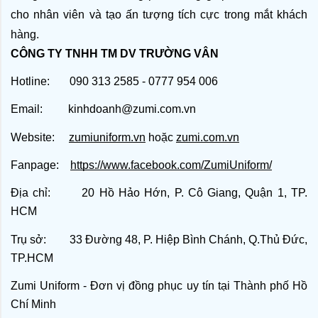
cho nhân viên và tạo ấn tượng tích cực trong mắt khách 
hàng.
CÔNG TY TNHH TM DV TRƯỜNG VÂN
Hotline: 090 313 2585 - 0777 954 006
Email: kinhdoanh@zumi.com.vn
Website:
zumiuniform.vn
hoặc
zumi.com.vn
Fanpage:
https://www.facebook.com/ZumiUniform/
Địa chỉ: 20 Hồ Hảo Hớn, P. Cô Giang, Quận 1, TP.
HCM
Trụ sở: 33 Đường 48, P. Hiệp Bình Chánh, Q.Thủ Đức,
TP.HCM
Zumi Uniform - Đơn vị đồng phục uy tín tại Thành phố Hồ
Chí Minh