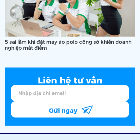
5 sai lầm khi đặt may áo polo công sở khiến doanh
nghiệp mất điểm
Liên hệ tư vấn
Gửi ngay