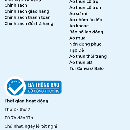
Áo thun cổ trụ
Chính sách
Áo thun cổ tròn
Chính sách giao hàng
Áo sơ mi
Chính sách thanh toán
Áo nhóm áo lớp
Chính sách đổi trả hàng
Áo khoác
Bảo hộ lao động
Áo mưa
Nón đồng phục
Tạp Dề
Áo thun thời trang
Áo thun 3D
Túi Canvas/ Balo
Thời gian hoạt động
Thứ 2 - thứ 7
Từ 7h đến 17h
Chủ nhật, ngày lễ, tết nghỉ