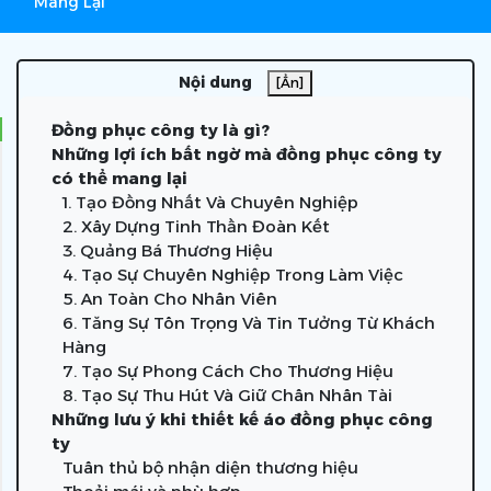
Mang Lại
Nội dung
[Ẩn]
Đồng phục công ty là gì?
Những lợi ích bất ngờ mà đồng phục công ty
có thể mang lại
1. Tạo Đồng Nhất Và Chuyên Nghiệp
2. Xây Dựng Tinh Thần Đoàn Kết
3. Quảng Bá Thương Hiệu
4. Tạo Sự Chuyên Nghiệp Trong Làm Việc
5. An Toàn Cho Nhân Viên
6. Tăng Sự Tôn Trọng Và Tin Tưởng Từ Khách
Hàng
7. Tạo Sự Phong Cách Cho Thương Hiệu
8. Tạo Sự Thu Hút Và Giữ Chân Nhân Tài
Những lưu ý khi thiết kế áo đồng phục công
ty
Tuân thủ bộ nhận diện thương hiệu