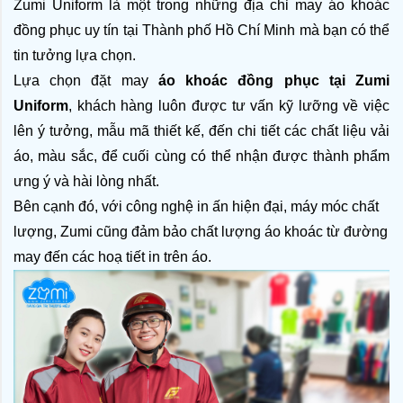
Zumi Uniform là một trong những địa chỉ may áo khoác 
đồng phục uy tín tại Thành phố Hồ Chí Minh mà bạn có thể 
tin tưởng lựa chọn. 
Lựa chọn đặt may 
áo khoác đồng phục tại Zumi 
Uniform
, khách hàng luôn được tư vấn kỹ lưỡng về việc 
lên ý tưởng, mẫu mã thiết kế, đến chi tiết các chất liệu vải 
áo, màu sắc, để cuối cùng có thể nhận được thành phẩm 
ưng ý và hài lòng nhất.
Bên cạnh đó, với công nghệ in ấn hiện đại, máy móc chất 
lượng, Zumi cũng đảm bảo chất lượng áo khoác từ đường 
may đến các hoạ tiết in trên áo. 