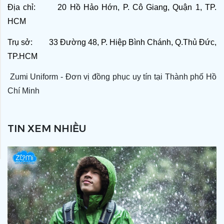
Địa chỉ: 20 Hồ Hảo Hớn, P. Cô Giang, Quận 1, TP.
HCM
Trụ sở: 33 Đường 48, P. Hiệp Bình Chánh, Q.Thủ Đức,
TP.HCM
Zumi Uniform - Đơn vị đồng phục uy tín tại Thành phố Hồ
Chí Minh
TIN XEM NHIỀU