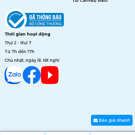
Túi Canvas/ Balo
Thời gian hoạt động
Thứ 2 - thứ 7
Từ 7h đến 17h
Chủ nhật, ngày lễ, tết nghỉ
Báo giá nhanh