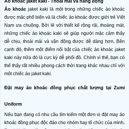
Áo khoác jaket kaki - Thoải mái và năng động 
Áo khoác
 jaket kaki là một trong những chiếc áo khoác 
được mặc phổ biến và là chiếc áo khoác được giới trẻ Việt 
Nam ưa chuộng. Bởi lẽ với thiết kế rộng rãi, thoáng mát, 
những chiếc áo khoác kaki sẽ giúp người mặc cảm thấy 
dễ chịu, thoải mái và vận động được dễ dàng hơn. Bên 
cạnh đó, thêm một điểm nổi bật của chiếc áo khoác jaket 
kaki này nữa đó là cực kỳ dễ phối đồ. Chính vì thế, bạn có 
thể thấy rất nhiều phong cách thời trang khác nhau chỉ với 
một chiếc áo jaket kaki. 
Đặt may áo khoác đồng phục chất lượng tại Zumi 
Uniform
Nếu bạn đang có nhu cầu tìm kiếm một đơn vị đặt may áo 
khoác
đồng phục độc đáo cho nhóm hay tổ chức của mình, 