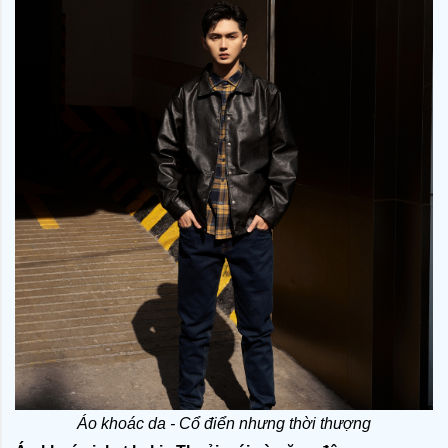
Áo khoác da - Cổ điển nhưng thời thượng