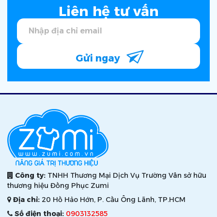
Liên hệ tư vấn
Gửi ngay
Công ty:
TNHH Thương Mại Dịch Vụ Trường Vân sở hữu
thương hiệu Đồng Phục Zumi
Địa chỉ:
20 Hồ Hảo Hớn, P. Cầu Ông Lãnh, TP.HCM
Số điện thoại:
0903132585