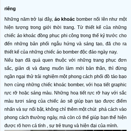
riêng
Những năm trở lại đây, 
áo khoác 
bomber nổi lên như một 
hiện tượng trong giới thời trang. Từ thiết kế của những 
chiếc áo khoác đồng phục phi công trong thế kỷ trước cho 
đến những bản phối ngẫu hứng và sáng tạo, đã cho ra 
thiết kế của những chiếc áo bomber độc đáo ngày nay.
Nếu bạn đã quá quen thuộc với những trang phục đơn 
sắc, giản dị và đang muốn làm mới bản thân, thì đừng 
ngần ngại thử trải nghiệm một phong cách phối đồ táo bạo 
hơn cùng những chiếc khoác bomber, với họa tiết graphic 
rực rỡ hoặc sáng màu. Những hoạ tiết rực rỡ hay với sắc 
màu tươi sáng của chiếc áo sẽ giúp bạn tạo được điểm 
nhấn và sự nổi bật, không chỉ thêm một chút  phá cách vào 
phong cách thường ngày, mà còn có thể giúp bạn thể hiện 
được rõ hơn cá tính , sự trẻ trung và hiện đại của mình. 