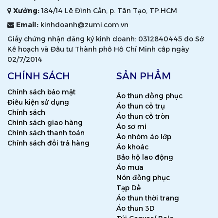
Xưởng:
184/14 Lê Đình Cẩn, p. Tân Tạo, TP.HCM
Email:
kinhdoanh@zumi.com.vn
Giấy chứng nhận đăng ký kinh doanh: 0312840445 do Sở
Kế hoạch và Đầu tư Thành phố Hồ Chí Minh cấp ngày
02/7/2014
CHÍNH SÁCH
SẢN PHẨM
Chính sách bảo mật
Áo thun đồng phục
Điều kiện sử dụng
Áo thun cổ trụ
Chính sách
Áo thun cổ tròn
Chính sách giao hàng
Áo sơ mi
Chính sách thanh toán
Áo nhóm áo lớp
Chính sách đổi trả hàng
Áo khoác
Bảo hộ lao động
Áo mưa
Nón đồng phục
Tạp Dề
Áo thun thời trang
Áo thun 3D