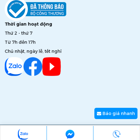
Thời gian hoạt động
Thứ 2 - thứ 7
Từ 7h đến 17h
Chủ nhật, ngày lễ, tết nghỉ
Báo giá nhanh
Copyright © 2026 zumi.com.vn - Giải pháp nâng tầm giá trị
thương hiệu