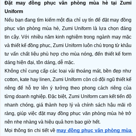
Đặt may đồng phục văn phòng mùa hè tại Zumi 
Uniform
Nếu bạn đang tìm kiếm một địa chỉ uy tín để đặt may đồng 
phục văn phòng mùa hè, Zumi Uniform là lựa chọn đáng 
tin cậy. Với nhiều năm kinh nghiệm trong ngành may mặc 
và thiết kế đồng phục, Zumi Uniform luôn chú trọng từ khâu 
tư vấn chất liệu phù hợp cho mùa nóng, đến thiết kế form 
dáng hiện đại, tôn dáng, dễ mặc. 
Không chỉ cung cấp các loại vải thoáng mát, bền đẹp như 
cotton, kate hay linen, Zumi Uniform còn có đội ngũ thiết kế 
riêng để hỗ trợ lên ý tưởng theo phong cách riêng của 
từng doanh nghiệp. Đặc biệt, Zumi Uniform cam kết tiến độ 
nhanh chóng, giá thành hợp lý và chính sách hậu mãi rõ 
ràng, giúp việc đặt may đồng phục văn phòng mùa hè trở 
nên nhẹ nhàng và hiệu quả hơn bao giờ hết.
Mọi thông tin chi tiết về
may đồng phục văn phòng mùa 