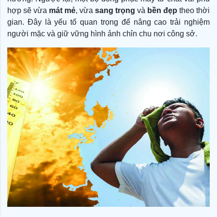
hợp sẽ vừa
mát mẻ
, vừa
sang trọng
và
bền đẹp
theo thời
gian. Đây là yếu tố quan trọng để nâng cao trải nghiệm
người mặc và giữ vững hình ảnh chỉn chu nơi công sở.