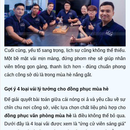
Cuối cùng, yếu tố sang trọng, lịch sự cũng không thể thiếu. 
Một bề mặt vải mịn màng, đứng phom nhẹ sẽ giúp nhân 
viên trông gọn gàng, thanh lịch hơn - đúng chuẩn phong 
cách công sở dù là trong mùa hè nắng gắt.
Gợi ý 4 loại vải lý tưởng cho đồng phục mùa hè
Để giải quyết bài toán giữa cái nóng oi ả và yêu cầu về sự 
chỉn chu nơi công sở, việc lựa chọn chất liệu phù hợp cho 
đồng phục văn phòng mùa hè
 là điều không thể bỏ qua. 
Dưới đây là 4 loại vải được xem là “ứng cử viên sáng giá” 