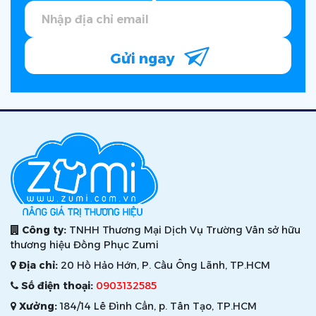
Gửi ngay
Công ty:
TNHH Thương Mại Dịch Vụ Trường Vân sở hữu
thương hiệu Đồng Phục Zumi
Địa chỉ:
20 Hồ Hảo Hớn, P. Cầu Ông Lãnh, TP.HCM
Số điện thoại:
0903132585
Xưởng:
184/14 Lê Đình Cẩn, p. Tân Tạo, TP.HCM