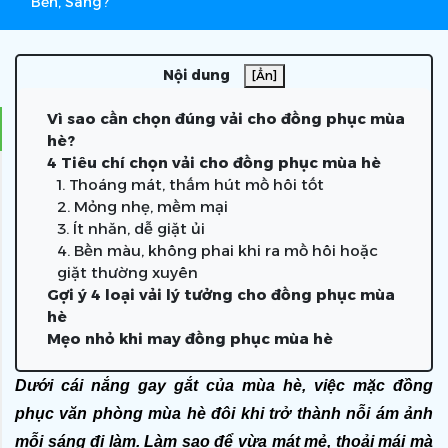
Bền, Sang?
Nội dung
[Ẩn]
Vì sao cần chọn đúng vải cho đồng phục mùa
hè?
4 Tiêu chí chọn vải cho đồng phục mùa hè
1. Thoáng mát, thấm hút mồ hôi tốt
2. Mỏng nhẹ, mềm mại
3. Ít nhăn, dễ giặt ủi
4. Bền màu, không phai khi ra mồ hôi hoặc
giặt thường xuyên
Gợi ý 4 loại vải lý tưởng cho đồng phục mùa
hè
Mẹo nhỏ khi may đồng phục mùa hè
Dưới cái nắng gay gắt của mùa hè, việc mặc đồng 
phục văn phòng mùa hè đôi khi trở thành nỗi ám ảnh 
mỗi sáng đi làm. Làm sao để vừa mát mẻ, thoải mái mà 