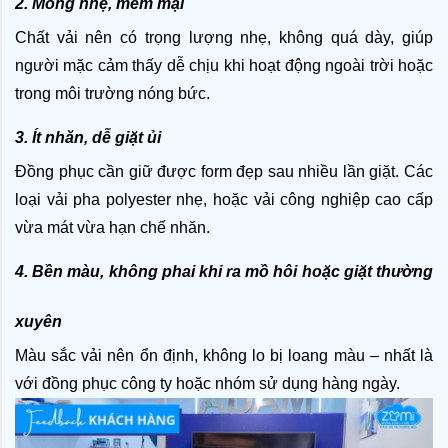
2. Mỏng nhẹ, mềm mại
Chất vải nên có trọng lượng nhẹ, không quá dày, giúp 
người mặc cảm thấy dễ chịu khi hoạt động ngoài trời hoặc 
trong môi trường nóng bức. 
3. Ít nhăn, dễ giặt ủi
Đồng phục cần giữ được form đẹp sau nhiều lần giặt. Các 
loại vải pha polyester nhẹ, hoặc vải công nghiệp cao cấp 
vừa mát vừa hạn chế nhăn.
4. Bền màu, không phai khi ra mồ hôi hoặc giặt thường 
xuyên
Màu sắc vải nên ổn định, không lo bị loang màu – nhất là 
với đồng phục công ty hoặc nhóm sử dụng hàng ngày.