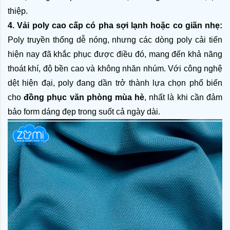
thiệp.
4. Vải poly cao cấp có pha sợi lạnh hoặc co giãn nhẹ: 
Poly truyền thống dễ nóng, nhưng các dòng poly cải tiến 
hiện nay đã khắc phục được điều đó, mang đến khả năng 
thoát khí, độ bền cao và không nhăn nhúm. Với công nghệ 
dệt hiện đại, poly đang dần trở thành lựa chọn phổ biến 
cho
 đồng phục văn phòng mùa hè
, nhất là khi cần đảm 
bảo form dáng đẹp trong suốt cả ngày dài.