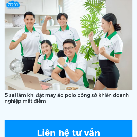
5 sai lầm khi đặt may áo polo công sở khiến doanh
nghiệp mất điểm
Liên hệ tư vấn