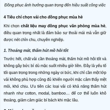
Đồng phục ảnh hưởng quan trọng đến hiệu suất công việc
4 Tiêu chí chọn vải cho đồng phục mùa hè
Khi chọn 
chất liệu may đồng phục văn phòng mùa hè
, 
điều quan trọng nhất là đảm bảo sự thoải mái mà vẫn giữ 
được nét chỉn chu, chuyên nghiệp. 
1. Thoáng mát, thấm hút mồ hôi tốt
Trước hết, chất vải cần thoáng mát, thấm hút mồ hôi tốt và 
không gây bức bí dù mặc suốt nhiều giờ liền. Đây là yếu tố 
tối quan trọng trong những ngày oi bức, khi chỉ cần một lớp 
vải không phù hợp cũng đủ khiến người mặc cảm thấy mệt 
mỏi, khó chịu. Ưu tiên các loại vải có khả năng thấm hút 
nhanh như cotton, modal, bamboo… để cơ thể luôn khô 
thoáng, giảm cảm giác bí bách khi mặc lâu.