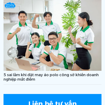
5 sai lầm khi đặt may áo polo công sở khiến doanh
nghiệp mất điểm
Liên hệ tư vấn