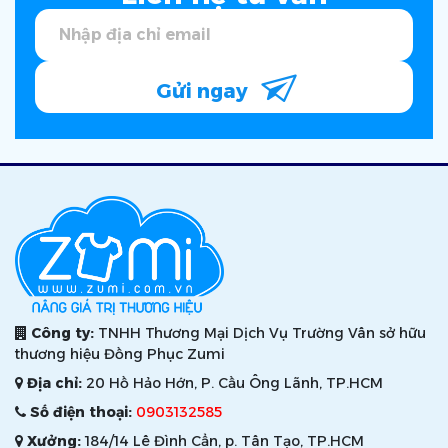
Gửi ngay
Công ty:
TNHH Thương Mại Dịch Vụ Trường Vân sở hữu
thương hiệu Đồng Phục Zumi
Địa chỉ:
20 Hồ Hảo Hớn, P. Cầu Ông Lãnh, TP.HCM
Số điện thoại:
0903132585
Xưởng:
184/14 Lê Đình Cẩn, p. Tân Tạo, TP.HCM