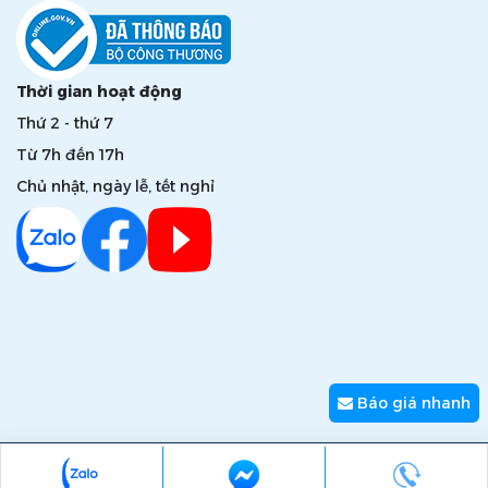
Thời gian hoạt động
Thứ 2 - thứ 7
Từ 7h đến 17h
Chủ nhật, ngày lễ, tết nghỉ
Báo giá nhanh
Copyright © 2026 zumi.com.vn - Giải pháp nâng tầm giá trị