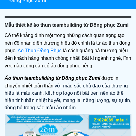
Đồng Phục Zumi
Mẫu thiết kế áo thun teambuilding từ Đồng phục Zumi
Có thể khẳng định một trong những cách quan trọng tạo
nên độ nhận diện thương hiệu đó chính là từ áo thun đồng
phục.
Áo Thun Đồng Phục
là cách quảng bá thương hiệu
đến khách hàng nhanh chóng nhất! Bất kì ngành nghề, lĩnh
vực nào cũng cần có áo đồng phục riêng.
Áo
thun teambuilding từ Đồng phục Zumi
được in
chuyển nhiệt toàn thân
với màu sắc chủ đạo của thương
hiệu là màu xanh, kết hợp logo nổi bật trên nền áo thể
hiện tinh thần nhiệt huyết, mang lại năng lượng, sự tự tin,
đồng bộ trong sắc màu áo nhóm