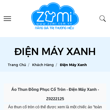
ĐIỆN MÁY XANH
Trang Chủ
Khách Hàng
Điện Máy Xanh
Áo Thun Đồng Phục Cổ Tròn - Điện Máy Xanh -
Z0222125
Áo thun cổ tròn
có thể được xem là một chiếc áo “toàn