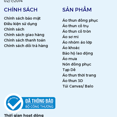
02/7/2014
CHÍNH SÁCH
SẢN PHẨM
Chính sách bảo mật
Áo thun đồng phục
Điều kiện sử dụng
Áo thun cổ trụ
Chính sách
Áo thun cổ tròn
Chính sách giao hàng
Áo sơ mi
Chính sách thanh toán
Áo nhóm áo lớp
Chính sách đổi trả hàng
Áo khoác
Bảo hộ lao động
Áo mưa
Nón đồng phục
Tạp Dề
Áo thun thời trang
Áo thun 3D
Túi Canvas/ Balo
Thời gian hoạt động