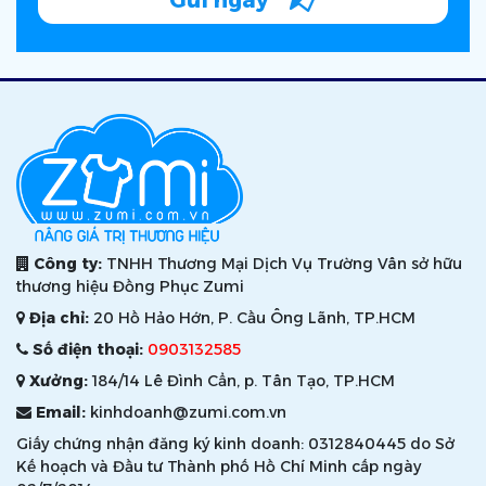
Công ty:
TNHH Thương Mại Dịch Vụ Trường Vân sở hữu
thương hiệu Đồng Phục Zumi
Địa chỉ:
20 Hồ Hảo Hớn, P. Cầu Ông Lãnh, TP.HCM
Số điện thoại:
0903132585
Xưởng:
184/14 Lê Đình Cẩn, p. Tân Tạo, TP.HCM
Email:
kinhdoanh@zumi.com.vn
Giấy chứng nhận đăng ký kinh doanh: 0312840445 do Sở
Kế hoạch và Đầu tư Thành phố Hồ Chí Minh cấp ngày