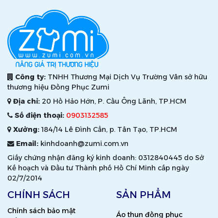
Công ty:
TNHH Thương Mại Dịch Vụ Trường Vân sở hữu
thương hiệu Đồng Phục Zumi
Địa chỉ:
20 Hồ Hảo Hớn, P. Cầu Ông Lãnh, TP.HCM
Số điện thoại:
0903132585
Xưởng:
184/14 Lê Đình Cẩn, p. Tân Tạo, TP.HCM
Email:
kinhdoanh@zumi.com.vn
Giấy chứng nhận đăng ký kinh doanh: 0312840445 do Sở
Kế hoạch và Đầu tư Thành phố Hồ Chí Minh cấp ngày
02/7/2014
CHÍNH SÁCH
SẢN PHẨM
Chính sách bảo mật
Áo thun đồng phục