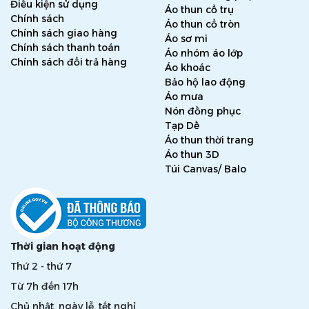
Điều kiện sử dụng
Áo thun cổ trụ
Chính sách
Áo thun cổ tròn
Chính sách giao hàng
Áo sơ mi
Chính sách thanh toán
Áo nhóm áo lớp
Chính sách đổi trả hàng
Áo khoác
Bảo hộ lao động
Áo mưa
Nón đồng phục
Tạp Dề
Áo thun thời trang
Áo thun 3D
Túi Canvas/ Balo
Thời gian hoạt động
Thứ 2 - thứ 7
Từ 7h đến 17h
Chủ nhật, ngày lễ, tết nghỉ