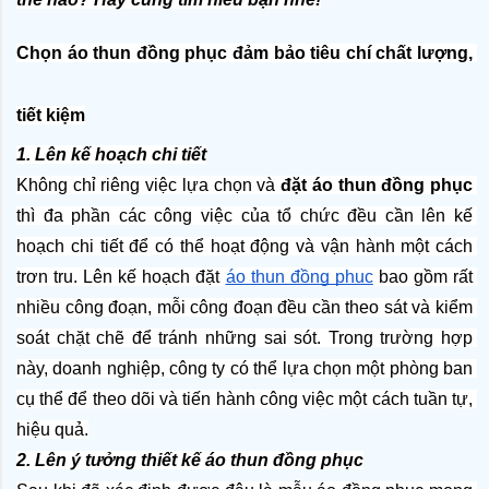
Chọn áo thun đồng phục đảm bảo tiêu chí chất lượng, 
tiết kiệm
1. Lên kế hoạch chi tiết
Không chỉ riêng việc lựa chọn và 
đặt áo thun đồng phục
thì đa phần các công việc của tổ chức đều cần lên kế 
hoạch chi tiết để có thể hoạt động và vận hành một cách 
trơn tru. Lên kế hoạch đặt 
áo thun đồng phục
 bao gồm rất 
nhiều công đoạn, mỗi công đoạn đều cần theo sát và kiểm 
soát chặt chẽ để tránh những sai sót. Trong trường hợp 
này, doanh nghiệp, công ty có thể lựa chọn một phòng ban 
cụ thể để theo dõi và tiến hành công việc một cách tuần tự, 
hiệu quả.
2. Lên ý tưởng thiết kế áo thun đồng phục