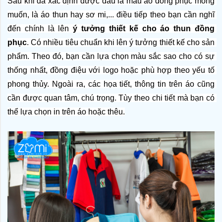
Sau khi đã xác định được đâu là mẫu áo đồng phục mong 
muốn, là áo thun hay sơ mi,... điều tiếp theo bạn cần nghĩ 
đến chính là lên 
ý tưởng thiết kế cho áo thun đồng 
phục
. Có nhiều tiêu chuẩn khi lên ý tưởng thiết kế cho sản 
phẩm. Theo đó, bạn cần lựa chọn màu sắc sao cho có sự 
thống nhất, đồng điệu với logo hoặc phù hợp theo yếu tố 
phong thủy. Ngoài ra, các họa tiết, thông tin trên áo cũng 
cần được quan tâm, chú trọng. Tùy theo chi tiết mà bạn có 
thể lựa chọn in trên áo hoặc thêu.