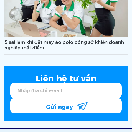
5 sai lầm khi đặt may áo polo công sở khiến doanh
nghiệp mất điểm
Liên hệ tư vấn
Gửi ngay