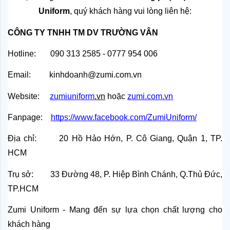
Uniform
, quý khách hàng vui lòng liên hệ:
CÔNG TY TNHH TM DV TRƯỜNG VÂN
Hotline:       090 313 2585 - 0777 954 006
Email:         kinhdoanh@zumi.com.vn
Website:    
zumiuniform
.vn
 hoặc
zumi.com.vn
Fanpage:   
https://www.facebook.com/ZumiUniform/
Địa chỉ:       20 Hồ Hảo Hớn, P. Cô Giang, Quận 1, TP. 
HCM
Trụ sở:        33 Đường 48, P. Hiệp Bình Chánh, Q.Thủ Đức, 
TP.HCM
Zumi Uniform - Mang đến sự lựa chọn chất lượng cho 
khách hàng