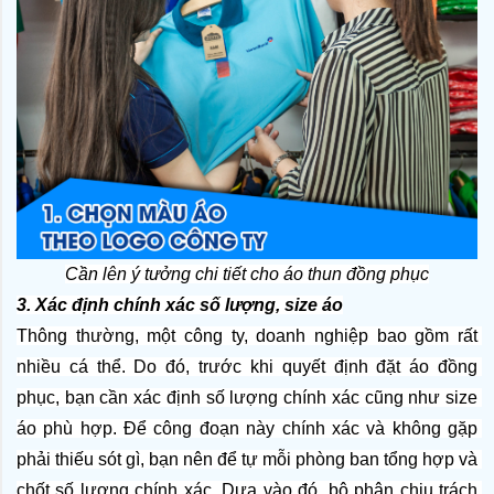
Cần lên ý tưởng chi tiết cho áo thun đồng phục
3. Xác định chính xác số lượng, size áo
Thông thường, một công ty, doanh nghiệp bao gồm rất 
nhiều cá thể. Do đó, trước khi quyết định đặt áo đồng 
phục, bạn cần xác định số lượng chính xác cũng như size 
áo phù hợp. Để công đoạn này chính xác và không gặp 
phải thiếu sót gì, bạn nên để tự mỗi phòng ban tổng hợp và 
chốt số lượng chính xác. Dựa vào đó, bộ phận chịu trách 