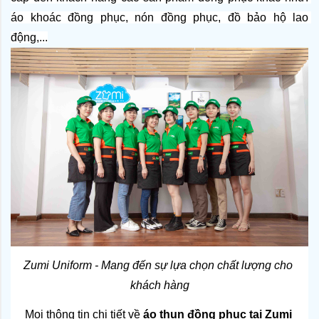
áo khoác đồng phục, nón đồng phục, đồ bảo hộ lao 
động,...
Zumi Uniform - Mang đến sự lựa chọn chất lượng cho 
khách hàng
Mọi thông tin chi tiết về 
áo thun đồng phục tại Zumi 