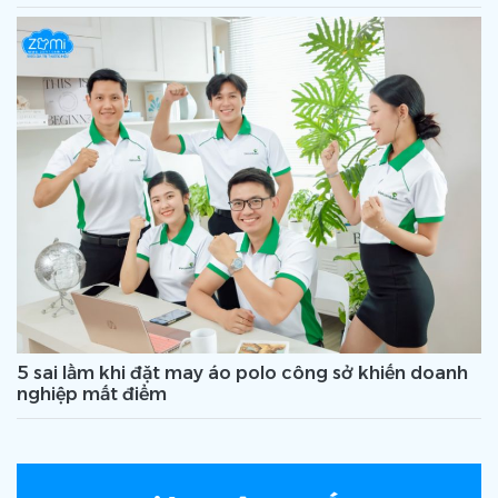
5 sai lầm khi đặt may áo polo công sở khiến doanh
nghiệp mất điểm