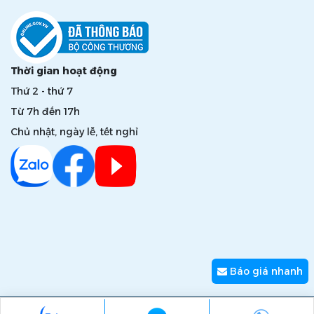
Thời gian hoạt động
Thứ 2 - thứ 7
Từ 7h đến 17h
Chủ nhật, ngày lễ, tết nghỉ
Báo giá nhanh
Copyright © 2026 zumi.com.vn - Giải pháp nâng tầm giá trị