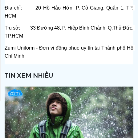
Địa chỉ:       20 Hồ Hảo Hớn, P. Cô Giang, Quận 1, TP. 
HCM
Trụ sở:        33 Đường 48, P. Hiệp Bình Chánh, Q.Thủ Đức, 
TP.HCM
Zumi Uniform - Đơn vị đồng phục uy tín tại Thành phố Hồ 
Chí Minh
TIN XEM NHIỀU