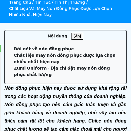
Trang Chủ
/
Tin Tức
/
Tin Thị Trường
/
Chất Liệu Vải May Nón Đồng Phục Được Lựa Chọn
Nhiều Nhất Hiện Nay
Nội dung
[Ẩn]
Đôi nét về nón đồng phục
Chất liệu may nón đồng phục được lựa chọn
nhiều nhất hiện nay
Zumi Uniform - Địa chỉ đặt may nón đồng
phục chất lượng
Nón đồng phục hiện nay được sử dụng khá rộng rãi 
trong các hoạt động truyền thông của doanh nghiệp. 
Nón đồng phục tạo nên cảm giác thân thiện và gần 
giữa khách hàng và doanh nghiệp, nhờ vậy tạo nên 
thiện cảm rất tốt cho khách hàng. Chiếc nón đồng 
phục chất lượng sẽ tạo cảm giác thoải mái cho người 