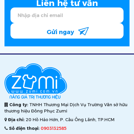
Liên hệ tư vấn
Gửi ngay
Công ty:
TNHH Thương Mại Dịch Vụ Trường Vân sở hữu
thương hiệu Đồng Phục Zumi
Địa chỉ:
20 Hồ Hảo Hớn, P. Cầu Ông Lãnh, TP.HCM
Số điện thoại:
0903132585