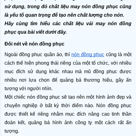
sử dụng, trong đó chất liệu may nón đồng phục cũng 
là yếu tố quan trọng để tạo nên chất lượng cho nón.
Hãy cùng tìm hiểu các chất liệu vải may nón đồng 
phục qua bài viết dưới đây.
Đôi nét về nón đồng phục
Ngoài đồng phục quần áo, thì 
nón đồng phục
 cũng là một 
cách thể hiện phong thái riêng của một tổ chức, với nhiều 
mục đích sử dụng khác nhau mà mũ đồng phục được 
nhiều nơi lựa chọn để quảng bá thương hiệu, gây ấn 
tượng với người nhìn.
Một chiếc nón đồng phục sẽ tạo nên một hình ảnh đẹp và 
chuyên nghiệp ở bất kỳ thời điểm nào. Nón đồng phục 
được thiết kế riêng nhằm mục đích nâng cao tinh thần 
đoàn kết, quảng bá hình ảnh công ty một cách rất ấn 
tượng.