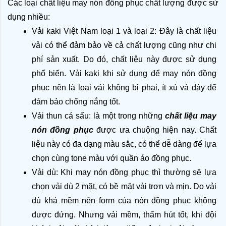
Các loại chất liệu may nón đồng phục chất lượng được sử 
dụng nhiều:
Vải kaki Việt Nam loại 1 và loại 2: Đây là chất liệu 
vải có thể đảm bảo về cả chất lượng cũng như chi 
phí sản xuất. Do đó, chất liệu này được sử dụng 
phổ biến. Vải kaki khi sử dụng để may nón đồng 
phục nên là loại vải không bị phai, ít xù và dày để 
đảm bảo chống nắng tốt.
Vải thun cá sấu: là một trong những 
chất liệu may 
nón đồng phục 
được ưa chuộng hiện nay. Chất 
liệu này có đa dạng màu sắc, có thể dễ dàng để lựa 
chọn cùng tone màu với quần áo đồng phục. 
Vải dù: Khi may nón đồng phục thì thường sẽ lựa 
chọn vải dù 2 mặt, có bề mặt vải trơn và mịn. Do vải 
dù khá mềm nên form của nón đồng phục không 
được đứng. Nhưng vải mềm, thấm hút tốt, khi đội 