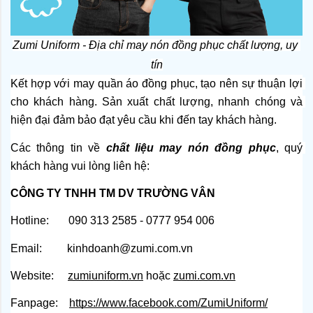
Zumi Uniform - Địa chỉ may nón đồng phục chất lượng, uy 
tín
Kết hợp với may quần áo đồng phục, tạo nên sự thuận lợi 
cho khách hàng. Sản xuất chất lượng, nhanh chóng và 
hiện đại đảm bảo đạt yêu cầu khi đến tay khách hàng.
Các thông tin về 
chất liệu may nón đồng phục
, quý 
khách hàng vui lòng liên hệ:
CÔNG TY TNHH TM DV TRƯỜNG VÂN
Hotline:       090 313 2585 - 0777 954 006
Email:         kinhdoanh@zumi.com.vn
Website:    
zumiuniform.vn
 hoặc
zumi.com.vn
Fanpage:   
https://www.facebook.com/ZumiUniform/