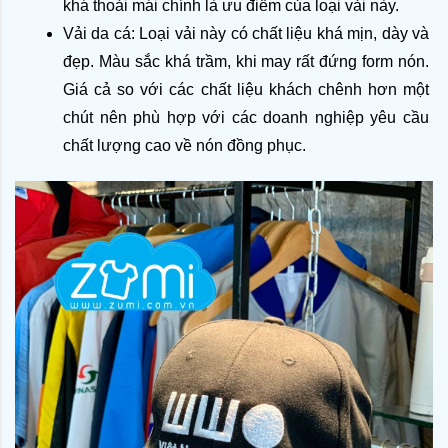
khá thoải mái chính là ưu điểm của loại vải này.
Vải da cá: Loại vải này có chất liệu khá mịn, dày và 
đẹp. Màu sắc khá trầm, khi may rất đứng form nón. 
Giá cả so với các chất liệu khách chênh hơn một 
chút nên phù hợp với các doanh nghiệp yêu cầu 
chất lượng cao về nón đồng phục.