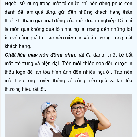
Ngoài sử dụng trong một tổ chức, thì nón đồng phục còn 
dành để làm quà tặng, gửi đến những khách hàng thân 
thiết khi tham gia hoạt động của một doanh nghiệp. Dù chỉ 
là món quà không quá lớn nhưng lại mang đến những lợi 
ích vô cùng giá trị. Tạo nên niềm tin và ấn tượng trong mắt 
khách hàng.
Chất liệu may nón đồng phục 
rất đa dạng, thiết kế bắt 
mắt, trẻ trung và hiện đại. Trên mỗi chiếc nón đều được in 
thêu logo để lan tỏa hình ảnh đến nhiều người. Tạo nên 
một hiệu ứng truyền thông vô cùng hiệu quả và lan tỏa 
thương hiệu rất tốt.