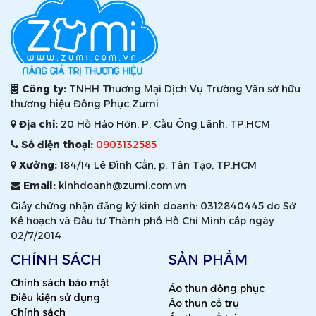
Công ty:
TNHH Thương Mại Dịch Vụ Trường Vân sở hữu
thương hiệu Đồng Phục Zumi
Địa chỉ:
20 Hồ Hảo Hớn, P. Cầu Ông Lãnh, TP.HCM
Số điện thoại:
0903132585
Xưởng:
184/14 Lê Đình Cẩn, p. Tân Tạo, TP.HCM
Email:
kinhdoanh@zumi.com.vn
Giấy chứng nhận đăng ký kinh doanh: 0312840445 do Sở
Kế hoạch và Đầu tư Thành phố Hồ Chí Minh cấp ngày
02/7/2014
CHÍNH SÁCH
SẢN PHẨM
Chính sách bảo mật
Áo thun đồng phục
Điều kiện sử dụng
Áo thun cổ trụ
Chính sách