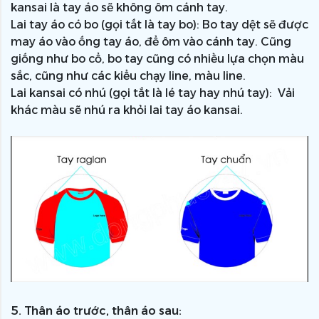
kansai là tay áo sẽ không ôm cánh tay.
Lai tay áo có bo (gọi tắt là tay bo): Bo tay dệt sẽ được
may áo vào ống tay áo, để ôm vào cánh tay. Cũng
giống như bo cổ, bo tay cũng có nhiều lựa chọn màu
sắc, cũng như các kiểu chạy line, màu line.
Lai kansai có nhú (gọi tắt là lé tay hay nhú tay): Vải
khác màu sẽ nhú ra khỏi lai tay áo kansai.
5. Thân áo trước, thân áo sau: