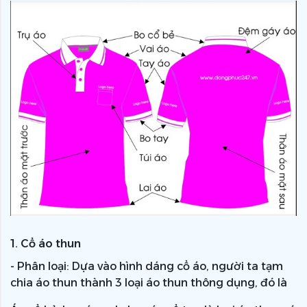
1. Cổ áo thun
- Phân loại: Dựa vào hình dáng cổ áo, người ta tạm
chia áo thun thành 3 loại áo thun thông dụng, đó là