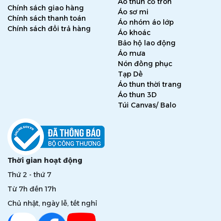
Áo thun cổ tròn
Chính sách giao hàng
Áo sơ mi
Chính sách thanh toán
Áo nhóm áo lớp
Chính sách đổi trả hàng
Áo khoác
Bảo hộ lao động
Áo mưa
Nón đồng phục
Tạp Dề
Áo thun thời trang
Áo thun 3D
Túi Canvas/ Balo
Thời gian hoạt động
Thứ 2 - thứ 7
Từ 7h đến 17h
Chủ nhật, ngày lễ, tết nghỉ