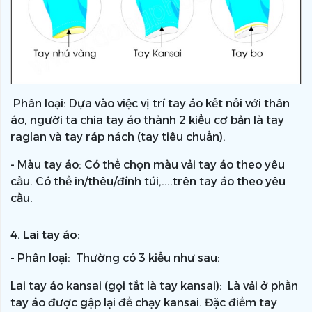
Phân loại: Dựa vào việc vị trí tay áo kết nối với thân
áo, người ta chia tay áo thành 2 kiểu cơ bản là tay
raglan và tay ráp nách (tay tiêu chuẩn).
- Màu tay áo: Có thể chọn màu vải tay áo theo yêu
cầu. Có thể in/thêu/đính túi,....trên tay áo theo yêu
cầu.
4. Lai tay áo:
- Phân loại: Thường có 3 kiểu như sau:
Lai tay áo kansai (gọi tắt là tay kansai): Là vải ở phần
tay áo được gập lại để chạy kansai. Đặc điểm tay