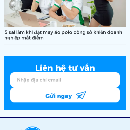
5 sai lầm khi đặt may áo polo công sở khiến doanh
nghiệp mất điểm
Liên hệ tư vấn
Gửi ngay