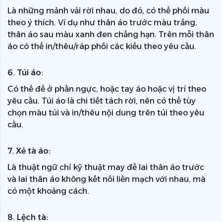
Là những mảnh vải rời nhau, do đó, có thể phối màu
theo ý thích. Ví dụ như thân áo trước màu trắng,
thân áo sau màu xanh đen chẳng hạn. Trên mỗi thân
áo có thể in/thêu/ráp phối các kiểu theo yêu cầu.
6. Túi áo:
Có thể để ở phần ngực, hoặc tay áo hoặc vị trí theo
yêu cầu. Túi áo là chi tiết tách rời, nên có thể tùy
chọn màu túi và in/thêu nội dung trên túi theo yêu
cầu.
7. Xẻ tà áo:
Là thuật ngữ chỉ kỹ thuật may để lai thân áo trước
và lai thân áo không kết nối liền mạch với nhau, mà
có một khoảng cách.
8. Lệch tà: