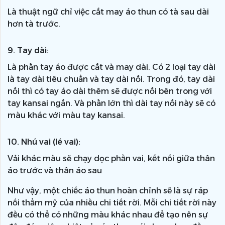
Là thuật ngữ chỉ việc cắt may áo thun có tà sau dài
hơn tà trước.
9. Tay dài:
Là phần tay áo được cắt và may dài. Có 2 loại tay dài
là tay dài tiêu chuẩn và tay dài nối. Trong đó, tay dài
nối thì có tay áo dài thêm sẽ được nối bên trong với
tay kansai ngắn. Và phần lớn thì dài tay nối này sẽ có
màu khác với màu tay kansai.
10. Nhú vai (lé vai):
Vải khác màu sẽ chạy dọc phần vai, kết nối giữa thân
áo trước và thân áo sau
Như vậy, một chiếc áo thun hoàn chỉnh sẽ là sự ráp
nối thẩm mỹ của nhiều chi tiết rời. Mỗi chi tiết rời này
đều có thể có những màu khác nhau để tạo nên sự