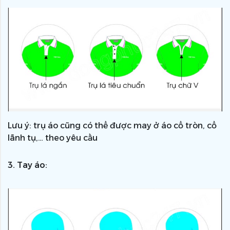
Lưu ý: trụ áo cũng có thể được may ở áo cổ tròn, cổ
lãnh tụ,… theo yêu cầu
3. Tay áo: