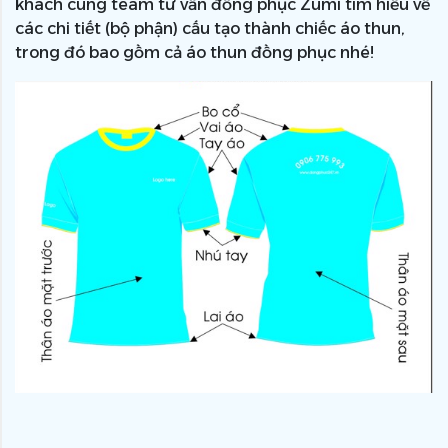
khách cùng team tư vấn đồng phục Zumi tìm hiểu về
các chi tiết (bộ phận) cấu tạo thành chiếc áo thun,
trong đó bao gồm cả áo thun đồng phục nhé!