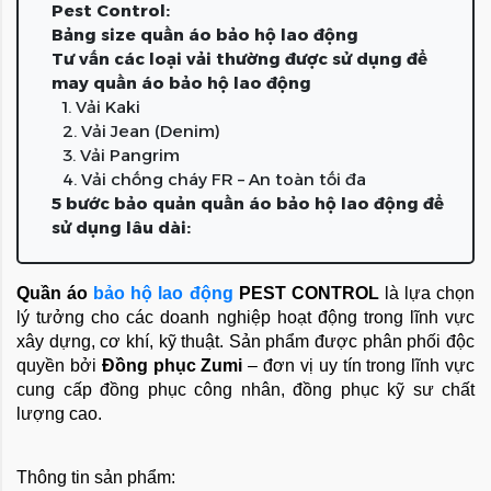
Pest Control:
Bảng size quần áo bảo hộ lao động
Tư vấn các loại vải thường được sử dụng để
may quần áo bảo hộ lao động
1. Vải Kaki
2. Vải Jean (Denim)
3. Vải Pangrim
4. Vải chống cháy FR – An toàn tối đa
5 bước bảo quản quần áo bảo hộ lao động để
sử dụng lâu dài:
Quần áo 
bảo hộ lao động
 PEST CONTROL 
là lựa chọn 
lý tưởng cho các doanh nghiệp hoạt động trong lĩnh vực 
xây dựng, cơ khí, kỹ thuật. Sản phẩm được phân phối độc 
quyền bởi 
Đồng phục Zumi
 – đơn vị uy tín trong lĩnh vực 
cung cấp đồng phục công nhân, đồng phục kỹ sư chất 
lượng cao.
Thông tin sản phẩm: