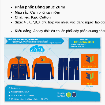
Phân phối
: 
Đồng phục Zumi
Màu sắc
: Cam phối xanh đen
Chất liệu
: 
Kaki Cotton
Size
: 4,5,6,7,8,9, phù hợp với nhiều vóc dáng người lao đ
Kiểu dáng
: Áo tay dài tiêu chuẩn phối dây phản quang có tú