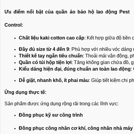
Ưu điểm nổi bật của quần áo bảo hộ lao động Pest
Control:
Chất liệu kaki cotton cao cấp
: Kết hợp giữa độ bền c
Đầy đủ size từ 4 đến 9
: Phù hợp với nhiều vóc dáng 
Thiết kế tay ngắn tiêu chuẩn
: Thoải mái vận động, p
Quần có túi hộp tiện lợi
: Tăng không gian chứa đồ, gi
Kiểu dáng hiện đại, đúng chuẩn an toàn lao động
:
Dễ giặt, nhanh khô, ít phai màu
: Giúp tiết kiệm chi 
Ứng dụng thực tế:
Sản phẩm được ứng dụng rộng rãi trong các lĩnh vực:
Đồng phục kỹ sư công trình
Đồng phục công nhân cơ khí, công nhân nhà máy