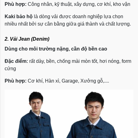
Phù hợp:
Công nhân, kỹ thuật, xây dựng, cơ khí, kho vận
Kaki bảo hộ
là dòng vải được doanh nghiệp lựa chọn
nhiều nhất bởi sự cân bằng giữa giá thành và chất lượng.
2. Vải Jean (Denim)
Dùng cho môi trường nặng, cần độ bền cao
Đặc điểm:
rất dày, bền, chống mài mòn tốt, hơi nóng, form
cứng
Phù hợp:
Cơ khí, Hàn xì, Garage, Xưởng gỗ,....