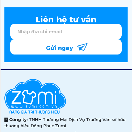
Liên hệ tư vấn
Gửi ngay
Công ty:
TNHH Thương Mại Dịch Vụ Trường Vân sở hữu
thương hiệu Đồng Phục Zumi