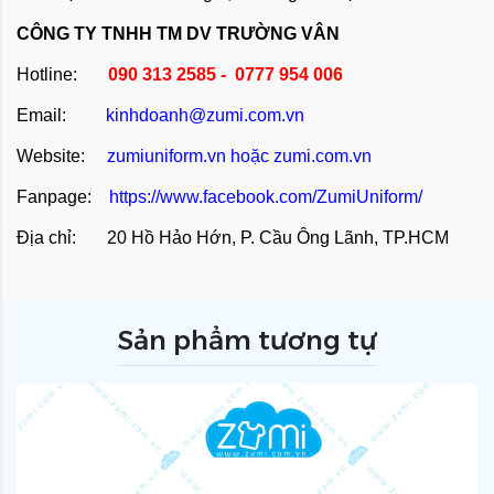
CÔNG TY TNHH TM DV TRƯỜNG VÂN
Hotline:
090 313 2585 - 0777 954 006
Email:
kinhdoanh@zumi.com.vn
Website:
zumiuniform.vn
hoặc
zumi.com.vn
Fanpage:
https://www.facebook.com/ZumiUniform/
Địa chỉ: 20 Hồ Hảo Hớn, P. Cầu Ông Lãnh, TP.HCM
Sản phẩm tương tự