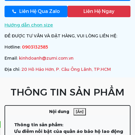
Liên Hệ Qua Zalo
Liên Hệ Ngay
Hướng dẫn chọn size
ĐỂ ĐƯỢC TƯ VẤN VÀ ĐẶT HÀNG, VUI LÒNG LIÊN HỆ:
Hotline:
0903132585
Email:
kinhdoanh@zumi.com.vn
Địa chỉ:
20 Hồ Hảo Hớn, P. Cầu Ông Lãnh, TP.HCM
THÔNG TIN SẢN PHẨM
Nội dung
[Ẩn]
Thông tin sản phẩm:
Ưu điểm nổi bật của quần áo bảo hộ lao động