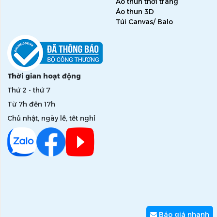
Áo thun thời trang
Áo thun 3D
Túi Canvas/ Balo
Thời gian hoạt động
Thứ 2 - thứ 7
Từ 7h đến 17h
Chủ nhật, ngày lễ, tết nghỉ
Báo giá nhanh