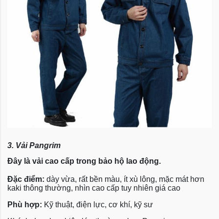
3. Vải Pangrim
Đây là vải cao cấp trong bảo hộ lao động.
Đặc điểm:
dày vừa, rất bền màu, ít xù lông, mặc mát hơn
kaki thông thường, nhìn cao cấp tuy nhiên giá cao
Phù hợp:
Kỹ thuật, điện lực, cơ khí, kỹ sư