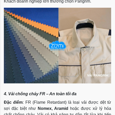
Khách doanh nghiệp lớn thường chọn Pangrim.
4. Vải chống cháy FR – An toàn tối đa
Đặc điểm
: FR (Flame Retardant) là loại vải được dệt từ
sợi đặc biệt như
Nomex, Aramid
hoặc được xử lý hóa
chất chống cháy. Vải có khả năng tự dập tắt lửa khi tiếp