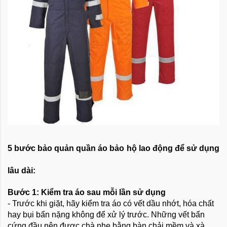
5 bước bảo quản quần áo bảo hộ lao động để sử dụng
lâu dài:
Bước 1: Kiểm tra áo sau mỗi lần sử dụng
- Trước khi giặt, hãy kiểm tra áo có vết dầu nhớt, hóa chất
hay bụi bẩn nặng không để xử lý trước. Những vết bẩn
cứng đầu nên được chà nhẹ bằng bàn chải mềm và xà