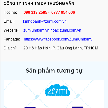
CÔNG TY TNHH TM DV TRƯỜNG VÂN
Hotline:
090 313 2585 - 0777 954 006
Email:
kinhdoanh@zumi.com.vn
Website:
zumiuniform.vn
hoặc
zumi.com.vn
Fanpage:
https://www.facebook.com/ZumiUniform/
Địa chỉ: 20 Hồ Hảo Hớn, P. Cầu Ông Lãnh, TP.HCM
Sản phẩm tương tự