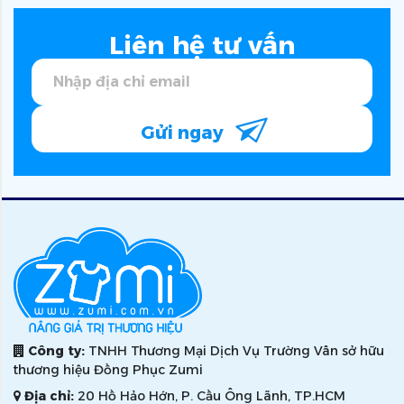
Liên hệ tư vấn
Gửi ngay
Công ty:
TNHH Thương Mại Dịch Vụ Trường Vân sở hữu
thương hiệu Đồng Phục Zumi
Địa chỉ:
20 Hồ Hảo Hớn, P. Cầu Ông Lãnh, TP.HCM