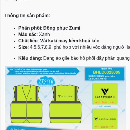
Thông tin sản phẩm:
Phân phối
: 
Đồng phục Zumi
Màu sắc
: Xanh 
Chất liệu
: 
Vải kaki may kèm khoá kéo
Size
: 4,5,6,7,8,9, phù hợp với nhiều vóc dáng người 
Kiểu dáng
: Dạng áo gile bảo hộ phối dây phản quang