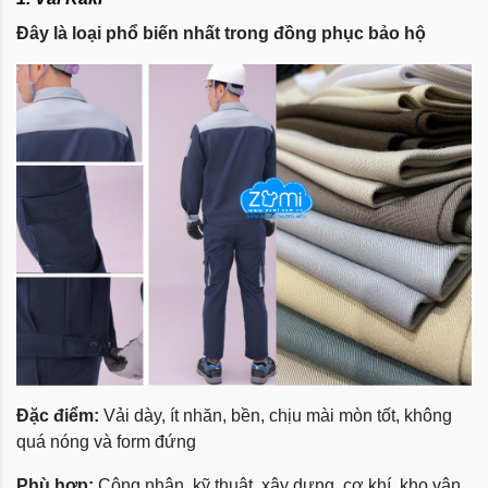
Đây là loại phổ biến nhất trong đồng phục bảo hộ
Đặc điểm:
Vải dày, ít nhăn, bền, chịu mài mòn tốt, không
quá nóng và form đứng
Phù hợp:
Công nhân, kỹ thuật, xây dựng, cơ khí, kho vận