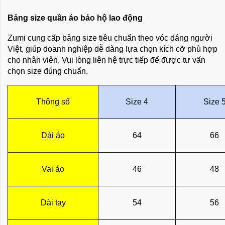
Bảng size quần áo bảo hộ lao động
Zumi cung cấp bảng size tiêu chuẩn theo vóc dáng người
Việt, giúp doanh nghiệp dễ dàng lựa chọn kích cỡ phù hợp
cho nhân viên. Vui lòng liên hệ trực tiếp để được tư vấn
chọn size đúng chuẩn.
Thông số
Size 4
Size 
Dài áo
64
66
Vai áo
46
48
Dài tay
54
56