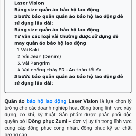
Laser Vision
Bảng size quần áo bảo hộ lao động
5 bước bảo quản quần áo bảo hộ lao động để
sử dụng lâu dài:
Bảng size quần áo bảo hộ lao động
Tư vấn các loại vải thường được sử dụng để
may quần áo bảo hộ lao động
1. Vải Kaki
2. Vải Jean (Denim)
3. Vải Pangrim
4. Vải chống cháy FR – An toàn tối đa
5 bước bảo quản quần áo bảo hộ lao động để
sử dụng lâu dài:
Quần áo
bảo hộ lao động
Laser Vision
là lựa chọn lý
tưởng cho các doanh nghiệp hoạt động trong lĩnh vực xây
dựng, cơ khí, kỹ thuật. Sản phẩm được phân phối độc
quyền bởi
Đồng phục Zumi
– đơn vị uy tín trong lĩnh vực
cung cấp đồng phục công nhân, đồng phục kỹ sư chất
lượng cao.