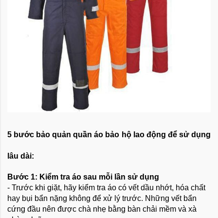
5 bước bảo quản quần áo bảo hộ lao động để sử dụng
lâu dài:
Bước 1: Kiểm tra áo sau mỗi lần sử dụng
- Trước khi giặt, hãy kiểm tra áo có vết dầu nhớt, hóa chất
hay bụi bẩn nặng không để xử lý trước. Những vết bẩn
cứng đầu nên được chà nhẹ bằng bàn chải mềm và xà