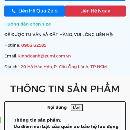
Liên Hệ Qua Zalo
Liên Hệ Ngay
Hướng dẫn chọn size
ĐỂ ĐƯỢC TƯ VẤN VÀ ĐẶT HÀNG, VUI LÒNG LIÊN HỆ:
Hotline:
0903132585
Email:
kinhdoanh@zumi.com.vn
Địa chỉ:
20 Hồ Hảo Hớn, P. Cầu Ông Lãnh, TP.HCM
THÔNG TIN SẢN PHẨM
Nội dung
[Ẩn]
Thông tin sản phẩm:
Ưu điểm nổi bật của quần áo bảo hộ lao động