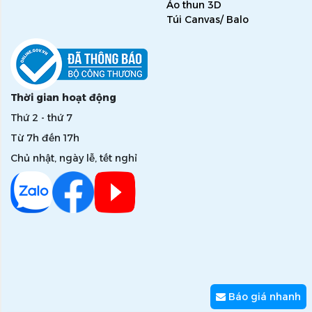
Áo thun 3D
Túi Canvas/ Balo
Thời gian hoạt động
Thứ 2 - thứ 7
Từ 7h đến 17h
Chủ nhật, ngày lễ, tết nghỉ
Báo giá nhanh