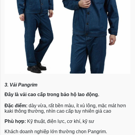
3. Vải Pangrim
Đây là vải cao cấp trong bảo hộ lao động.
Đặc điểm:
dày vừa, rất bền màu, ít xù lông, mặc mát hơn
kaki thông thường, nhìn cao cấp tuy nhiên giá cao
Phù hợp:
Kỹ thuật, điện lực, cơ khí, kỹ sư
Khách doanh nghiệp lớn thường chọn Pangrim.