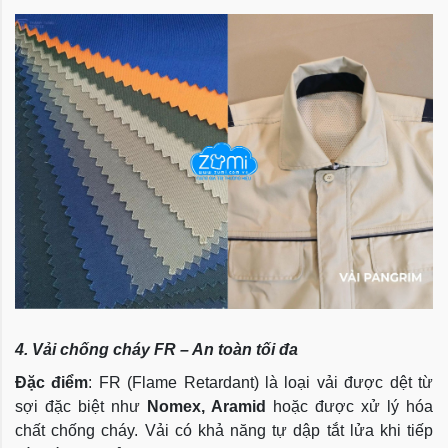
4. Vải chống cháy FR – An toàn tối đa
Đặc điểm
: FR (Flame Retardant) là loại vải được dệt từ
sợi đặc biệt như
Nomex, Aramid
hoặc được xử lý hóa
chất chống cháy. Vải có khả năng tự dập tắt lửa khi tiếp