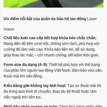
Ưu điểm nổi bật của quần áo bảo hộ lao động
Laser
Vision
Chất liệu kaki cao cấp kết hợp khóa kéo chắc chắn
:
Mang đến độ bền vượt trội, chống sờn rách, phù hợp với
cường độ làm việc cao. Khóa kéo tiện lợi, dễ sử dụng,
giúp thao tác mặc – cởi nhanh chóng, tiết kiệm thời gian.
Form size đa dạng (4–9)
: Thiết kế phù hợp với thể trạng
của phần lớn người lao động Việt Nam, đảm bảo vừa vặn,
thoải mái khi vận động.
Kiểu dáng gile không tay linh hoạt
: Tạo sự thoải mái tối
đa trong quá trình di chuyển, thao tác kỹ thuật hoặc làm
việc ngoài trời liên tục.
Phối dây phản quang an toàn
: Tăng khả năng nhận diện