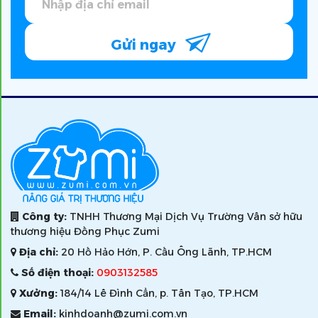
Gửi ngay
Công ty:
TNHH Thương Mại Dịch Vụ Trường Vân sở hữu
thương hiệu Đồng Phục Zumi
Địa chỉ:
20 Hồ Hảo Hớn, P. Cầu Ông Lãnh, TP.HCM
Số điện thoại:
0903132585
Xưởng:
184/14 Lê Đình Cẩn, p. Tân Tạo, TP.HCM
Email:
kinhdoanh@zumi.com.vn