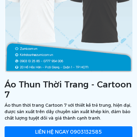
Áo Thun Thời Trang - Cartoon
7
Áo thun thời trang Cartoon 7 với thiết kế trẻ trung, hiện đại,
được sản xuất trên dây chuyền sản xuất khép kín, đảm bảo
chất lượng tuyệt đối và giá thành cạnh tranh.
LIÊN HỆ NGAY
0903132585