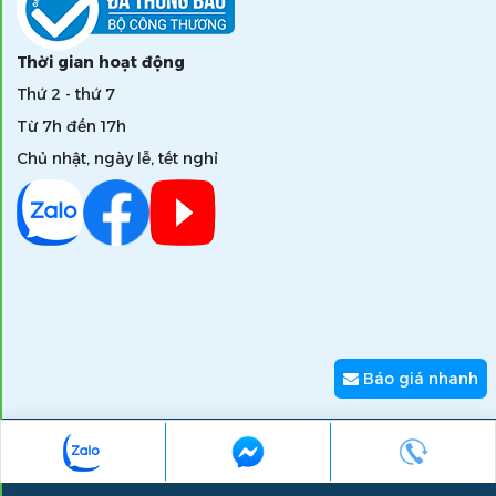
Thời gian hoạt động
Thứ 2 - thứ 7
Từ 7h đến 17h
Chủ nhật, ngày lễ, tết nghỉ
Báo giá nhanh
Copyright © 2026 zumi.com.vn - Giải pháp nâng tầm giá trị
thương hiệu