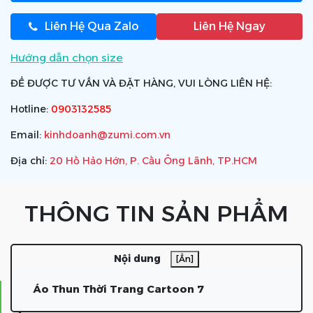
Liên Hệ Qua Zalo
Liên Hệ Ngay
Hướng dẫn chọn size
ĐỂ ĐƯỢC TƯ VẤN VÀ ĐẶT HÀNG, VUI LÒNG LIÊN HỆ:
Hotline:
0903132585
Email:
kinhdoanh@zumi.com.vn
Địa chỉ:
20 Hồ Hảo Hớn, P. Cầu Ông Lãnh, TP.HCM
THÔNG TIN SẢN PHẨM
Nội dung
[Ẩn]
Áo Thun Thời Trang Cartoon 7