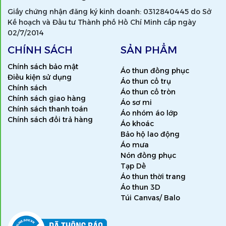
Giấy chứng nhận đăng ký kinh doanh: 0312840445 do Sở
Kế hoạch và Đầu tư Thành phố Hồ Chí Minh cấp ngày
02/7/2014
CHÍNH SÁCH
SẢN PHẨM
Chính sách bảo mật
Áo thun đồng phục
Điều kiện sử dụng
Áo thun cổ trụ
Chính sách
Áo thun cổ tròn
Chính sách giao hàng
Áo sơ mi
Chính sách thanh toán
Áo nhóm áo lớp
Chính sách đổi trả hàng
Áo khoác
Bảo hộ lao động
Áo mưa
Nón đồng phục
Tạp Dề
Áo thun thời trang
Áo thun 3D
Túi Canvas/ Balo