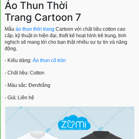
Áo Thun Thời
Trang Cartoon 7
Mẫu
áo thun thời trang
Cartoon với chất liệu cotton cao
cấp, kỹ thuật in hiện đại, thiết kế hoạt hình trẻ trung, tinh
nghịch sẽ mang tới cho bạn thật nhiều sự tự tin và năng
động.
- Kiểu dáng:
Áo thun cổ tròn
- Chất liệu: Cotton
- Màu sắc: Đen/trắng
- Giá: Liên hệ