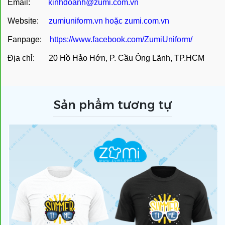
Email:
kinhdoanh@zumi.com.vn
Website:
zumiuniform.vn
hoặc
zumi.com.vn
Fanpage:
https://www.facebook.com/ZumiUniform/
Địa chỉ: 20 Hồ Hảo Hớn, P. Cầu Ông Lãnh, TP.HCM
Sản phẩm tương tự