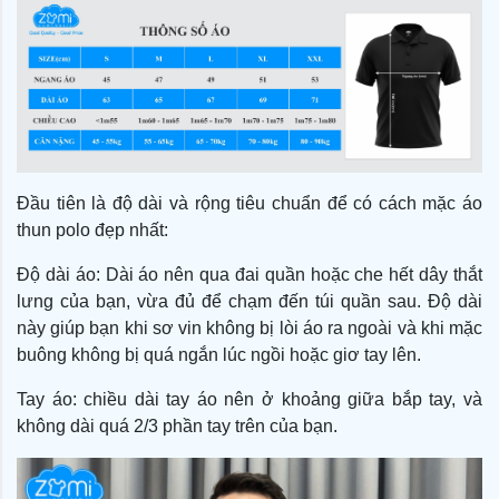
Đầu tiên là độ dài và rộng tiêu chuẩn để có cách mặc áo
thun polo đẹp nhất:
Độ dài áo: Dài áo nên qua đai quần hoặc che hết dây thắt
lưng của bạn, vừa đủ để chạm đến túi quần sau. Độ dài
này giúp bạn khi sơ vin không bị lòi áo ra ngoài và khi mặc
buông không bị quá ngắn lúc ngồi hoặc giơ tay lên.
Tay áo: chiều dài tay áo nên ở khoảng giữa bắp tay, và
không dài quá 2/3 phần tay trên của bạn.