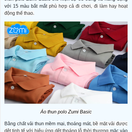
với 15 màu bắt mắt
phù hợp cả đi chơi, đi làm hay hoạt
động thể thao.
Áo thun polo Zumi Basic
Bằng chất vải thun mềm mại, thoáng mát,
bề mặt vải được
dệt tinh tế với hiệu ứng dệt thoáng lỗ thời thượng
mặc vào