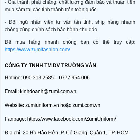
- Giá thành phải chăng, chất lượng đảm bảo và thuận tiện
mua sắm tại các tỉnh thành trên toàn quốc
- Đội ngũ nhân viên tư vấn tận tình, ship hàng nhanh
chóng cùng chính sách bảo hành chu đáo
Để mua hàng nhanh chóng bạn có thể truy cập:
https://www.zumifashion.com/
CÔNG TY TNHH TM DV TRƯỜNG VÂN
Hotline: 090 313 2585 - 0777 954 006
Email: kinhdoanh@zumi.com.vn
Website:
zumiuniform.vn
hoặc
zumi.com.vn
Fanpage:
https://www.facebook.com/ZumiUniform/
Địa chỉ: 20 Hồ Hảo Hớn, P. Cô Giang, Quận 1, TP. HCM