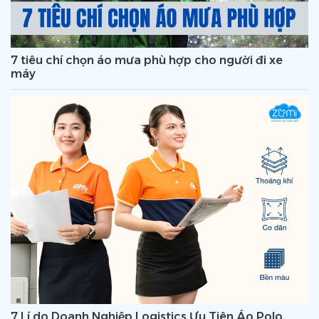
7 tiêu chí chọn áo mưa phù hợp cho người đi xe
máy
7 Lí do Doanh Nghiệp Logistics Ưu Tiên Áo Polo