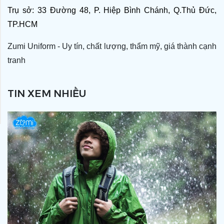
Trụ sở: 33 Đường 48, P. Hiệp Bình Chánh, Q.Thủ Đức,
TP.HCM
Zumi Uniform - Uy tín, chất lượng, thẩm mỹ, giá thành cạnh
tranh
TIN XEM NHIỀU