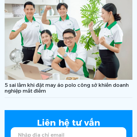
5 sai lầm khi đặt may áo polo công sở khiến doanh
nghiệp mất điểm
Liên hệ tư vấn