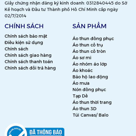
Giấy chứng nhận đăng ký kinh doanh: 0312840445 do Sở
Kế hoạch và Đầu tư Thành phố Hồ Chí Minh cấp ngày
02/7/2014
CHÍNH SÁCH
SẢN PHẨM
Chính sách bảo mật
Áo thun đồng phục
Điều kiện sử dụng
Áo thun cổ trụ
Chính sách
Áo thun cổ tròn
Chính sách giao hàng
Áo sơ mi
Chính sách thanh toán
Áo nhóm áo lớp
Chính sách đổi trả hàng
Áo khoác
Bảo hộ lao động
Áo mưa
Nón đồng phục
Tạp Dề
Áo thun thời trang
Áo thun 3D
Túi Canvas/ Balo