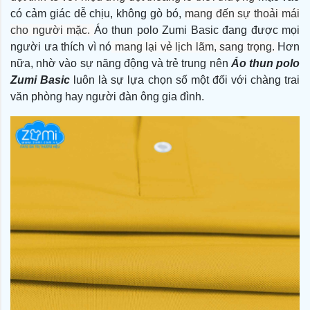
có cảm giác dễ chịu, không gò bó,
mang đến sự thoải mái
cho người mặc.
Áo thun polo Zumi Basic đang được mọi
người ưa thích vì nó
mang lại vẻ lịch lãm, sang trọng.
Hơn
nữa, nhờ vào sự năng động và trẻ trung nên
Áo thun polo
Zumi Basic
luôn là sự lựa chọn số một đối với chàng trai
văn phòng hay người đàn ông gia đình.