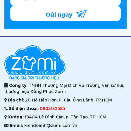
Gửi ngay
Công ty:
TNHH Thương Mại Dịch Vụ Trường Vân sở hữu
thương hiệu Đồng Phục Zumi
Địa chỉ:
20 Hồ Hảo Hớn, P. Cầu Ông Lãnh, TP.HCM
Số điện thoại:
0903132585
Xưởng:
184/14 Lê Đình Cẩn, p. Tân Tạo, TP.HCM
Email:
kinhdoanh@zumi.com.vn