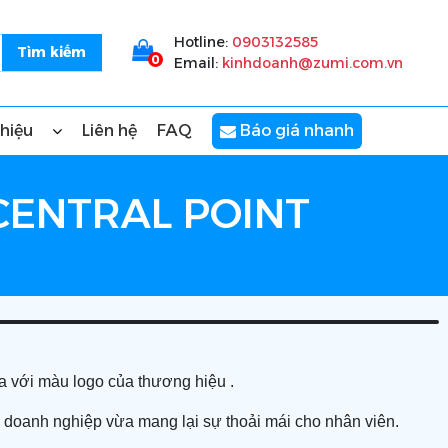
Hotline:
0903132585
0
Email:
kinhdoanh@zumi.com.vn
thiệu
Liên hệ
FAQ
Báo giá nhanh
CENTRAL POINT
a với màu logo của thương hiệu .
o doanh nghiệp vừa mang lại sự thoải mái cho nhân viên.