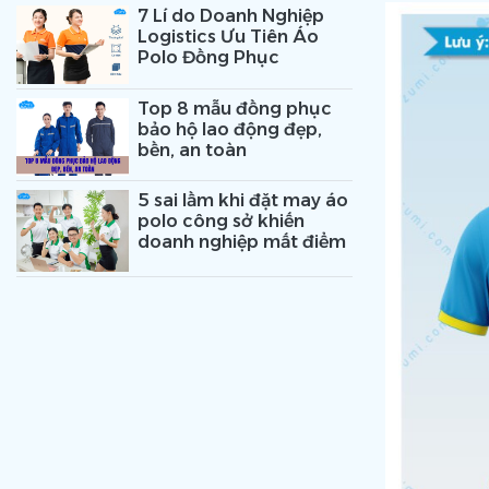
7 Lí do Doanh Nghiệp
Logistics Ưu Tiên Áo
Polo Đồng Phục
Top 8 mẫu đồng phục
bảo hộ lao động đẹp,
bền, an toàn
5 sai lầm khi đặt may áo
polo công sở khiến
doanh nghiệp mất điểm