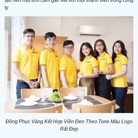
tạo nên một tình cảm gắn kết với mọi thành viên trong công
ty
Đồng Phục Vàng Kết Hợp Viền Đen Theo Tone Màu Logo
Rất Đẹp