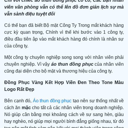
Chỉ với chiếc áo thun đồng phục có cổ, Các bạn nhân
viên văn phòng vẫn có thể lên đồ đơn giản lịch sự mà
vẫn sành điệu tuyệt đối
Có thể bạn đã biết Bộ mặt Công Ty Trong mắt khách hàng
cực kỳ quan trọng, Chính vì thế khi bước vào 1 công ty,
điều đầu tiên ập vào mắt khách hàng đó chính là nhân sự
của công ty.
Một công ty chuyên nghiệp song song với nhân viên phải
chuyên nghiệp. Vì vậy
áo thun đồng phục
của nhân viên
cũng đại diện cho bộ mặt và thương hiệu của công ty.
Đồng Phục Vàng Kết Hợp Viền Đen Theo Tone Màu
Logo Rất Đẹp
Bên cạnh đó,
Áo thun đồng phục
tạo nên sự thống nhất về
cách ăn
mặc
cho tất cả các nhân viên trong doanh nghiệp.
Nó giúp cân bằng mọi khoảng cách về sự sang hèn, giàu
hay nghèo, nó giúp mọi người bình đẳng giống nhau, từ đó