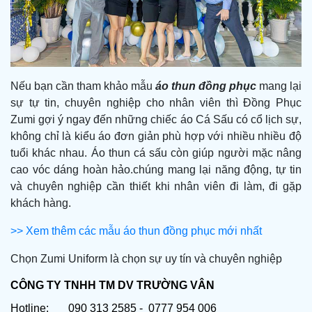
Nếu bạn cần tham khảo mẫu
áo thun đồng phục
mang lại
sự tự tin, chuyên nghiệp cho nhân viên thì Đồng Phục
Zumi gợi ý ngay đến những chiếc áo Cá Sấu có cổ lịch sự,
không chỉ là kiểu áo đơn giản phù hợp với nhiều nhiều độ
tuổi khác nhau. Áo thun cá sấu còn giúp người mặc nâng
cao vóc dáng hoàn hảo.chúng mang lại năng động, tự tin
và chuyên nghiệp cần thiết khi nhân viên đi làm, đi gặp
khách hàng.
>> Xem thêm các mẫu áo thun đồng phục mới nhất
Chọn Zumi Uniform là chọn sự uy tín và chuyên nghiệp
CÔNG TY TNHH TM DV TRƯỜNG VÂN
Hotline:       090 313 2585 -  0777 954 006