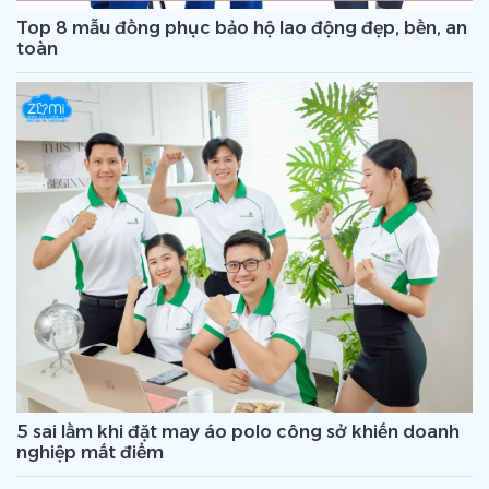
Top 8 mẫu đồng phục bảo hộ lao động đẹp, bền, an
toàn
5 sai lầm khi đặt may áo polo công sở khiến doanh
nghiệp mất điểm