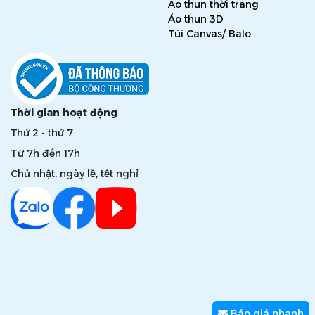
Áo thun thời trang
Áo thun 3D
Túi Canvas/ Balo
Thời gian hoạt động
Thứ 2 - thứ 7
Từ 7h đến 17h
Chủ nhật, ngày lễ, tết nghỉ
Báo giá nhanh