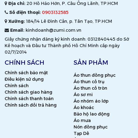
Địa chỉ:
20 Hồ Hảo Hớn, P. Cầu Ông Lãnh, TP.HCM
Số điện thoại:
0903132585
Xưởng:
184/14 Lê Đình Cẩn, p. Tân Tạo, TP.HCM
Email:
kinhdoanh@zumi.com.vn
Giấy chứng nhận đăng ký kinh doanh: 0312840445 do Sở
Kế hoạch và Đầu tư Thành phố Hồ Chí Minh cấp ngày
02/7/2014
CHÍNH SÁCH
SẢN PHẨM
Chính sách bảo mật
Áo thun đồng phục
Điều kiện sử dụng
Áo thun cổ trụ
Chính sách
Áo thun cổ tròn
Chính sách giao hàng
Áo sơ mi
Chính sách thanh toán
Áo nhóm áo lớp
Chính sách đổi trả hàng
Áo khoác
Bảo hộ lao động
Áo mưa
Nón đồng phục
Tạp Dề