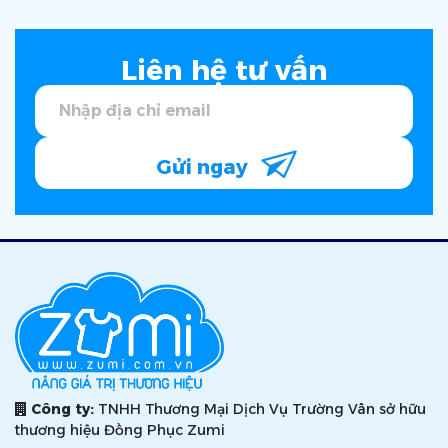
Liên hệ tư vấn
Gửi ngay
Công ty:
TNHH Thương Mại Dịch Vụ Trường Vân sở hữu
thương hiệu Đồng Phục Zumi