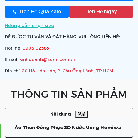
Liên Hệ Qua Zalo
Liên Hệ Ngay
Hướng dẫn chọn size
ĐỂ ĐƯỢC TƯ VẤN VÀ ĐẶT HÀNG, VUI LÒNG LIÊN HỆ:
Hotline:
0903132585
Email:
kinhdoanh@zumi.com.vn
Địa chỉ:
20 Hồ Hảo Hớn, P. Cầu Ông Lãnh, TP.HCM
THÔNG TIN SẢN PHẨM
Nội dung
[Ẩn]
Áo Thun Đồng Phục 3D Nước Uống Homiwa