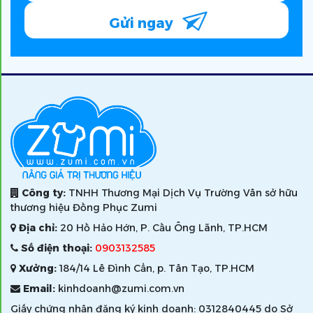
Gửi ngay
Công ty:
TNHH Thương Mại Dịch Vụ Trường Vân sở hữu
thương hiệu Đồng Phục Zumi
Địa chỉ:
20 Hồ Hảo Hớn, P. Cầu Ông Lãnh, TP.HCM
Số điện thoại:
0903132585
Xưởng:
184/14 Lê Đình Cẩn, p. Tân Tạo, TP.HCM
Email:
kinhdoanh@zumi.com.vn
Giấy chứng nhận đăng ký kinh doanh: 0312840445 do Sở