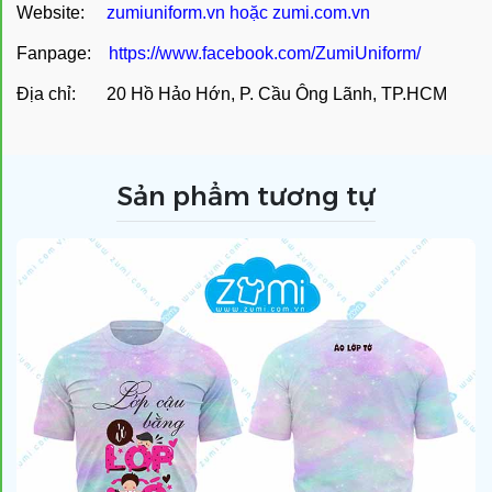
Website:
zumiuniform.vn
hoặc
zumi.com.vn
Fanpage:
https://www.facebook.com/ZumiUniform/
Địa chỉ: 20 Hồ Hảo Hớn, P. Cầu Ông Lãnh, TP.HCM
Sản phẩm tương tự