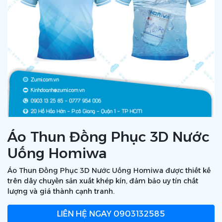
Áo Thun Đồng Phục 3D Nước
Uống Homiwa
Áo Thun Đồng Phục 3D Nước Uống Homiwa được thiết kế
trên dây chuyền sản xuất khép kín, đảm bảo uy tín chất
lượng và giá thành cạnh tranh.
LIÊN HỆ NGAY
0903132585