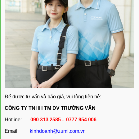
Để được tư vấn và báo giá, vui lòng liên hệ:
CÔNG TY TNHH TM DV TRƯỜNG VÂN
Hotline:
090 313 2585 - 0777 954 006
Email:
kinhdoanh@zumi.com.vn