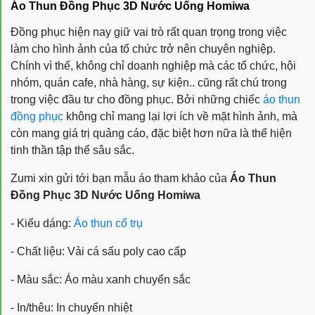
Áo Thun Đồng Phục 3D Nước Uống Homiwa
Đồng phục hiện nay giữ vai trò rất quan trọng trong việc
làm cho hình ảnh của tổ chức trở nên chuyên nghiệp.
Chính vì thế, không chỉ doanh nghiệp mà các tổ chức, hội
nhóm, quán cafe, nhà hàng, sự kiện.. cũng rất chú trong
trong việc đầu tư cho đồng phục. Bởi những chiếc
áo thun
đồng phục
không chỉ mang lại lợi ích về mặt hình ảnh, mà
còn mang giá trị quảng cáo, đặc biệt hơn nữa là thể hiện
tinh thần tập thể sâu sắc.
Zumi xin gửi tới bạn mẫu áo tham khảo của
Áo Thun
Đồng Phục 3D Nước Uống Homiwa
- Kiểu dáng:
Áo thun cổ trụ
- Chất liệu: Vải cá sấu poly cao cấp
- Màu sắc: Áo màu xanh chuyển sắc
- In/thêu: In chuyển nhiệt