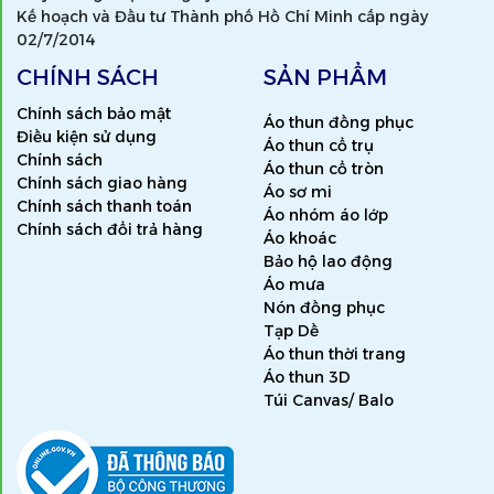
Kế hoạch và Đầu tư Thành phố Hồ Chí Minh cấp ngày
02/7/2014
CHÍNH SÁCH
SẢN PHẨM
Chính sách bảo mật
Áo thun đồng phục
Điều kiện sử dụng
Áo thun cổ trụ
Chính sách
Áo thun cổ tròn
Chính sách giao hàng
Áo sơ mi
Chính sách thanh toán
Áo nhóm áo lớp
Chính sách đổi trả hàng
Áo khoác
Bảo hộ lao động
Áo mưa
Nón đồng phục
Tạp Dề
Áo thun thời trang
Áo thun 3D
Túi Canvas/ Balo