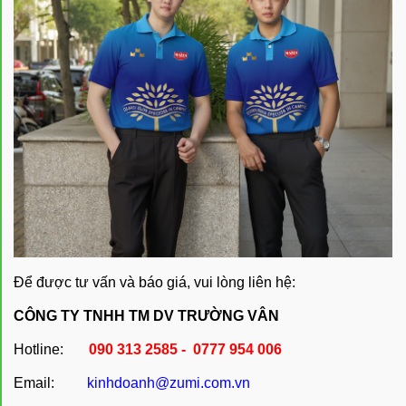
Để được tư vấn và báo giá, vui lòng liên hệ:
CÔNG TY TNHH TM DV TRƯỜNG VÂN
Hotline:
090 313 2585 - 0777 954 006
Email:
kinhdoanh@zumi.com.vn