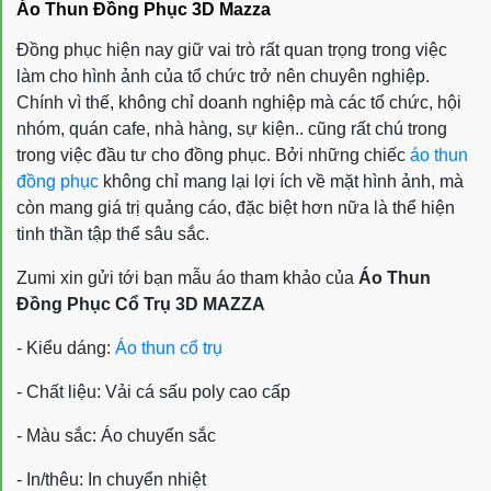
Áo Thun Đồng Phục 3D Mazza
Đồng phục hiện nay giữ vai trò rất quan trọng trong việc
làm cho hình ảnh của tổ chức trở nên chuyên nghiệp.
Chính vì thế, không chỉ doanh nghiệp mà các tổ chức, hội
nhóm, quán cafe, nhà hàng, sự kiện.. cũng rất chú trong
trong việc đầu tư cho đồng phục. Bởi những chiếc
áo thun
đồng phục
không chỉ mang lại lợi ích về mặt hình ảnh, mà
còn mang giá trị quảng cáo, đặc biệt hơn nữa là thể hiện
tinh thần tập thể sâu sắc.
Zumi xin gửi tới bạn mẫu áo tham khảo của
Áo Thun
Đồng Phục Cổ Trụ 3D MAZZA
- Kiểu dáng:
Áo thun cổ trụ
- Chất liệu: Vải cá sấu poly cao cấp
- Màu sắc: Áo chuyển sắc
- In/thêu: In chuyển nhiệt