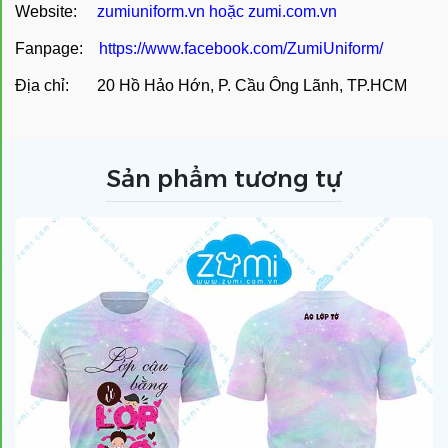
Website:
zumiuniform.vn
hoặc
zumi.com.vn
Fanpage:
https://www.facebook.com/ZumiUniform/
Địa chỉ: 20 Hồ Hảo Hớn, P. Cầu Ông Lãnh, TP.HCM
Sản phẩm tương tự