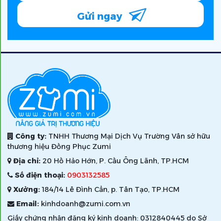
Gửi ngay
Công ty:
TNHH Thương Mại Dịch Vụ Trường Vân sở hữu
thương hiệu Đồng Phục Zumi
Địa chỉ:
20 Hồ Hảo Hớn, P. Cầu Ông Lãnh, TP.HCM
Số điện thoại:
0903132585
Xưởng:
184/14 Lê Đình Cẩn, p. Tân Tạo, TP.HCM
Email:
kinhdoanh@zumi.com.vn
Giấy chứng nhận đăng ký kinh doanh: 0312840445 do Sở