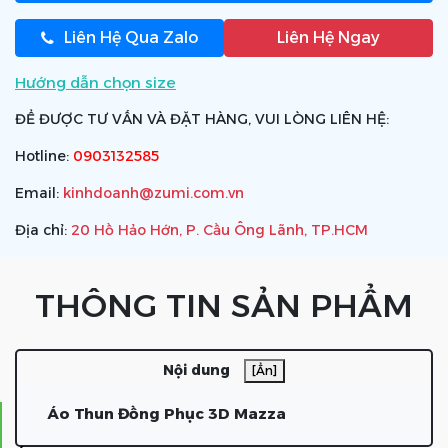
Liên Hệ Qua Zalo
Liên Hệ Ngay
Hướng dẫn chọn size
ĐỂ ĐƯỢC TƯ VẤN VÀ ĐẶT HÀNG, VUI LÒNG LIÊN HỆ:
Hotline:
0903132585
Email:
kinhdoanh@zumi.com.vn
Địa chỉ:
20 Hồ Hảo Hớn, P. Cầu Ông Lãnh, TP.HCM
THÔNG TIN SẢN PHẨM
Nội dung
[Ẩn]
Áo Thun Đồng Phục 3D Mazza