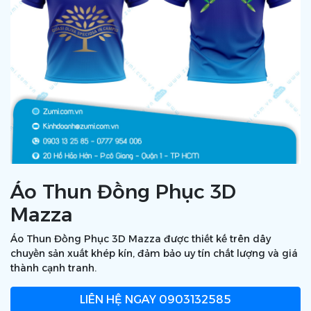
Áo Thun Đồng Phục 3D
Mazza
Áo Thun Đồng Phục 3D Mazza được thiết kế trên dây
chuyền sản xuất khép kín, đảm bảo uy tín chất lượng và giá
thành cạnh tranh.
LIÊN HỆ NGAY
0903132585