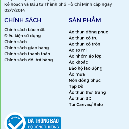
Kế hoạch và Đầu tư Thành phố Hồ Chí Minh cấp ngày
02/7/2014
CHÍNH SÁCH
SẢN PHẨM
Chính sách bảo mật
Áo thun đồng phục
Điều kiện sử dụng
Áo thun cổ trụ
Chính sách
Áo thun cổ tròn
Chính sách giao hàng
Áo sơ mi
Chính sách thanh toán
Áo nhóm áo lớp
Chính sách đổi trả hàng
Áo khoác
Bảo hộ lao động
Áo mưa
Nón đồng phục
Tạp Dề
Áo thun thời trang
Áo thun 3D
Túi Canvas/ Balo