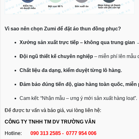
Vì sao nên chọn Zumi để đặt áo thun đồng phục?
Xưởng sản xuất trực tiếp – không qua trung gian
 
Đội ngũ thiết kế chuyên nghiệp
 – miễn phí lên mẫu
Chất liệu đa dạng, kiểm duyệt từng lô hàng.
Đảm bảo đúng tiến độ, giao hàng toàn quốc, miễn
Cam kết: “Nhận mẫu – ưng ý mới sản xuất hàng loạt”.
Để được tư vấn và báo giá, vui lòng liên hệ:
CÔNG TY TNHH TM DV TRƯỜNG VÂN
Hotline:
090 313 2585 - 0777 954 006