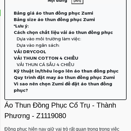
Nội dung
[Ẩn]
Bảng giá áo thun đồng phục Zumi
Bảng size áo thun đồng phục Zumi
*Lưu ý:
Cách chọn chất liệu vải áo thun đồng phục
Dựa vào môi trường làm việc:
Dựa vào ngân sách:
VẢI DRYCOOL
VẢI THUN COTTON 4 CHIỀU
VẢI THUN CÁ SẤU 4 CHIỀU
Kỹ thuật in/thêu logo lên áo thun đồng phục
Quy trình đặt may áo thun đồng phục Zumi
Vì sao nên chọn Zumi để đặt áo thun đồng
phục?
Áo Thun Đồng Phục Cổ Trụ - Thành
Phương - Z1119080
Đồng phục hiện nay giữ vai trò rất quan trọng trong việc