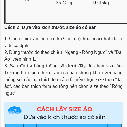
35-40kg
40-45kg
Cách 2: Dựa vào kích thước size áo có sẵn
1. Chọn chiếc áo thun (cổ trụ / cổ tròn) thoải mái nhất, đặt ở
vị trí cố định.
2. Dùng thước đo theo chiều "Ngang - Rộng Ngực" và ”Dài
Áo” theo hình 1.
3. Sau đó tra bảng thông số dưới đây để chọn size áo.
Trường hợp kích thước áo của bạn không khớp với bảng
thông số, các bạn thích form áo dài nên chọn size theo ”dài
áo“, các bạn thích form áo rộng nên chọn size theo "Rộng
ngực".