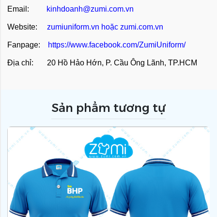
Email:
kinhdoanh@zumi.com.vn
Website:
zumiuniform.vn
hoặc
zumi.com.vn
Fanpage:
https://www.facebook.com/ZumiUniform/
Địa chỉ: 20 Hồ Hảo Hớn, P. Cầu Ông Lãnh, TP.HCM
Sản phẩm tương tự