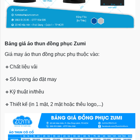
Bảng giá áo thun đồng phục Zumi
Giá may áo thun đồng phục phụ thuộc vào:
🔹
Chất liệu vải
🔹
Số lượng áo đặt may
🔹
Kỹ thuật in/thêu
🔹
Thiết kế (in 1 mặt, 2 mặt hoặc thêu logo,...)