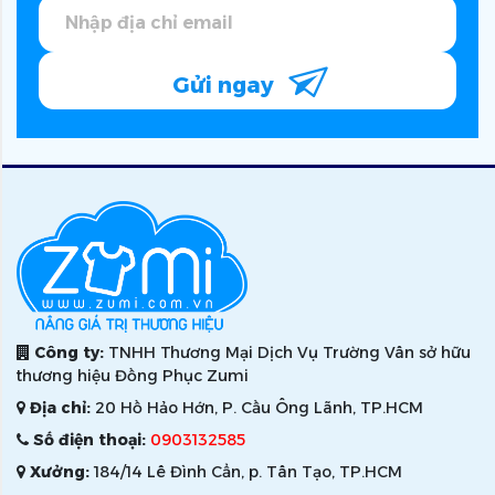
Gửi ngay
Công ty:
TNHH Thương Mại Dịch Vụ Trường Vân sở hữu
thương hiệu Đồng Phục Zumi
Địa chỉ:
20 Hồ Hảo Hớn, P. Cầu Ông Lãnh, TP.HCM
Số điện thoại:
0903132585
Xưởng:
184/14 Lê Đình Cẩn, p. Tân Tạo, TP.HCM