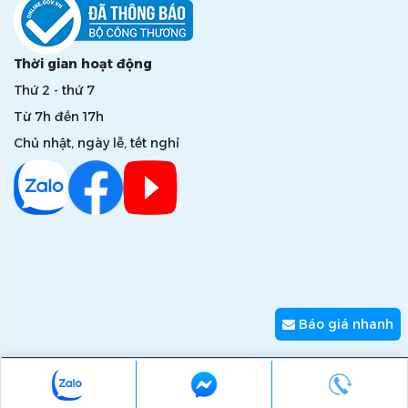
Thời gian hoạt động
Thứ 2 - thứ 7
Từ 7h đến 17h
Chủ nhật, ngày lễ, tết nghỉ
Báo giá nhanh
Copyright © 2026 zumi.com.vn - Giải pháp nâng tầm giá trị
thương hiệu