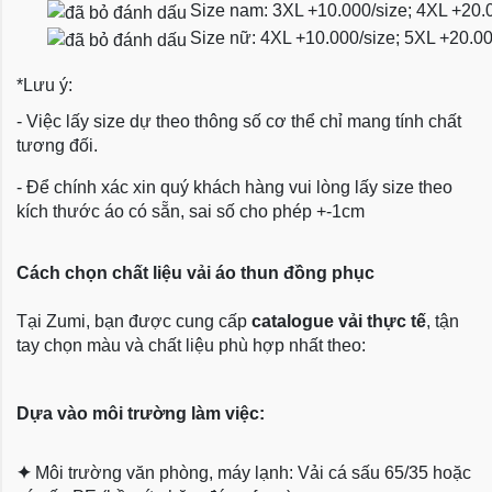
Size nam: 3XL +10.000/size; 4XL +20.
Size nữ: 4XL +10.000/size; 5XL +20.0
*Lưu ý:
- Việc lấy size dự theo thông số cơ thể chỉ mang tính chất
tương đối.
- Để chính xác xin quý khách hàng vui lòng lấy size theo
kích thước áo có sẵn, sai số cho phép +-1cm
Cách chọn chất liệu vải áo thun đồng phục
Tại Zumi, bạn được cung cấp
catalogue vải thực tế
, tận
tay chọn màu và chất liệu phù hợp nhất theo:
Dựa vào môi trường làm việc:
✦
Môi trường văn phòng, máy lạnh: Vải cá sấu 65/35 hoặc