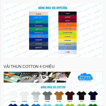
VẢI THUN COTTON 4 CHIỀU