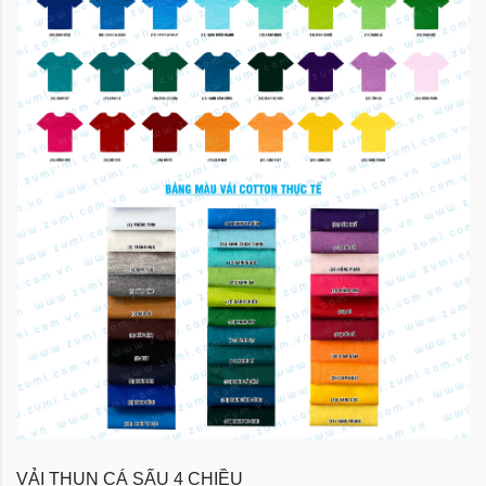
VẢI THUN CÁ SẤU 4 CHIỀU