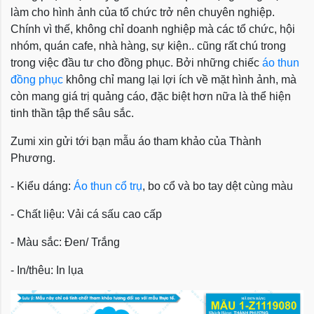
làm cho hình ảnh của tổ chức trở nên chuyên nghiệp.
Chính vì thế, không chỉ doanh nghiệp mà các tổ chức, hội
nhóm, quán cafe, nhà hàng, sự kiện.. cũng rất chú trong
trong việc đầu tư cho đồng phục. Bởi những chiếc
áo thun
đồng phục
không chỉ mang lại lợi ích về mặt hình ảnh, mà
còn mang giá trị quảng cáo, đặc biệt hơn nữa là thể hiện
tinh thần tập thể sâu sắc.
Zumi xin gửi tới bạn mẫu áo tham khảo của Thành
Phương.
- Kiểu dáng:
Áo thun cổ trụ
, bo cổ và bo tay dệt cùng màu
- Chất liệu: Vải cá sấu cao cấp
- Màu sắc: Đen/ Trắng
- In/thêu: In lụa