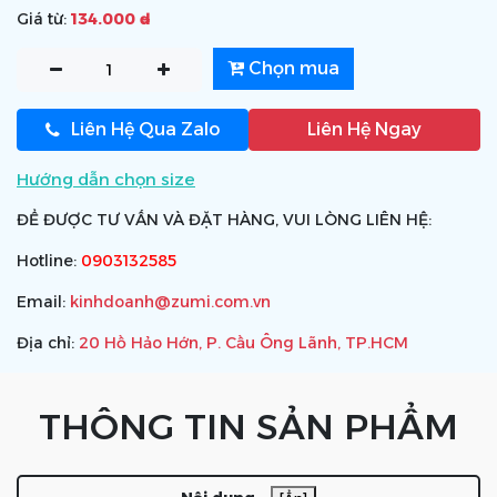
Giá từ:
134.000 ₫
Chọn mua
Liên Hệ Qua Zalo
Liên Hệ Ngay
Hướng dẫn chọn size
ĐỂ ĐƯỢC TƯ VẤN VÀ ĐẶT HÀNG, VUI LÒNG LIÊN HỆ:
Hotline:
0903132585
Email:
kinhdoanh@zumi.com.vn
Địa chỉ:
20 Hồ Hảo Hớn, P. Cầu Ông Lãnh, TP.HCM
THÔNG TIN SẢN PHẨM