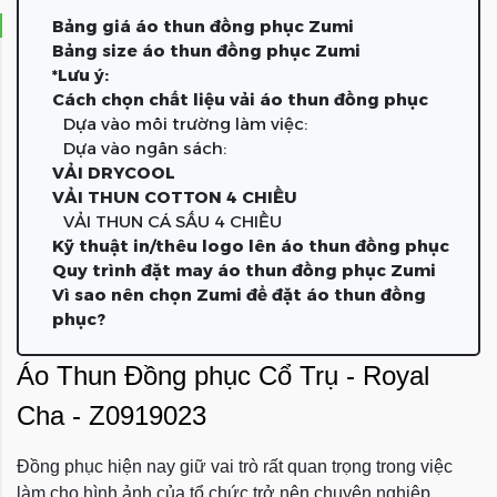
Bảng giá áo thun đồng phục Zumi
Bảng size áo thun đồng phục Zumi
*Lưu ý:
Cách chọn chất liệu vải áo thun đồng phục
Dựa vào môi trường làm việc:
Dựa vào ngân sách:
VẢI DRYCOOL
VẢI THUN COTTON 4 CHIỀU
VẢI THUN CÁ SẤU 4 CHIỀU
Kỹ thuật in/thêu logo lên áo thun đồng phục
Quy trình đặt may áo thun đồng phục Zumi
Vì sao nên chọn Zumi để đặt áo thun đồng
phục?
Áo Thun Đồng phục Cổ Trụ - Royal
Cha - Z0919023
Đồng phục hiện nay giữ vai trò rất quan trọng trong việc
làm cho hình ảnh của tổ chức trở nên chuyên nghiệp.