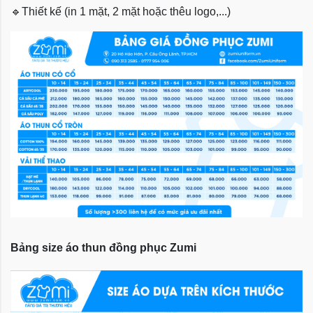
🔹
Thiết kế (in 1 mặt, 2 mặt hoặc thêu logo,...)
Bảng size áo thun đồng phục Zumi