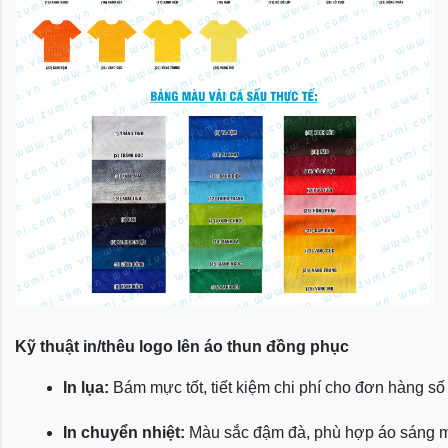
Kỹ thuật in/thêu logo lên áo thun đồng phục
In lụa:
 Bám mực tốt, tiết kiệm chi phí cho đơn hàng số
In chuyển nhiệt:
 Màu sắc đậm đà, phù hợp áo sáng 