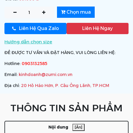
Chọn mua
Liên Hệ Qua Zalo
Liên Hệ Ngay
Hướng dẫn chọn size
ĐỂ ĐƯỢC TƯ VẤN VÀ ĐẶT HÀNG, VUI LÒNG LIÊN HỆ:
Hotline:
0903132585
Email:
kinhdoanh@zumi.com.vn
Địa chỉ:
20 Hồ Hảo Hớn, P. Cầu Ông Lãnh, TP.HCM
THÔNG TIN SẢN PHẨM
Nội dung
[Ẩn]