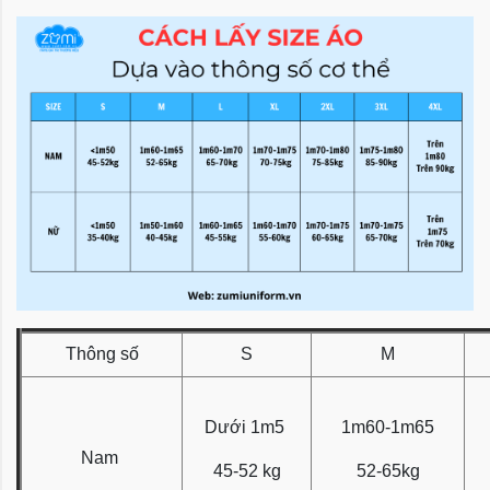
Thông số
S
M
Dưới 1m5
1m60-1m65
Nam
45-52 kg
52-65kg