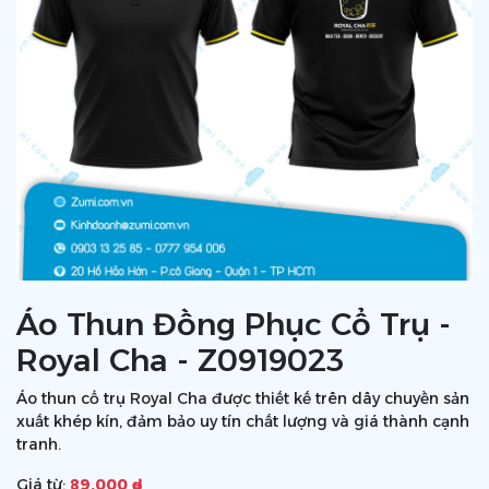
Áo Thun Đồng Phục Cổ Trụ -
Royal Cha - Z0919023
Áo thun cổ trụ Royal Cha được thiết kế trên dây chuyền sản
xuất khép kín, đảm bảo uy tín chất lượng và giá thành cạnh
tranh.
Giá từ:
89.000 ₫