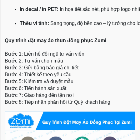
In decal / in PET:
 In họa tiết sắc nét, phù hợp logo nh
Thêu vi tính:
 Sang trọng, độ bền cao – lý tưởng cho l
Quy trình đặt may áo thun đồng phục Zumi
Bước 1: Liên hệ đội ngũ tư vấn viên
Bước 2: Tư vấn chọn mẫu
Bước 3: Gửi bảng báo giá chi tiết
Bước 4: Thiết kế theo yêu cầu
Bước 5: Kiểm tra và duyệt mẫu
Bước 6: Tiến hành sản xuất
Bước 7: Giao hàng đến tận nơi
Bước 8: Tiếp nhận phản hồi từ Quý khách hàng