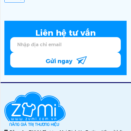
Liên hệ tư vấn
Gửi ngay