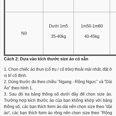
Dưới 1m5
1m50-1m60
Nữ
35-40kg
40-45kg
Cách 2: Dựa vào kích thước size áo có sẵn
1. Chọn chiếc áo thun (cổ trụ / cổ tròn) thoải mái nhất, đặt ở
vị trí cố định.
2. Dùng thước đo theo chiều "Ngang - Rộng Ngực" và ”Dài
Áo” theo hình 1.
3. Sau đó tra bảng thông số dưới đây để chọn size áo.
Trường hợp kích thước áo của bạn không khớp với bảng
thông số, các bạn thích form áo dài nên chọn size theo ”dài
áo“, các bạn thích form áo rộng nên chọn size theo "Rộng