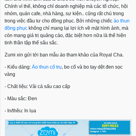
Chính vì thế, không chỉ doanh nghiệp mà các tổ chức, hội
nhóm, quán cafe, nhà hàng, sự kiện.. cũng rất chú trong
trong việc đầu tư cho đồng phục. Bởi những chiếc
áo thun
đồng phục
không chỉ mang lại lợi ích về mặt hình ảnh, mà
còn mang giá trị quảng cáo, đặc biệt hơn nữa là thể hiện
tinh thần tập thể sâu sắc.
Zumi xin gửi tới bạn mẫu áo tham khảo của Royal Cha.
- Kiểu dáng:
Áo thun cổ trụ
, bo cổ và bo tay dệt đen sọc
vàng
- Chất liệu: Vải cá sấu cao cấp
- Màu sắc: Đen
- In/thêu: In lụa