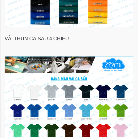
VẢI THUN CÁ SẤU 4 CHIỀU