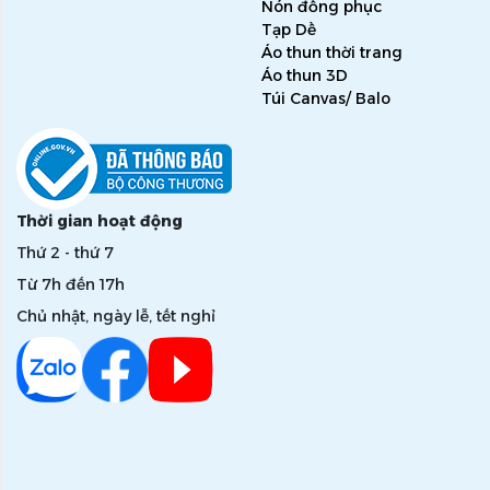
Nón đồng phục
Tạp Dề
Áo thun thời trang
Áo thun 3D
Túi Canvas/ Balo
Thời gian hoạt động
Thứ 2 - thứ 7
Từ 7h đến 17h
Chủ nhật, ngày lễ, tết nghỉ