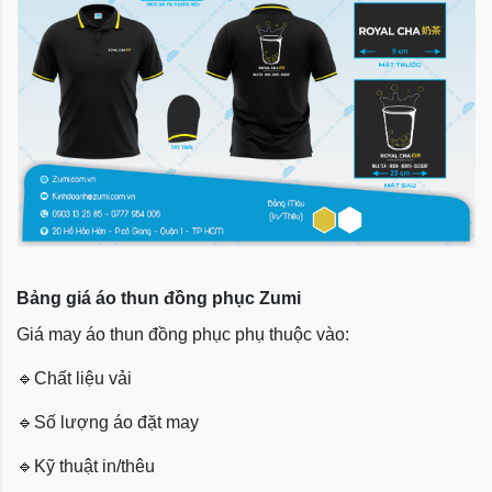
Bảng giá áo thun đồng phục Zumi
Giá may áo thun đồng phục phụ thuộc vào:
🔹
Chất liệu vải
🔹
Số lượng áo đặt may
🔹
Kỹ thuật in/thêu