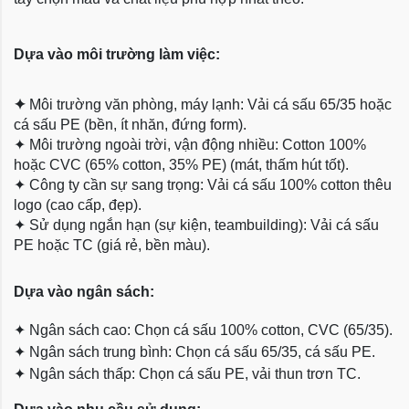
Dựa vào môi trường làm việc:
✦
Môi trường văn phòng, máy lạnh: Vải cá sấu 65/35 hoặc
cá sấu PE (bền, ít nhăn, đứng form).
✦
Môi trường ngoài trời, vận động nhiều: Cotton 100%
hoặc CVC (65% cotton, 35% PE) (mát, thấm hút tốt).
✦
Công ty cần sự sang trọng: Vải cá sấu 100% cotton thêu
logo (cao cấp, đẹp).
✦
Sử dụng ngắn hạn (sự kiện, teambuilding): Vải cá sấu
PE hoặc TC (giá rẻ, bền màu).
Dựa
vào ngân sách:
✦
Ngân sách cao: Chọn cá sấu 100% cotton, CVC (65/35).
✦
Ngân sách trung bình: Chọn cá sấu 65/35, cá sấu PE.
✦
Ngân sách thấp: Chọn cá sấu PE, vải thun trơn TC.