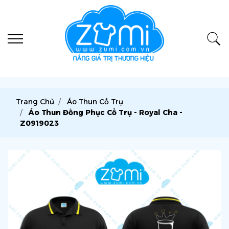
Trang Chủ
Áo Thun Cổ Trụ
Áo Thun Đồng Phục Cổ Trụ - Royal Cha -
Z0919023