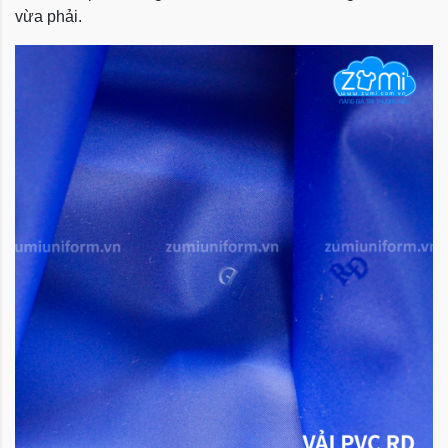
vừa phải.