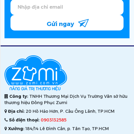
Gửi ngay
Công ty:
TNHH Thương Mại Dịch Vụ Trường Vân sở hữu
thương hiệu Đồng Phục Zumi
Địa chỉ:
20 Hồ Hảo Hớn, P. Cầu Ông Lãnh, TP.HCM
Số điện thoại:
0903132585
Xưởng:
184/14 Lê Đình Cẩn, p. Tân Tạo, TP.HCM