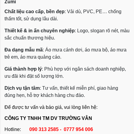
Zumi
Chất liệu cao cấp, bền đẹp
: Vải dù, PVC, PE… chống
thấm tốt, sử dụng lâu dài.
Thiết kế & in ấn chuyên nghiệp
: Logo, slogan rõ nét, màu
sắc chuẩn thương hiệu.
Đa dạng mẫu mã
: Áo mưa cánh dơi, áo mưa bộ, áo mưa
trẻ em, áo mưa quảng cáo.
Giá thành hợp lý
: Phù hợp với ngân sách doanh nghiệp,
ưu đãi khi đặt số lượng lớn.
Dịch vụ tận tâm
: Tư vấn, thiết kế miễn phí, giao hàng
đúng hẹn, hỗ trợ khách hàng chu đáo.
Để được tư vấn và báo giá, vui lòng liên hệ:
CÔNG TY TNHH TM DV TRƯỜNG VÂN
Hotline:
090 313 2585 - 0777 954 006