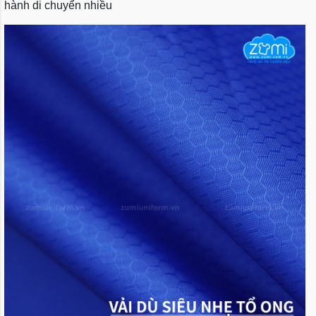
hành di chuyển nhiều