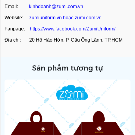
Email:
kinhdoanh@zumi.com.vn
Website:
zumiuniform.vn
hoặc
zumi.com.vn
Fanpage:
https://www.facebook.com/ZumiUniform/
Địa chỉ: 20 Hồ Hảo Hớn, P. Cầu Ông Lãnh, TP.HCM
Sản phẩm tương tự