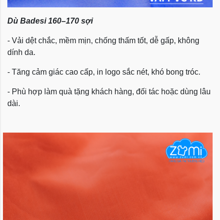
Dù Badesi 160–170 sợi
- Vải dệt chắc, mềm mịn, chống thấm tốt, dễ gấp, không
dính da.
- Tăng cảm giác cao cấp, in logo sắc nét, khó bong tróc.
- Phù hợp làm quà tặng khách hàng, đối tác hoặc dùng lâu
dài.