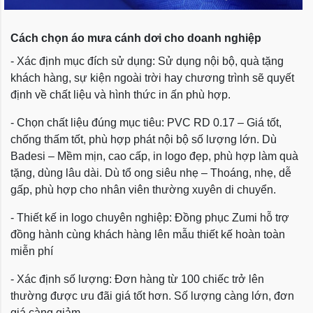
Cách chọn áo mưa cánh dơi cho doanh nghiệp
- Xác định mục đích sử dụng: Sử dụng nội bộ, quà tặng
khách hàng, sự kiện ngoài trời hay chương trình sẽ quyết
định về chất liệu và hình thức in ấn phù hợp.
- Chọn chất liệu đúng mục tiêu: PVC RD 0.17 – Giá tốt,
chống thấm tốt, phù hợp phát nội bộ số lượng lớn. Dù
Badesi – Mềm mịn, cao cấp, in logo đẹp, phù hợp làm quà
tặng, dùng lâu dài. Dù tổ ong siêu nhẹ – Thoáng, nhẹ, dễ
gấp, phù hợp cho nhân viên thường xuyên di chuyển.
- Thiết kế in logo chuyên nghiệp: Đồng phục Zumi hỗ trợ
đồng hành cùng khách hàng lên mẫu thiết kế hoàn toàn
miễn phí
- Xác định số lượng: Đơn hàng từ 100 chiếc trở lên
thường được ưu đãi giá tốt hơn. Số lượng càng lớn, đơn
giá càng giảm.