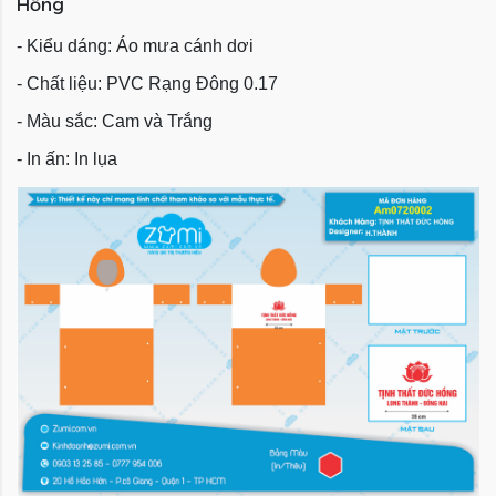
Hồng
- Kiểu dáng: Áo mưa cánh dơi
- Chất liệu: PVC Rạng Đông 0.17
- Màu sắc: Cam và Trắng
- In ấn: In lụa