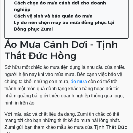
Cách chọn áo mưa cánh dơi cho doanh
nghiệp
Cách vệ sinh và bảo quản áo mưa
Lý do nên chọn may áo mưa đồng phục tại
Đồng phục Zumi
Áo Mưa Cánh Dơi - Tịnh
Thất Đức Hồng
Sở hữu một chiếc áo mưa tiện dụng là nhu cầu của nhiều
người hiện nay khi vào mùa mưa. Bên cạnh việc bảo vệ
chúng ta khỏi những cơn mưa,
áo mưa
còn có thể trở
thành một món quà dành tặng khách hàng hoặc đối tác
nhằm quảng bá, giới thiệu doanh nghiệp thông qua logo,
hình in trên áo.
Với màu sắc và chất liệu đa dạng, Zumi tin chắc có thể
mang tới cho bạn những thiết kế áo mưa hài lòng nhất.
Tịnh Thất Đức
Zumi gửi bạn tham khảo mẫu áo mưa của