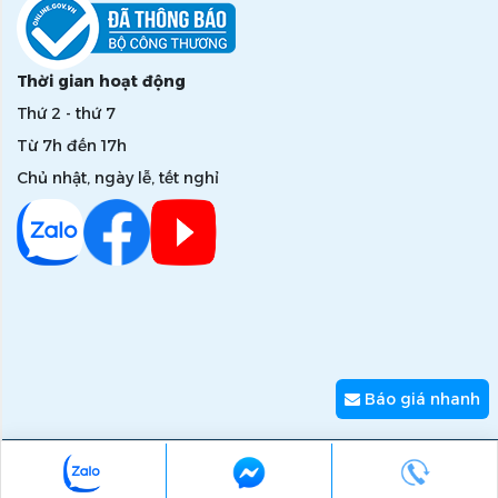
Thời gian hoạt động
Thứ 2 - thứ 7
Từ 7h đến 17h
Chủ nhật, ngày lễ, tết nghỉ
Báo giá nhanh
Copyright © 2026 zumi.com.vn - Giải pháp nâng tầm giá trị
thương hiệu