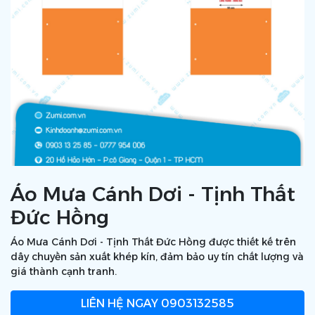
Áo Mưa Cánh Dơi - Tịnh Thất
Đức Hồng
Áo Mưa Cánh Dơi - Tịnh Thất Đức Hồng được thiết kế trên
dây chuyền sản xuất khép kín, đảm bảo uy tín chất lượng và
giá thành cạnh tranh.
LIÊN HỆ NGAY
0903132585