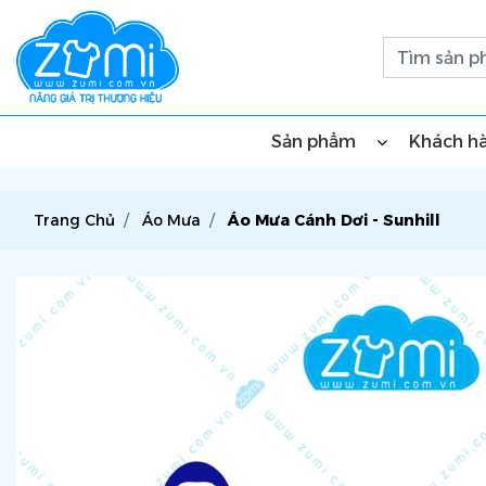
Sản phẩm
Khách h
Trang Chủ
Áo Mưa
Áo Mưa Cánh Dơi - Sunhill