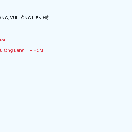
NG, VUI LÒNG LIÊN HỆ:
.vn
ầu Ông Lãnh, TP.HCM