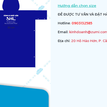
Hướng dẫn chọn size
ĐỂ ĐƯỢC TƯ VẤN VÀ ĐẶT HÀ
Hotline:
0903132585
Email:
kinhdoanh@zumi.com
Địa chỉ:
20 Hồ Hảo Hớn, P. C