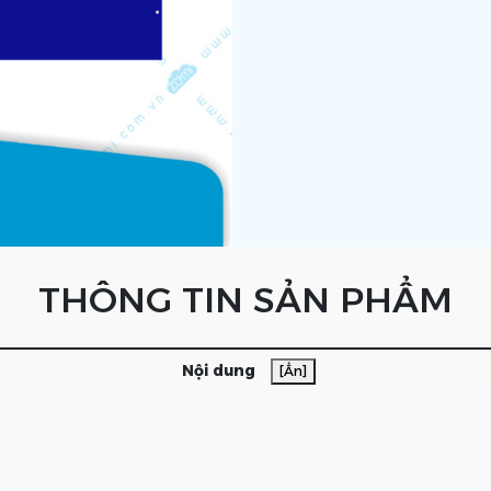
THÔNG TIN SẢN PHẨM
Nội dung
[Ẩn]