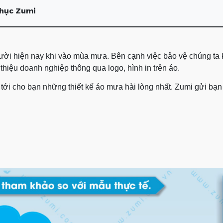
phục Zumi
gười hiện nay khi vào mùa mưa. Bên cạnh việc bảo vệ chúng t
hiệu doanh nghiệp thông qua logo, hình in trên áo.
g tới cho bạn những thiết kế áo mưa hài lòng nhất. Zumi gửi b