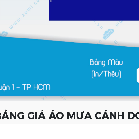
ẢNG GIÁ ÁO MƯA CÁNH D