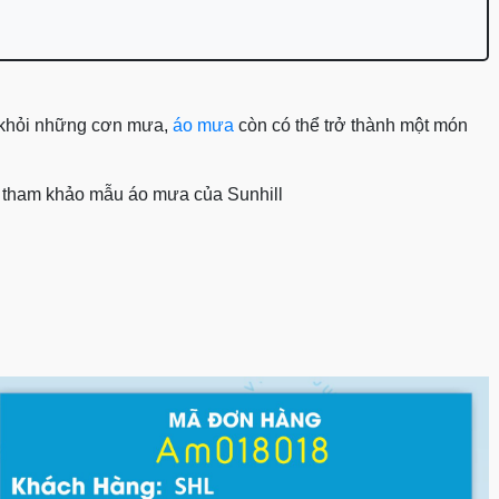
a khỏi những cơn mưa,
áo mưa
còn có thể trở thành một món
ạn tham khảo mẫu áo mưa của Sunhill