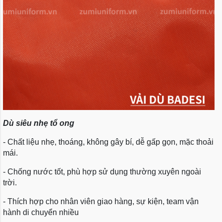
Dù siêu nhẹ tổ ong
- Chất liệu nhẹ, thoáng, không gây bí, dễ gấp gọn, mặc thoải
mái.
- Chống nước tốt, phù hợp sử dụng thường xuyên ngoài
trời.
- Thích hợp cho nhân viên giao hàng, sự kiện, team vận
hành di chuyển nhiều