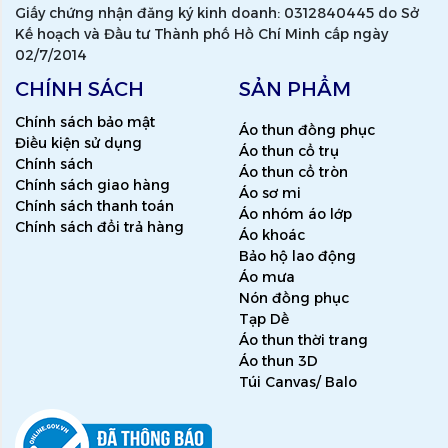
Giấy chứng nhận đăng ký kinh doanh: 0312840445 do Sở
Kế hoạch và Đầu tư Thành phố Hồ Chí Minh cấp ngày
02/7/2014
CHÍNH SÁCH
SẢN PHẨM
Chính sách bảo mật
Áo thun đồng phục
Điều kiện sử dụng
Áo thun cổ trụ
Chính sách
Áo thun cổ tròn
Chính sách giao hàng
Áo sơ mi
Chính sách thanh toán
Áo nhóm áo lớp
Chính sách đổi trả hàng
Áo khoác
Bảo hộ lao động
Áo mưa
Nón đồng phục
Tạp Dề
Áo thun thời trang
Áo thun 3D
Túi Canvas/ Balo