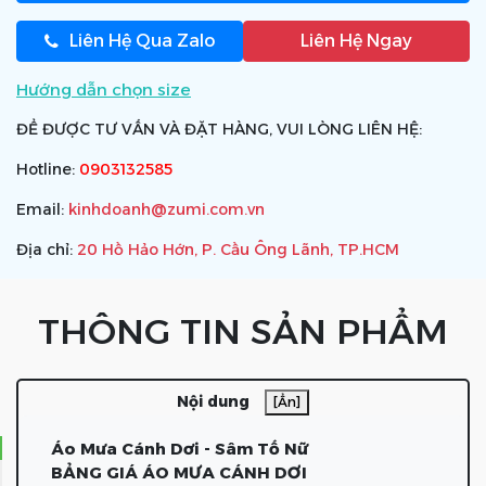
Liên Hệ Qua Zalo
Liên Hệ Ngay
Hướng dẫn chọn size
ĐỂ ĐƯỢC TƯ VẤN VÀ ĐẶT HÀNG, VUI LÒNG LIÊN HỆ:
Hotline:
0903132585
Email:
kinhdoanh@zumi.com.vn
Địa chỉ:
20 Hồ Hảo Hớn, P. Cầu Ông Lãnh, TP.HCM
THÔNG TIN SẢN PHẨM
Nội dung
[Ẩn]
Áo Mưa Cánh Dơi - Sâm Tố Nữ
BẢNG GIÁ ÁO MƯA CÁNH DƠI