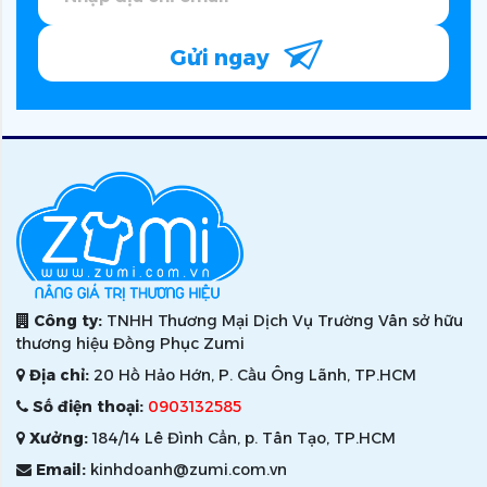
Gửi ngay
Công ty:
TNHH Thương Mại Dịch Vụ Trường Vân sở hữu
thương hiệu Đồng Phục Zumi
Địa chỉ:
20 Hồ Hảo Hớn, P. Cầu Ông Lãnh, TP.HCM
Số điện thoại:
0903132585
Xưởng:
184/14 Lê Đình Cẩn, p. Tân Tạo, TP.HCM
Email:
kinhdoanh@zumi.com.vn