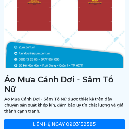
Áo Mưa Cánh Dơi - Sâm Tố
Nữ
Áo Mưa Cánh Dơi - Sâm Tố Nữ được thiết kế trên dây
chuyền sản xuất khép kín, đảm bảo uy tín chất lượng và giá
thành cạnh tranh.
LIÊN HỆ NGAY
0903132585