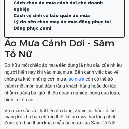
Cách chọn áo mưa cánh dơi cho doanh
nghiệp
Cách vệ sinh và bảo quản áo mưa
Lý do nên chọn may áo mưa đồng phục tại
Đồng phục Zumi
Áo Mưa Cánh Dơi - Sâm
Tố Nữ
Sở hữu một chiếc áo mưa tiện dụng là nhu cầu của nhiều
người hiện nay khi vào mùa mưa. Bên cạnh việc bảo vệ
chúng ta khỏi những cơn mưa,
áo mưa
còn có thể trở
thành một món quà dành tặng khách hàng hoặc đối tác
nhằm quảng bá, giới thiệu doanh nghiệp thông qua logo,
hình in trên áo.
Với màu sắc và chất liệu đa dạng, Zumi tin chắc có thể
mang tới cho bạn những thiết kế áo mưa hài lòng nhất.
Zumi gửi bạn tham khảo mẫu áo mưa của Sâm Tố Nữ