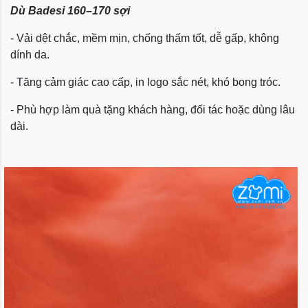
Dù Badesi 160–170 sợi
- Vải dệt chắc, mềm mịn, chống thấm tốt, dễ gấp, không
dính da.
- Tăng cảm giác cao cấp, in logo sắc nét, khó bong tróc.
- Phù hợp làm quà tặng khách hàng, đối tác hoặc dùng lâu
dài.