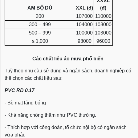
XXXL
AM BỘ DÙ
XXL (đ)
(đ)
200
107000
110000
300 – 499
104000
108000
500 – 999
100000
103000
≥ 1,000
93000
96000
Các chất liệu áo mưa phổ biến
Tuỳ theo nhu cầu sử dụng và ngân sách, doanh nghiệp có
thể chọn các chất liệu sau:
PVC RD 0.17
- Bề mặt láng bóng
- Khả năng chống thấm như PVC thường.
- Thích hợp với công đoàn, tổ chức nội bộ có ngân sách
vừa phải.