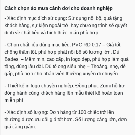
Cách chọn áo mưa cánh dơi cho doanh nghiệp
- Xác định mục đích sử dụng: Sử dụng nội bộ, quà tặng
khách hàng, sự kiện ngoài trời hay chương trình sẽ quyết
định về chất liệu và hình thức in ấn phù hợp.
- Chọn chất liệu đúng mục tiêu: PVC RD 0.17 – Giá tốt,
chống thấm tốt, phù hợp phát nội bộ số lượng lớn. Dù
Badesi – Mềm mịn, cao cấp, in logo đẹp, phù hợp làm quà
tặng, dùng lâu dài. Dù tổ ong siêu nhẹ – Thoáng, nhẹ, dễ
gấp, phù hợp cho nhân viên thường xuyên di chuyển.
- Thiết kế in logo chuyên nghiệp: Đồng phục Zumi hỗ trợ
đồng hành cùng khách hàng lên mẫu thiết kế hoàn toàn
miễn phí
- Xác định số lượng: Đơn hàng từ 100 chiếc trở lên
thường được ưu đãi giá tốt hơn. Số lượng càng lớn, đơn
giá càng giảm.