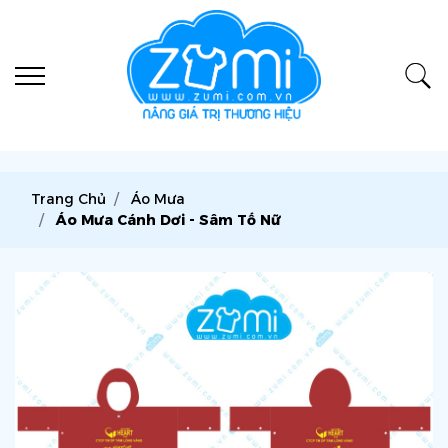
Trang Chủ
Áo Mưa
Áo Mưa Cánh Dơi - Sâm Tố Nữ