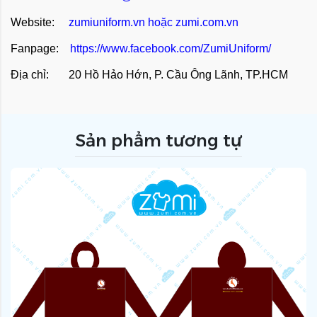
Website:
zumiuniform.vn
hoặc
zumi.com.vn
Fanpage:
https://www.facebook.com/ZumiUniform/
Địa chỉ: 20 Hồ Hảo Hớn, P. Cầu Ông Lãnh, TP.HCM
Sản phẩm tương tự