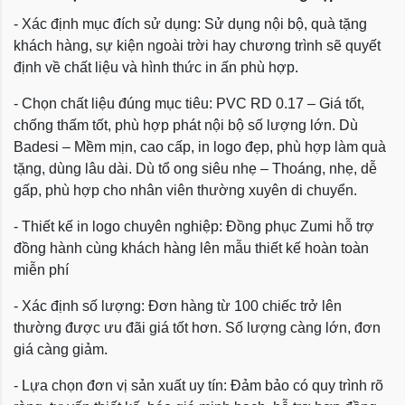
- Xác định mục đích sử dụng: Sử dụng nội bộ, quà tặng
khách hàng, sự kiện ngoài trời hay chương trình sẽ quyết
định về chất liệu và hình thức in ấn phù hợp.
- Chọn chất liệu đúng mục tiêu: PVC RD 0.17 – Giá tốt,
chống thấm tốt, phù hợp phát nội bộ số lượng lớn. Dù
Badesi – Mềm mịn, cao cấp, in logo đẹp, phù hợp làm quà
tặng, dùng lâu dài. Dù tổ ong siêu nhẹ – Thoáng, nhẹ, dễ
gấp, phù hợp cho nhân viên thường xuyên di chuyển.
- Thiết kế in logo chuyên nghiệp: Đồng phục Zumi hỗ trợ
đồng hành cùng khách hàng lên mẫu thiết kế hoàn toàn
miễn phí
- Xác định số lượng: Đơn hàng từ 100 chiếc trở lên
thường được ưu đãi giá tốt hơn. Số lượng càng lớn, đơn
giá càng giảm.
- Lựa chọn đơn vị sản xuất uy tín: Đảm bảo có quy trình rõ