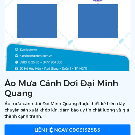
Áo Mưa Cánh Dơi Đại Minh
Quang
Áo mưa cánh dơi Đại Minh Quang được thiết kế trên dây
chuyền sản xuất khép kín, đảm bảo uy tín chất lượng và giá
thành cạnh tranh.
LIÊN HỆ NGAY
0903132585