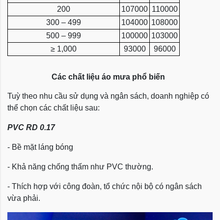
200
107000
110000
300 – 499
104000
108000
500 – 999
100000
103000
≥ 1,000
93000
96000
Các chất liệu áo mưa phổ biến
Tuỳ theo nhu cầu sử dụng và ngân sách, doanh nghiệp có
thể chọn các chất liệu sau:
PVC RD 0.17
- Bề mặt láng bóng
- Khả năng chống thấm như PVC thường.
- Thích hợp với công đoàn, tổ chức nội bộ có ngân sách
vừa phải.