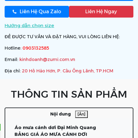
Liên Hệ Qua Zalo
Liên Hệ Ngay
Hướng dẫn chọn size
ĐỂ ĐƯỢC TƯ VẤN VÀ ĐẶT HÀNG, VUI LÒNG LIÊN HỆ:
Hotline:
0903132585
Email:
kinhdoanh@zumi.com.vn
Địa chỉ:
20 Hồ Hảo Hớn, P. Cầu Ông Lãnh, TP.HCM
THÔNG TIN SẢN PHẨM
Nội dung
[Ẩn]
Áo mưa cánh dơi Đại Minh Quang
BẢNG GIÁ ÁO MƯA CÁNH DƠI