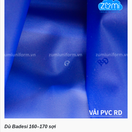
Dù Badesi 160–170 sợi