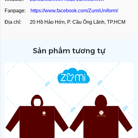
Fanpage:
https://www.facebook.com/ZumiUniform/
Địa chỉ: 20 Hồ Hảo Hớn, P. Cầu Ông Lãnh, TP.HCM
Sản phẩm tương tự