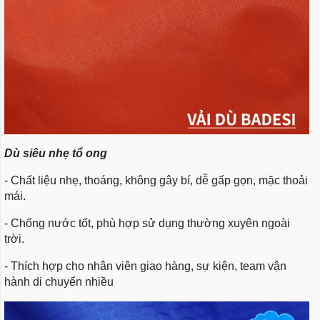
Dù siêu nhẹ tổ ong
- Chất liệu nhẹ, thoáng, không gây bí, dễ gấp gọn, mặc thoải
mái.
- Chống nước tốt, phù hợp sử dụng thường xuyên ngoài
trời.
- Thích hợp cho nhân viên giao hàng, sự kiện, team vận
hành di chuyển nhiều