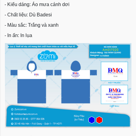
- Kiểu dáng: Áo mưa cánh dơi
- Chất liệu: Dù Badesi
- Màu sắc: Trắng và xanh
- In ấn: In lụa