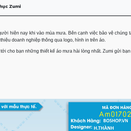
phục Zumi
gười hiện nay khi vào mùa mưa. Bên cạnh việc bảo vệ chúng
hiệu doanh nghiệp thông qua logo, hình in trên áo.
ng tới cho bạn những thiết kế áo mưa hài lòng nhất. Zumi gửi