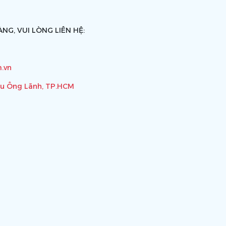
NG, VUI LÒNG LIÊN HỆ:
.vn
ầu Ông Lãnh, TP.HCM