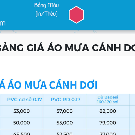
ẢNG GIÁ ÁO MƯA CÁNH D