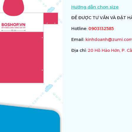
Hướng dẫn chọn size
ĐỂ ĐƯỢC TƯ VẤN VÀ ĐẶT HÀ
Hotline:
0903132585
Email:
kinhdoanh@zumi.com
Địa chỉ:
20 Hồ Hảo Hớn, P. C