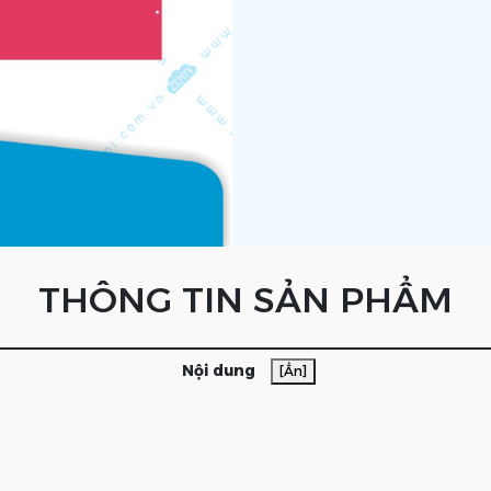
THÔNG TIN SẢN PHẨM
Nội dung
[Ẩn]