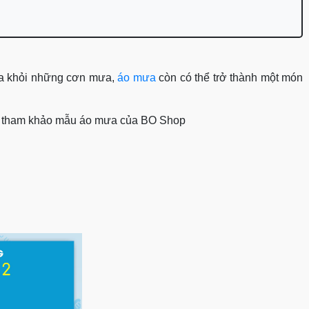
 ta khỏi những cơn mưa,
áo mưa
còn có thể trở thành một món
 bạn tham khảo mẫu áo mưa của BO Shop