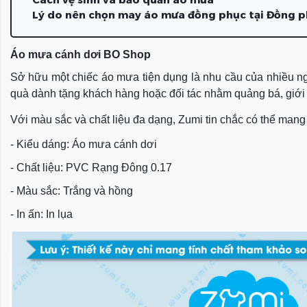
Lý do nên chọn may áo mưa đồng phục tại Đồng 
Áo mưa cánh dơi BO Shop
Sở hữu một chiếc áo mưa tiện dụng là nhu cầu của nhiều n
quà dành tặng khách hàng hoặc đối tác nhằm quảng bá, giới t
Với màu sắc và chất liệu đa dạng, Zumi tin chắc có thể ma
- Kiểu dáng: Áo mưa cánh dơi
- Chất liệu: PVC Rạng Đông 0.17
- Màu sắc: Trắng và hồng
- In ấn: In lụa