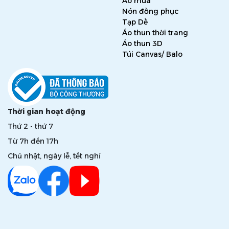
Áo mưa
Nón đồng phục
Tạp Dề
Áo thun thời trang
Áo thun 3D
Túi Canvas/ Balo
Thời gian hoạt động
Thứ 2 - thứ 7
Từ 7h đến 17h
Chủ nhật, ngày lễ, tết nghỉ