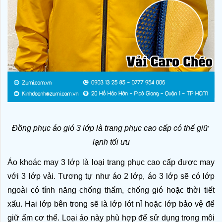
Đồng phục áo gió 3 lớp là trang phục cao cấp có thể giữ 
lạnh tối ưu
Áo khoác 
may 3 lớp là loại trang phục cao cấp được may 
với 3 lớp vải. Tương tự như áo 2 lớp, áo 3 lớp sẽ có lớp 
ngoài có tính năng chống thấm, chống gió hoặc thời tiết 
xấu. Hai lớp bên trong sẽ là lớp lót nỉ hoặc lớp bảo vệ để 
giữ ấm cơ thể. Loại áo này phù hợp để sử dụng trong môi 