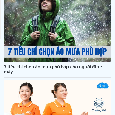
7 tiêu chí chọn áo mưa phù hợp cho người đi xe
máy