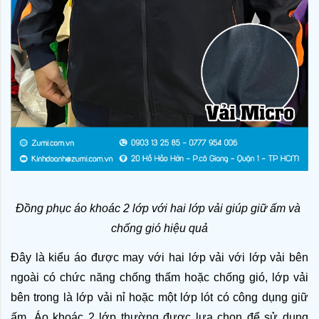
Đồng phục áo khoác 2 lớp với hai lớp vải giúp giữ ấm và 
chống gió hiệu quả
Đây là kiểu áo được may với hai lớp vải với lớp vải bên 
ngoài có chức năng chống thấm hoặc chống gió, lớp vải 
bên trong là lớp vải nỉ hoặc một lớp lót có công dụng giữ 
ấm. Áo khoác 2 lớp thường được lựa chọn để sử dụng 