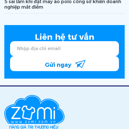
5 sai lầm khi đặt may áo polo công sở khiến doanh
nghiệp mất điểm
Liên hệ tư vấn
Gửi ngay