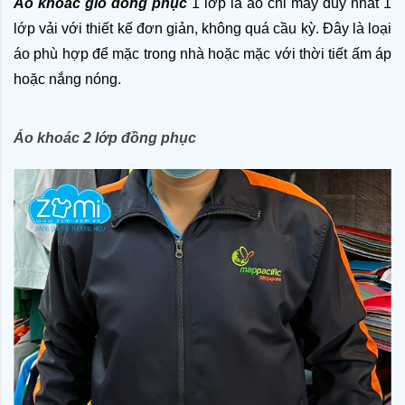
Áo khoác gió đồng phục
 1 lớp là áo chỉ may duy nhất 1 
lớp vải với thiết kế đơn giản, không quá cầu kỳ. Đây là loại 
áo phù hợp để mặc trong nhà hoặc mặc với thời tiết ấm áp 
hoặc nắng nóng. 
Áo khoác 2 lớp đồng phục