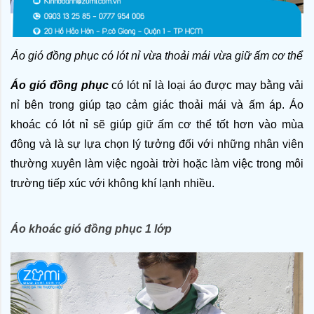
Áo gió đồng phục có lót nỉ vừa thoải mái vừa giữ ấm cơ thể
Áo gió đồng phục
 có lót nỉ là loại áo được may bằng vải 
nỉ bên trong giúp tạo cảm giác thoải mái và ấm áp. Áo 
khoác có lót nỉ sẽ giúp giữ ấm cơ thể tốt hơn vào mùa 
đông và là sự lựa chọn lý tưởng đối với những nhân viên 
thường xuyên làm việc ngoài trời hoặc làm việc trong môi 
trường tiếp xúc với không khí lạnh nhiều. 
Áo khoác gió đồng phục 1 lớp