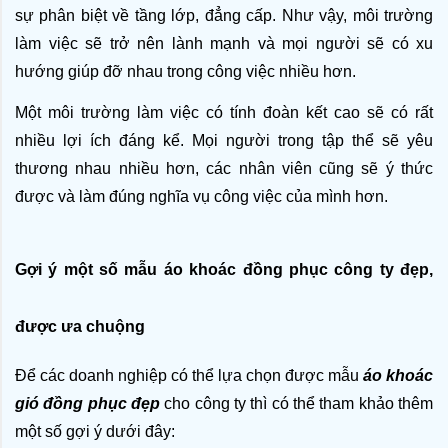
sự phân biệt về tầng lớp, đẳng cấp. Như vậy, môi trường 
làm việc sẽ trở nên lành mạnh và mọi người sẽ có xu 
hướng giúp đỡ nhau trong công việc nhiều hơn. 
Một môi trường làm việc có tính đoàn kết cao sẽ có rất 
nhiều lợi ích đáng kể. Mọi người trong tập thể sẽ yêu 
thương nhau nhiều hơn, các nhân viên cũng sẽ ý thức 
được và làm đúng nghĩa vụ công việc của mình hơn. 
Gợi ý một số mẫu áo khoác đồng phục công ty đẹp, 
được ưa chuộng
Để các doanh nghiệp có thể lựa chọn được mẫu 
áo khoác 
gió đồng phục đẹp
 cho công ty thì có thể tham khảo thêm 
một số gợi ý dưới đây: