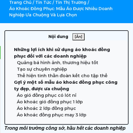
Trang Chủ
/
Tin Tức
/
Tin Thị Trường
/
Áo Khoác Đồng Phục: Mẫu Áo Được Nhiều Doanh
Nghiệp Ưa Chuộng Và Lựa Chọn
Nội dung
[Ẩn]
Những lợi ích khi sử dụng áo khoác đồng
phục đối với các doanh nghiệp
Quảng bá hình ảnh, thương hiệu tốt
Tạo sự chuyên nghiệp
Thể hiện tinh thần đoàn kết cho tập thể
Gợi ý một số mẫu áo khoác đồng phục công
ty đẹp, được ưa chuộng
Áo gió đồng phục có lót nỉ
Áo khoác gió đồng phục 1 lớp
Áo khoác 2 lớp đồng phục
Áo khoác đồng phục may 3 lớp
Trong môi trường công sở, hầu hết các doanh nghiệp 