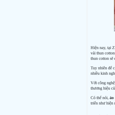
Hiện nay, tại 
vải thun cotton
thun cotton sẽ
Tuy nhiên để c
nhiều kinh ngh
Với công nghệ 
thương hiệu củ
Có thể nói,
áo
triển như hiện