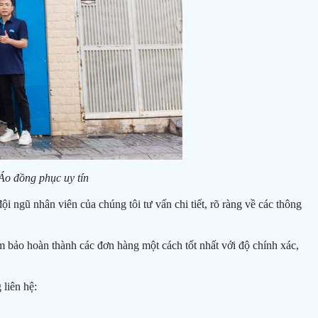
Áo đồng phục uy tín
ội ngũ nhân viên của chúng tôi tư vấn chi tiết, rõ ràng về các thông
 bảo hoàn thành các đơn hàng một cách tốt nhất với độ chính xác,
 liên hệ: