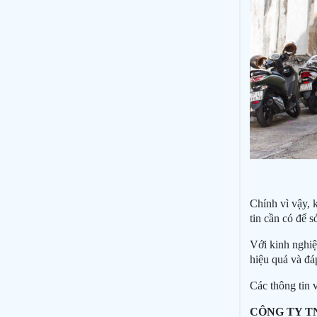
Chính vì vậy, 
tin cần có để 
Với kinh nghiệ
hiệu quả và đáp
Các thông tin 
CÔNG TY T