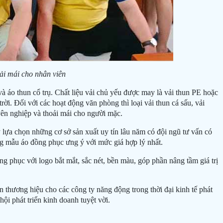
ải mái cho nhân viên
 và áo thun cổ trụ. Chất liệu vải chủ yếu được may là vải thun PE hoặc
ời. Đối với các hoạt động văn phòng thì loại vải thun cá sấu, vải
yên nghiệp và thoải mái cho người mặc.
lựa chọn những cơ sở sản xuất uy tín lâu năm có đội ngũ tư vấn có
g mẫu áo đồng phục ưng ý với mức giá hợp lý nhất.
ng phục với logo bắt mắt, sắc nét, bền màu, góp phần nâng tầm giá trị
n thương hiệu cho các công ty năng động trong thời đại kinh tế phát
ội phát triển kinh doanh tuyệt vời.