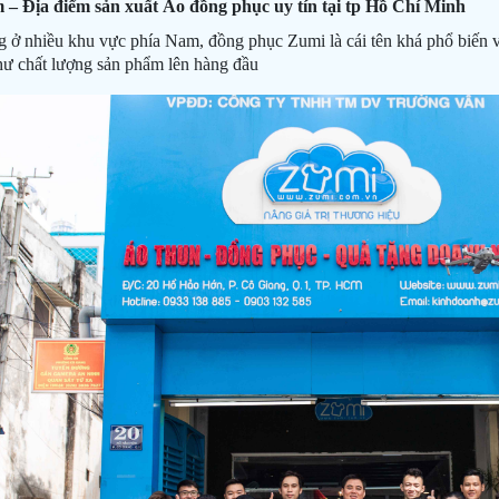
– Địa điểm sản xuất Áo đồng phục uy tín tại tp Hồ Chí Minh
 ở nhiều khu vực phía Nam, đồng phục Zumi là cái tên khá phổ biến
ư chất lượng sản phẩm lên hàng đầu