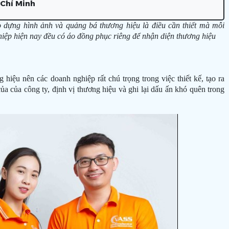
 Chí Minh
o dựng hình ảnh và quảng bá thương hiệu là điều cần thiết mà mỗi
hiệp hiện nay đều có áo đồng phục riêng để nhận diện thương hiệu
hiệu nên các doanh nghiệp rất chú trọng trong việc thiết kế, tạo ra
a của công ty, định vị thương hiệu và ghi lại dấu ấn khó quên trong