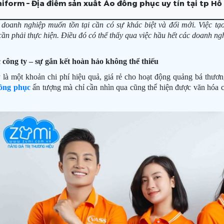
iform – Địa điểm sản xuất Áo đồng phục uy tín tại tp Hồ
 doanh nghiệp muốn tồn tại cần có sự khác biệt và đổi mới. Việc tạ
ần phải thực hiện. Điều đó có thể thấy qua việc hầu hết các doanh ng
 công ty
– sự gắn kết hoàn hảo không thể thiếu
là một khoản chi phí hiệu quả, giá rẻ cho hoạt động quảng bá thương 
ồng phục
ấn tượng mà chỉ cần nhìn qua cũng thể hiện được văn hóa củ
.