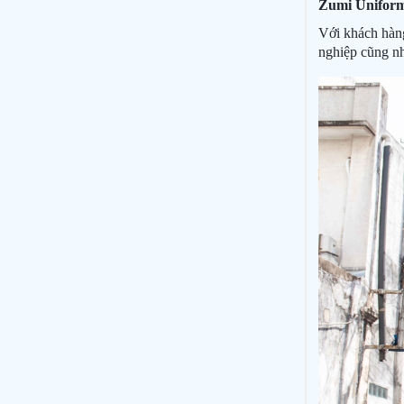
Zumi Uniform 
Với khách hàng
nghiệp cũng nh