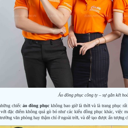
Áo đồng phục công ty
– sự gắn kết ho
những chiếc
áo đồng phục
không bao giờ là thời và là trang phục rất
 với đặc điểm không quá gò bó như các kiểu đồng phục khác, việc mặ
 trường văn phòng hay thậm chí ở ngoài trời, và dễ tạo được ấn tượng 