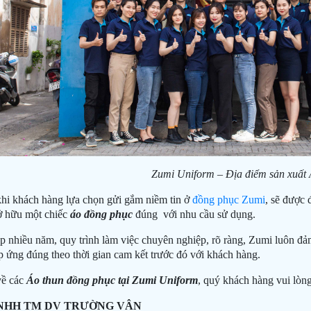
Zumi Uniform – Địa điểm sản xuất 
khi khách hàng lựa chọn gửi gắm niềm tin ở
đồng phục Zumi
, sẽ được đ
sở hữu một chiếc
áo đồng phục
đúng với nhu cầu sử dụng.
p nhiều năm, quy trình làm việc chuyên nghiệp, rõ ràng, Zumi luôn đảm
 ứng đúng theo thời gian cam kết trước đó với khách hàng.
về các
Áo thun đồng phục tại Zumi Uniform
, quý khách hàng vui lòng
NHH TM DV TRƯỜNG VÂN