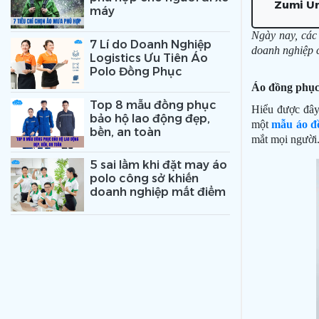
Zumi Un
máy
Ngày nay, các
7 Lí do Doanh Nghiệp
doanh nghiệp c
Logistics Ưu Tiên Áo
Polo Đồng Phục
Áo đồng phục
Top 8 mẫu đồng phục
Hiểu được đây 
bảo hộ lao động đẹp,
một
mẫu áo đ
bền, an toàn
mắt mọi người
5 sai lầm khi đặt may áo
polo công sở khiến
doanh nghiệp mất điểm