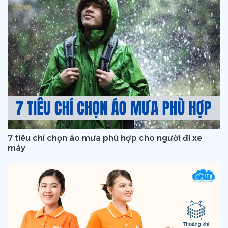
7 tiêu chí chọn áo mưa phù hợp cho người đi xe
máy