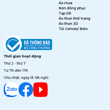
Áo mưa
Nón đồng phục
Tạp Dề
Áo thun thời trang
Áo thun 3D
Túi Canvas/ Balo
Thời gian hoạt động
Thứ 2 - thứ 7
Từ 7h đến 17h
Chủ nhật, ngày lễ, tết nghỉ