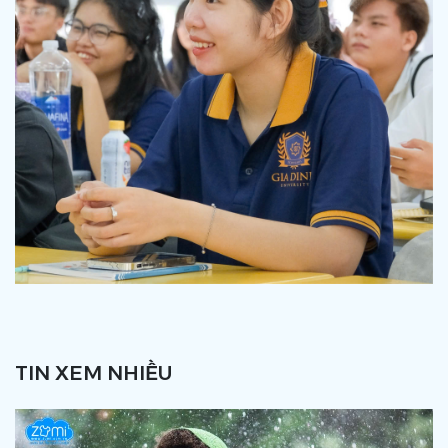
TIN XEM NHIỀU