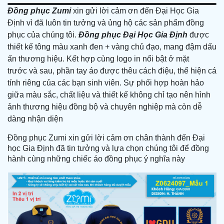
Đồng phục Zumi
xin gửi lời cảm ơn đến Đại Học Gia
Định vì đã luôn tin tưởng và ủng hộ các sản phẩm đồng
phục của chúng tôi.
Đồng phục Đại Học Gia Định
được
thiết kế tông màu xanh đen + vàng chủ đạo, mang đậm dấu
ấn thương hiệu. Kết hợp cùng logo in nổi bật ở mặt
trước và sau, phần tay áo được thêu cách điệu, thể hiện cá
tính riêng của các bạn sinh viên. Sự phối hợp hoàn hảo
giữa màu sắc, chất liệu và thiết kế không chỉ tạo nên hình
ảnh thương hiệu đồng bộ và chuyên nghiệp mà còn dễ
dàng nhận diện
Đồng phục Zumi xin gửi lời cảm ơn chân thành đến Đại
học Gia Định đã tin tưởng và lựa chọn chúng tôi để đồng
hành cùng những chiếc áo đồng phục ý nghĩa này