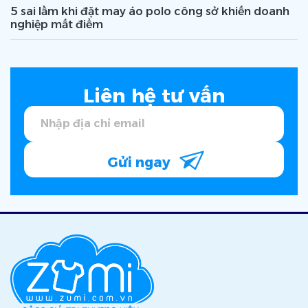
5 sai lầm khi đặt may áo polo công sở khiến doanh
nghiệp mất điểm
Liên hệ tư vấn
Gửi ngay