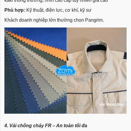
kaki thông thường, nhìn cao cấp tuy nhiên giá cao
Phù hợp:
Kỹ thuật, điện lực, cơ khí, kỹ sư
Khách doanh nghiệp lớn thường chọn Pangrim.
4. Vải chống cháy FR – An toàn tối đa