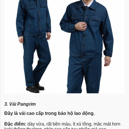
3. Vải Pangrim
Đây là vải cao cấp trong bảo hộ lao động.
Đặc điểm:
dày vừa, rất bền màu, ít xù lông, mặc mát hơn