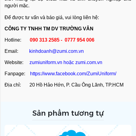
người mặc.
Để được tư vấn và báo giá, vui lòng liên hệ:
CÔNG TY TNHH TM DV TRƯỜNG VÂN
Hotline:
090 313 2585 - 0777 954 006
Email:
kinhdoanh@zumi.com.vn
Website:
zumiuniform.vn
hoặc
zumi.com.vn
Fanpage:
https://www.facebook.com/ZumiUniform/
Địa chỉ: 20 Hồ Hảo Hớn, P. Cầu Ông Lãnh, TP.HCM
Sản phẩm tương tự