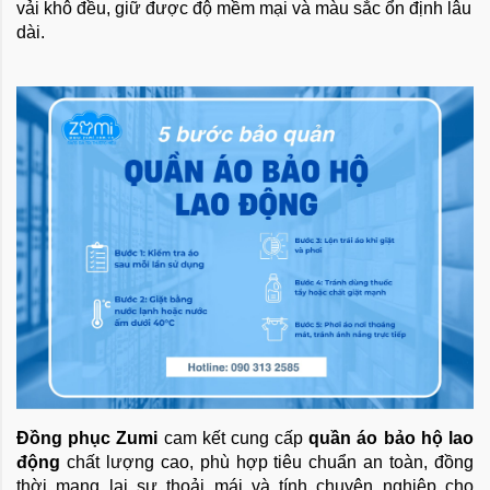
vải khô đều, giữ được độ mềm mại và màu sắc ổn định lâu
dài.
Đồng phục Zumi
cam kết cung cấp
quần áo bảo hộ lao
động
chất lượng cao, phù hợp tiêu chuẩn an toàn, đồng
thời mang lại sự thoải mái và tính chuyên nghiệp cho