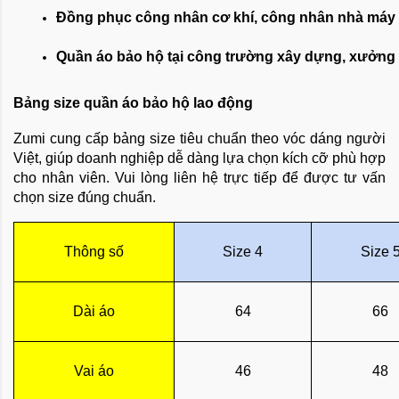
Đồng phục công nhân cơ khí, công nhân nhà máy
Quần áo bảo hộ tại công trường xây dựng, xưởng 
Bảng size quần áo bảo hộ lao động
Zumi cung cấp bảng size tiêu chuẩn theo vóc dáng người
Việt, giúp doanh nghiệp dễ dàng lựa chọn kích cỡ phù hợp
cho nhân viên. Vui lòng liên hệ trực tiếp để được tư vấn
chọn size đúng chuẩn.
Thông số
Size 4
Size 
Dài áo
64
66
Vai áo
46
48