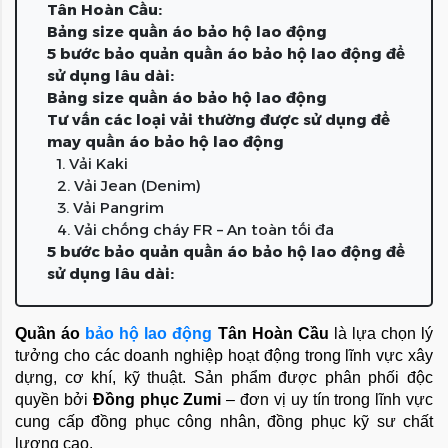
Tân Hoàn Cầu:
Bảng size quần áo bảo hộ lao động
5 bước bảo quản quần áo bảo hộ lao động để
sử dụng lâu dài:
Bảng size quần áo bảo hộ lao động
Tư vấn các loại vải thường được sử dụng để
may quần áo bảo hộ lao động
1. Vải Kaki
2. Vải Jean (Denim)
3. Vải Pangrim
4. Vải chống cháy FR – An toàn tối đa
5 bước bảo quản quần áo bảo hộ lao động để
sử dụng lâu dài:
Quần áo 
bảo hộ lao động
 Tân Hoàn Cầu 
là lựa chọn lý 
tưởng cho các doanh nghiệp hoạt động trong lĩnh vực xây 
dựng, cơ khí, kỹ thuật. Sản phẩm được phân phối độc 
quyền bởi 
Đồng phục Zumi
 – đơn vị uy tín trong lĩnh vực 
cung cấp đồng phục công nhân, đồng phục kỹ sư chất 
lượng cao.