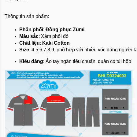
Thông tin sản phẩm:
Phân phối
: 
Đồng phục Zumi
Màu sắc
: Xám phối đỏ
Chất liệu
: 
Kaki Cotton
Size
: 4,5,6,7,8,9, phù hợp với nhiều vóc dáng người 
Kiểu dáng
: Áo tay ngắn tiêu chuẩn, quần có túi hộp