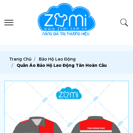
Trang Chủ
Bảo Hộ Lao Động
Quần Áo Bảo Hộ Lao Động Tân Hoàn Cầu