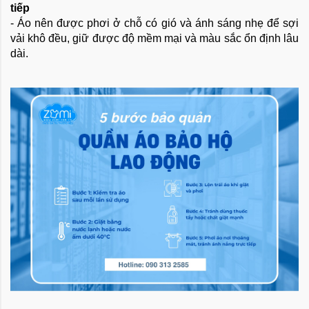
tiếp
- Áo nên được phơi ở chỗ có gió và ánh sáng nhẹ để sợi
vải khô đều, giữ được độ mềm mại và màu sắc ổn định lâu
dài.