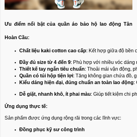
Ưu điểm nổi bật của quần áo bảo hộ lao động Tân
Hoàn Cầu:
Chất liệu kaki cotton cao cấp
: Kết hợp giữa độ bền c
Đầy đủ size từ 4 đến 9
: Phù hợp với nhiều vóc dáng 
Thiết kế tay ngắn tiêu chuẩn
: Thoải mái vận động, p
Quần có túi hộp tiện lợi
: Tăng không gian chứa đồ, gi
Kiểu dáng hiện đại, đúng chuẩn an toàn lao động
:
Dễ giặt, nhanh khô, ít phai màu
: Giúp tiết kiệm chi 
Ứng dụng thực tế:
Sản phẩm được ứng dụng rộng rãi trong các lĩnh vực:
Đồng phục kỹ sư công trình