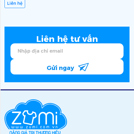
Liên hệ
Liên hệ tư vấn
Gửi ngay