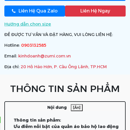
Liên Hệ Qua Zalo
Liên Hệ Ngay
Hướng dẫn chọn size
ĐỂ ĐƯỢC TƯ VẤN VÀ ĐẶT HÀNG, VUI LÒNG LIÊN HỆ:
Hotline:
0903132585
Email:
kinhdoanh@zumi.com.vn
Địa chỉ:
20 Hồ Hảo Hớn, P. Cầu Ông Lãnh, TP.HCM
THÔNG TIN SẢN PHẨM
Nội dung
[Ẩn]
Thông tin sản phẩm:
Ưu điểm nổi bật của quần áo bảo hộ lao động