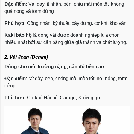
Đặc điểm:
Vải dày, ít nhăn, bền, chịu mài mòn tốt, không
quá nóng và form đứng
Phù hợp:
Công nhân, kỹ thuật, xây dựng, cơ khí, kho vận
Kaki bảo hộ
là dòng vải được doanh nghiệp lựa chọn
nhiều nhất bởi sự cân bằng giữa giá thành và chất lượng.
2. Vải Jean (Denim)
Dùng cho môi trường nặng, cần độ bền cao
Đặc điểm:
rất dày, bền, chống mài mòn tốt, hơi nóng, form
cứng
Phù hợp:
Cơ khí, Hàn xì, Garage, Xưởng gỗ,....