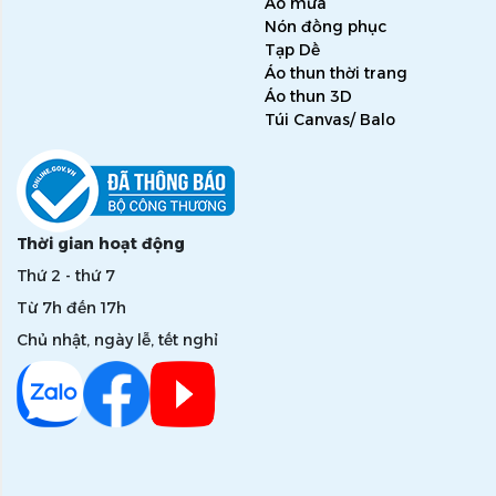
Áo mưa
Nón đồng phục
Tạp Dề
Áo thun thời trang
Áo thun 3D
Túi Canvas/ Balo
Thời gian hoạt động
Thứ 2 - thứ 7
Từ 7h đến 17h
Chủ nhật, ngày lễ, tết nghỉ