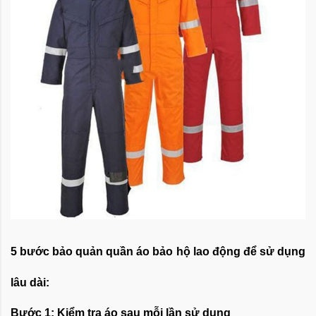
5 bước bảo quản quần áo bảo hộ lao động để sử dụng
lâu dài:
Bước 1: Kiểm tra áo sau mỗi lần sử dụng