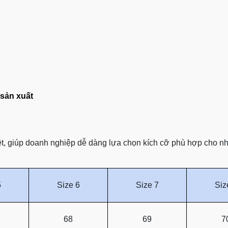
sản xuất
, giúp doanh nghiệp dễ dàng lựa chọn kích cỡ phù hợp cho nhân
5
Size 6
Size 7
Siz
68
69
7