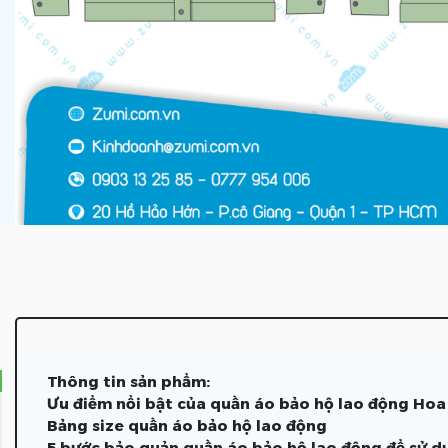
Thông tin sản phẩm:
Ưu điểm nổi bật của quần áo bảo hộ lao động Hoa
Bảng size quần áo bảo hộ lao động
5 bước bảo quản quần áo bảo hộ lao động để sử dụ