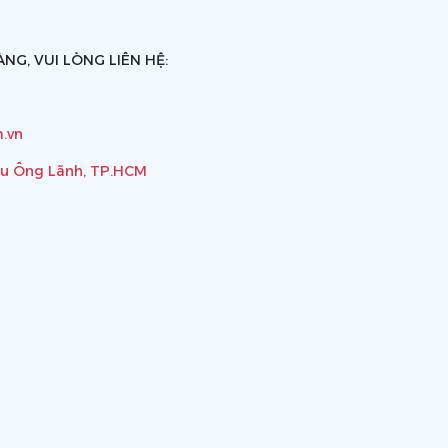
NG, VUI LÒNG LIÊN HỆ:
.vn
ầu Ông Lãnh, TP.HCM