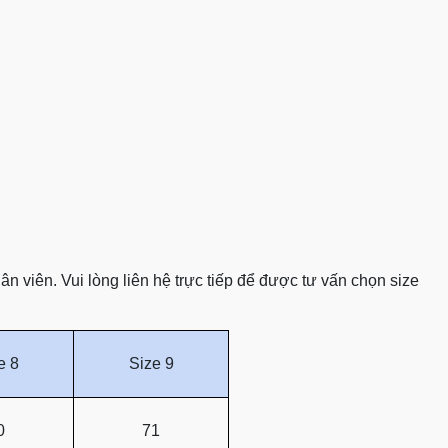
 viên. Vui lòng liên hệ trực tiếp để được tư vấn chọn size
e 8
Size 9
0
71