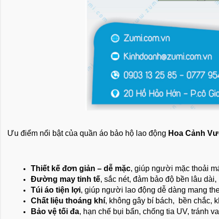
Ưu điểm nổi bật của quần áo bảo hộ lao động 
Hoa Cảnh Vư
Thiết kế đơn giản – dễ mặc
, giúp người mặc thoải má
Đường may tinh tế
, sắc nét, đảm bảo độ bền lâu dài,
Túi áo tiện lợi
, giúp người lao động dễ dàng mang the
Chất liệu thoáng khí
, không gây bí bách,  bền chắc, k
Bảo vệ tối đa
, hạn chế bụi bẩn, chống tia UV, tránh 