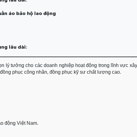
uần áo bảo hộ lao động
ng lâu dài:
họn lý tưởng cho các doanh nghiệp hoạt động trong lĩnh vực xâ
ấp đồng phục công nhân, đồng phục kỹ sư chất lượng cao.
lao động Việt Nam.