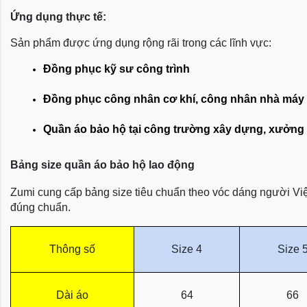
Ứng dụng thực tế:
Sản phẩm được ứng dụng rộng rãi trong các lĩnh vực:
Đồng phục kỹ sư công trình
Đồng phục công nhân cơ khí, công nhân nhà máy
Quần áo bảo hộ tại công trường xây dựng, xưởng 
Bảng size quần áo bảo hộ lao động
Zumi cung cấp bảng size tiêu chuẩn theo vóc dáng người Việt
đúng chuẩn.
Thông số
Size 4
Size 
Dài áo
64
66