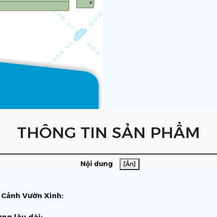
THÔNG TIN SẢN PHẨM
Nội dung
[Ẩn]
 Cảnh Vườn Xinh:
ng lâu dài: