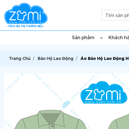
Sản phẩm
Khách h
Trang Chủ
Bảo Hộ Lao Động
Áo Bảo Hộ Lao Động H