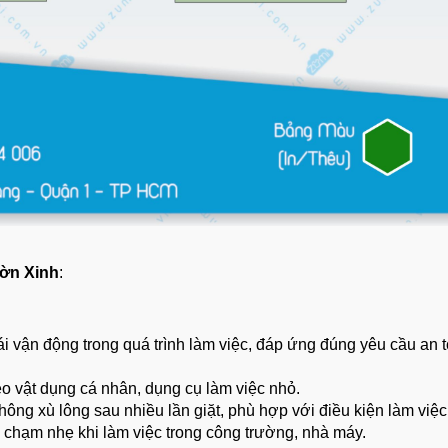
ờn Xinh
:
i vận động trong quá trình làm việc, đáp ứng đúng yêu cầu an 
o vật dụng cá nhân, dụng cụ làm việc nhỏ.
hông xù lông sau nhiều lần giặt, phù hợp với điều kiện làm việc
va chạm nhẹ khi làm việc trong công trường, nhà máy.