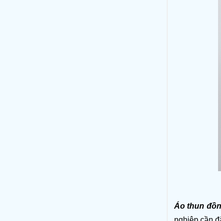
Áo thun đồn
nghiệp cần đ