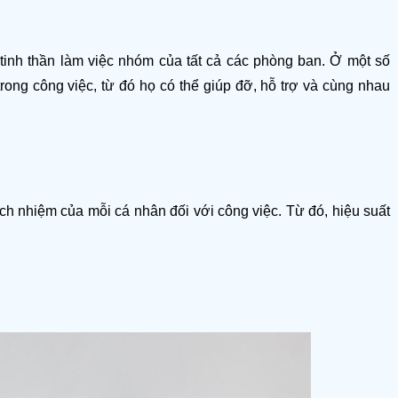
tinh thần làm việc nhóm của tất cả các phòng ban. Ở một số 
ong công việc, từ đó họ có thể giúp đỡ, hỗ trợ và cùng nhau 
rách nhiệm của mỗi cá nhân đối với công việc. Từ đó, hiệu suất 