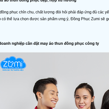
ẫu áo thun đồng phục đẹp, hợp xu hướng
đồng phục chỉn chu, chất lượng đòi hỏi phải đáp ứng đủ các yế
 có thể lựa chọn được sản phẩm ưng ý, Đồng Phục Zumi sẽ g
 doanh nghiệp cần đặt may áo thun đồng phục công ty