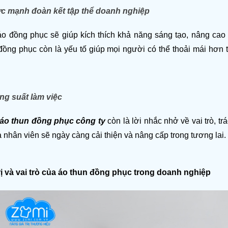
c mạnh đoàn kết tập thể doanh nghiệp
áo đồng phục sẽ giúp kích thích khả năng sáng tạo, nâng cao 
ồng phục còn là yếu tố giúp mọi người có thể thoải mái hơn tr
ng suất làm việc
áo thun đồng phục công ty
 còn là lời nhắc nhở về vai trò, t
 nhân viên sẽ ngày càng cải thiện và nâng cấp trong tương lai. 
ị và vai trò của áo thun đồng phục trong doanh nghiệp