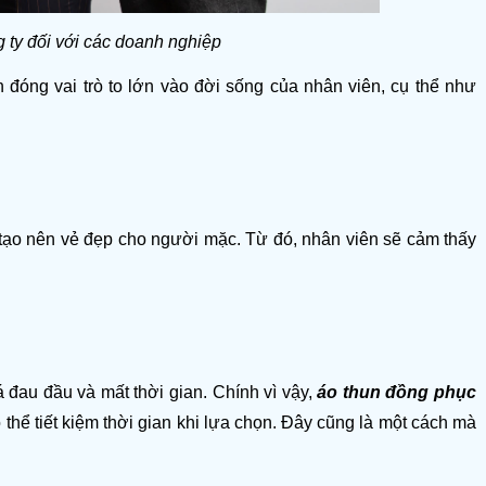
ng ty đối với các doanh nghiệp
đóng vai trò to lớn vào đời sống của nhân viên, cụ thể như 
tạo nên vẻ đẹp cho người mặc. Từ đó, nhân viên sẽ cảm thấy 
 đau đầu và mất thời gian. Chính vì vậy, 
áo thun đồng phục 
thể tiết kiệm thời gian khi lựa chọn. Đây cũng là một cách mà 