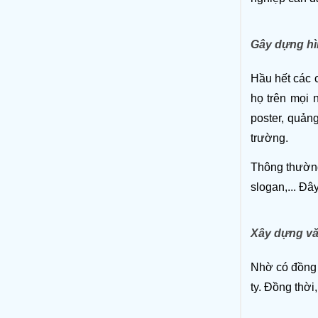
Gây dựng hì
Hầu hết các c
họ trên mọi 
poster, quản
trường. 
Thông thường,
slogan,... Đâ
Xây dựng vă
Nhờ có đồng 
ty. Đồng thời