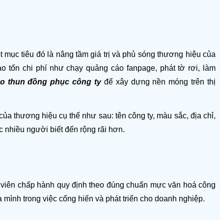
 mục tiêu đó là nâng tầm giá trị và phủ sóng thương hiệu của 
o tốn chi phí như chạy quảng cáo fanpage, phát tờ rơi, làm 
o thun đồng phục công ty
 để xây dựng nền móng trên thị 
a thương hiệu cụ thể như sau: tên công ty, màu sắc, địa chỉ, 
 nhiều người biết đến rộng rãi hơn. 
n viên chấp hành quy định theo đúng chuẩn mực văn hoá công 
a mình trong việc cống hiến và phát triển cho doanh nghiệp. 