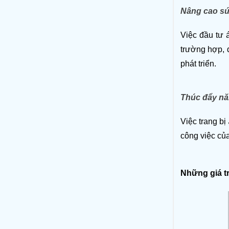
Nâng cao sứ
Việc đầu tư 
trường hợp, đ
phát triển. 
Thúc đẩy nă
Việc trang bị 
công việc của
Những giá tr