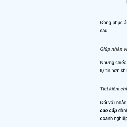
Đồng phục áo
sau: 
Giúp nhân vi
Những chiếc 
tự tin hơn kh
Tiết kiệm ch
Đối với nhân 
cao cấp
dành
doanh nghiệp