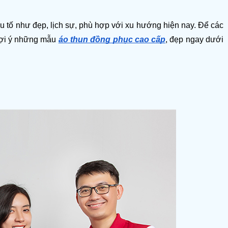
u tố như đẹp, lịch sự, phù hợp với xu hướng hiện nay. Để các 
ợi ý những mẫu 
áo thun đồng phục cao cấp
, đẹp ngay dưới 