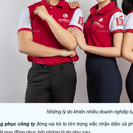
Những lý do khiến nhiều doanh nghiệp l
g phục công ty
 đóng vai trò to lớn trong việc nhận diện và 
ặt may đồng phục bởi những lý do như sau: 