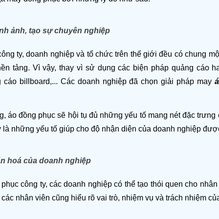
nh ảnh, tạo sự chuyên nghiệp
ông ty, doanh nghiệp và tổ chức trên thế giới đều có chung một
nền tảng. Vì vậy, thay vì sử dụng các biện pháp quảng cáo ha
g cáo billboard,... Các doanh nghiệp đã chọn giải pháp may 
á
 áo đồng phục sẽ hội tụ đủ những yếu tố mang nét đặc trưng củ
y là những yếu tố giúp cho độ nhận diện của doanh nghiệp được
n hoá của doanh nghiệp
phục công ty, các doanh nghiệp có thể tạo thói quen cho nhâ
, các nhân viên cũng hiểu rõ vai trò, nhiệm vụ và trách nhiệm củ