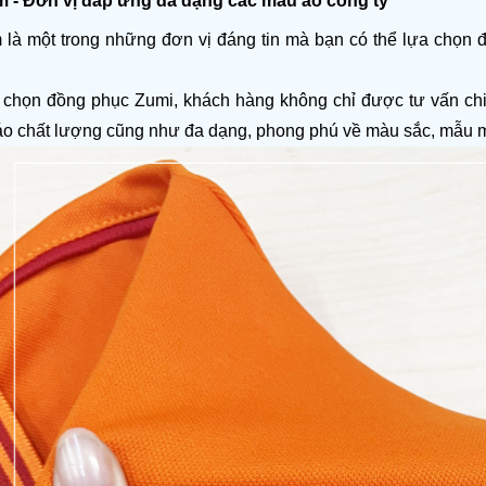
m - Đơn vị đáp ứng đa dạng các mẫu áo công ty
 là một trong những đơn vị đáng tin mà bạn có thể lựa chọn để
 chọn đồng phục Zumi, khách hàng không chỉ được tư vấn chi 
i áo chất lượng cũng như đa dạng, phong phú về màu sắc, mẫu 