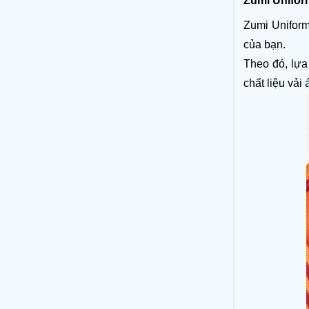
Zumi Unifor
Zumi Uniform
của bạn. 
Theo đó, lựa
chất liệu vả