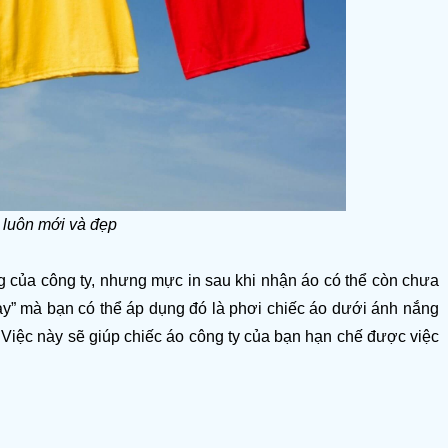
 luôn mới và đẹp
ng của công ty, nhưng mực in sau khi nhận áo có thể còn chưa 
y” mà bạn có thể áp dụng đó là phơi chiếc áo dưới ánh nắng 
y. Việc này sẽ giúp chiếc áo công ty của bạn hạn chế được việc 