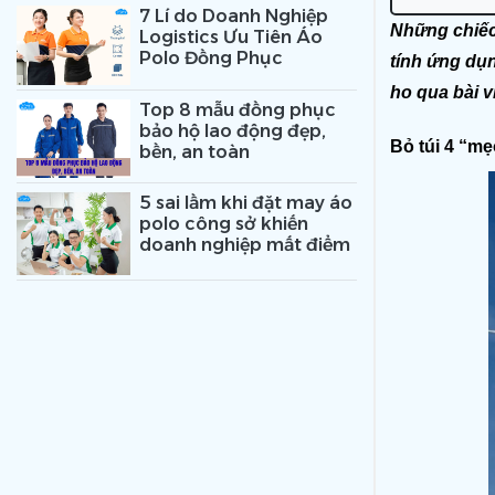
7 Lí do Doanh Nghiệp
Những chiếc 
Logistics Ưu Tiên Áo
Polo Đồng Phục
tính ứng dụ
ho qua bài v
Top 8 mẫu đồng phục
bảo hộ lao động đẹp,
Bỏ túi 4 “mẹ
bền, an toàn
5 sai lầm khi đặt may áo
polo công sở khiến
doanh nghiệp mất điểm