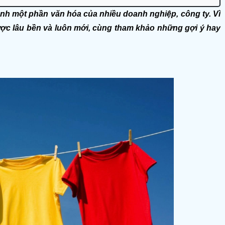
nh một phần văn hóa của nhiều doanh nghiệp, công ty. Vì 
ợc lâu bền và luôn mới, cùng tham khảo những gợi ý hay 