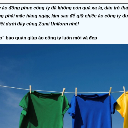
áo đồng phục công ty đã không còn quá xa lạ, dần trở thà
ng phải mặc hàng ngày, làm sao để giữ chiếc áo công ty đư
iết dưới đây cùng Zumi Uniform nhé!
o” bảo quản giúp áo công ty luôn mới và đẹp