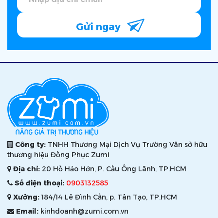
Gửi ngay
Công ty:
TNHH Thương Mại Dịch Vụ Trường Vân sở hữu
thương hiệu Đồng Phục Zumi
Địa chỉ:
20 Hồ Hảo Hớn, P. Cầu Ông Lãnh, TP.HCM
Số điện thoại:
0903132585
Xưởng:
184/14 Lê Đình Cẩn, p. Tân Tạo, TP.HCM
Email:
kinhdoanh@zumi.com.vn