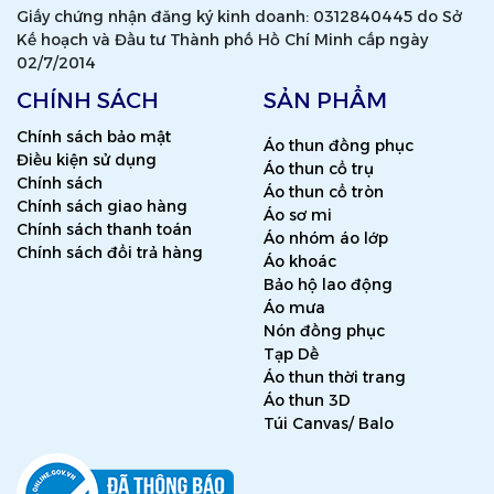
Giấy chứng nhận đăng ký kinh doanh: 0312840445 do Sở
Kế hoạch và Đầu tư Thành phố Hồ Chí Minh cấp ngày
02/7/2014
CHÍNH SÁCH
SẢN PHẨM
Chính sách bảo mật
Áo thun đồng phục
Điều kiện sử dụng
Áo thun cổ trụ
Chính sách
Áo thun cổ tròn
Chính sách giao hàng
Áo sơ mi
Chính sách thanh toán
Áo nhóm áo lớp
Chính sách đổi trả hàng
Áo khoác
Bảo hộ lao động
Áo mưa
Nón đồng phục
Tạp Dề
Áo thun thời trang
Áo thun 3D
Túi Canvas/ Balo