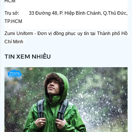
HCM
Trụ sở:        33 Đường 48, P. Hiệp Bình Chánh, Q.Thủ Đức, 
TP.HCM
Zumi Uniform - Đơn vị đồng phục uy tín tại Thành phố Hồ 
Chí Minh 
TIN XEM NHIỀU