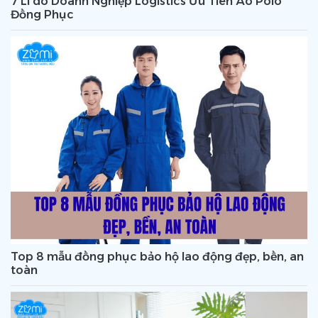
7 Lí do Doanh Nghiệp Logistics Ưu Tiên Áo Polo
Đồng Phục
Top 8 mẫu đồng phục bảo hộ lao động đẹp, bền, an
toàn