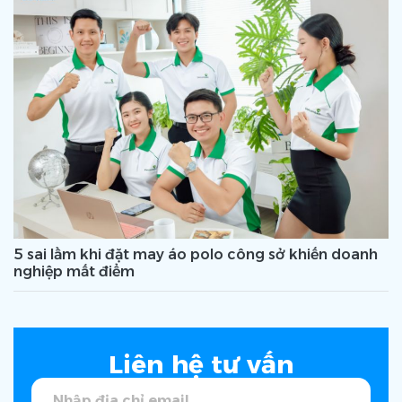
5 sai lầm khi đặt may áo polo công sở khiến doanh
nghiệp mất điểm
Liên hệ tư vấn