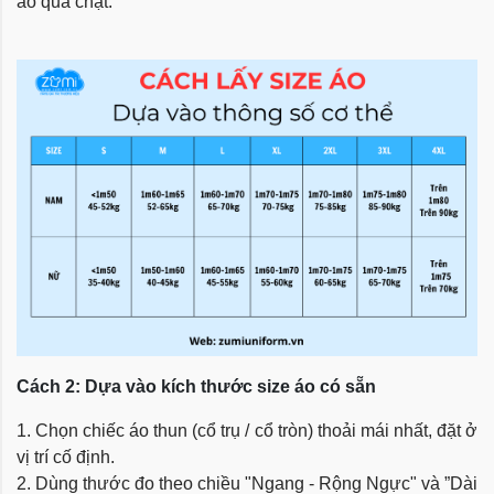
áo quá chật.
Cách 2: Dựa vào kích thước size áo có sẵn
1. Chọn chiếc áo thun (cổ trụ / cổ tròn) thoải mái nhất, đặt ở
vị trí cố định.
2. Dùng thước đo theo chiều "Ngang - Rộng Ngực" và ”Dài