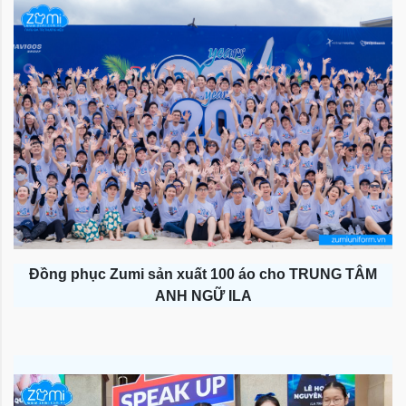
Đồng phục Zumi sản xuất 100 áo cho TRUNG TÂM
ANH NGỮ ILA