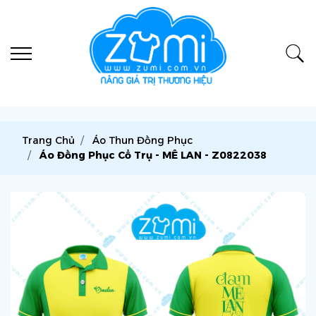
Trang Chủ
Áo Thun Đồng Phục
Áo Đồng Phục Cổ Trụ - MÊ LAN - Z0822038