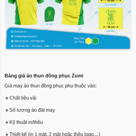
Bảng giá áo thun đồng phục Zumi
Giá may áo thun đồng phục phụ thuộc vào:
🔹
Chất liệu vải
🔹
Số lượng áo đặt may
🔹
Kỹ thuật in/thêu
🔹
Thiết kế (in 1 mặt, 2 mặt hoặc thêu logo,...)