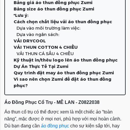
Bảng giá áo thun đồng phục Zumi
Bảng size áo thun đồng phục Zumi
*Lưu ý:
Cách chọn chất liệu vải áo thun đồng phục
Dựa vào môi trường làm việc:
Dựa vào ngân sách:
VẢI DRYCOOL
VẢI THUN COTTON 4 CHIỀU
VẢI THUN CÁ SẤU 4 CHIỀU
Kỹ thuật in/thêu logo lên áo thun đồng phục
Dự Án Thực Tế Tại Zumi
Quy trình đặt may áo thun đồng phục Zumi
Vì sao nên chọn Zumi để đặt áo thun đồng
phục?
Áo Đồng Phục Cổ Trụ - MÊ LAN - Z0822038
Áo thun cổ trụ có thể được xem là một chiếc áo “toàn
năng”, mặc được ở mọi nơi, phù hợp với mọi hoàn cảnh.
Dù bạn đang cần
áo đồng phục
cho sự kiện sắp tới, hay