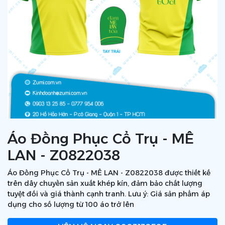
Áo Đồng Phục Cổ Trụ - MÊ
LAN - Z0822038
Áo Đồng Phục Cổ Trụ - MÊ LAN - Z0822038 được thiết kế
trên dây chuyền sản xuất khép kín, đảm bảo chất lượng
tuyệt đối và giá thành cạnh tranh. Lưu ý: Giá sản phẩm áp
dụng cho số lượng từ 100 áo trở lên