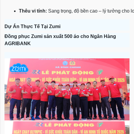
Thêu vi tính:
 Sang trọng, độ bền cao – lý tưởng cho l
Dự Án Thực Tế Tại Zumi
Đồng phục Zumi sản xuất 500 áo cho Ngân Hàng
AGRIBANK