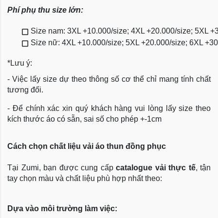
Phí phụ thu size lớn:
Size nam: 3XL +10.000/size; 4XL +20.000/size; 5XL +
Size nữ: 4XL +10.000/size; 5XL +20.000/size; 6XL +3
*Lưu ý:
- Việc lấy size dự theo thông số cơ thể chỉ mang tính chất
tương đối.
- Để chính xác xin quý khách hàng vui lòng lấy size theo
kích thước áo có sẵn, sai số cho phép +-1cm
Cách chọn chất liệu vải áo thun đồng phục
Tại Zumi, bạn được cung cấp
catalogue vải thực tế
, tận
tay chọn màu và chất liệu phù hợp nhất theo:
Dựa vào môi trường làm việc: