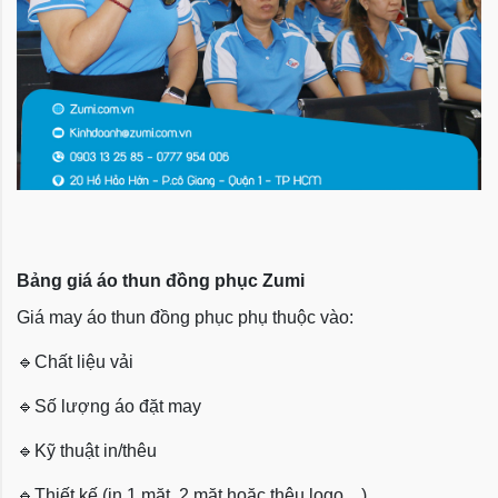
Bảng giá áo thun đồng phục Zumi
Giá may áo thun đồng phục phụ thuộc vào:
🔹
Chất liệu vải
🔹
Số lượng áo đặt may
🔹
Kỹ thuật in/thêu
🔹
Thiết kế (in 1 mặt, 2 mặt hoặc thêu logo,...)