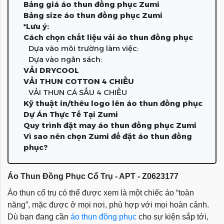
Bảng giá áo thun đồng phục Zumi
Bảng size áo thun đồng phục Zumi
*Lưu ý:
Cách chọn chất liệu vải áo thun đồng phục
Dựa vào môi trường làm việc:
Dựa vào ngân sách:
VẢI DRYCOOL
VẢI THUN COTTON 4 CHIỀU
VẢI THUN CÁ SẤU 4 CHIỀU
Kỹ thuật in/thêu logo lên áo thun đồng phục
Dự Án Thực Tế Tại Zumi
Quy trình đặt may áo thun đồng phục Zumi
Vì sao nên chọn Zumi để đặt áo thun đồng
phục?
Áo Thun Đồng Phục Cổ Trụ - APT - Z0623177
Áo thun cổ trụ có thể được xem là một chiếc áo “toàn
năng”, mặc được ở mọi nơi, phù hợp với mọi hoàn cảnh.
Dù bạn đang cần
áo thun đồng phục
cho sự kiện sắp tới,