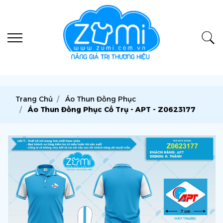
Trang Chủ
Áo Thun Đồng Phục
Áo Thun Đồng Phục Cổ Trụ - APT - Z0623177