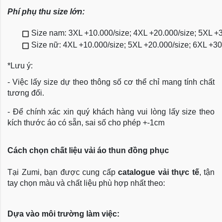
Phí phụ thu size lớn:
Size nam: 3XL +10.000/size; 4XL +20.000/size; 5XL +
Size nữ: 4XL +10.000/size; 5XL +20.000/size; 6XL +3
*Lưu ý:
- Việc lấy size dự theo thông số cơ thể chỉ mang tính chất
tương đối.
- Để chính xác xin quý khách hàng vui lòng lấy size theo
kích thước áo có sẵn, sai số cho phép +-1cm
Cách chọn chất liệu vải áo thun đồng phục
Tại Zumi, bạn được cung cấp
catalogue vải thực tế
, tận
tay chọn màu và chất liệu phù hợp nhất theo:
Dựa vào môi trường làm việc: