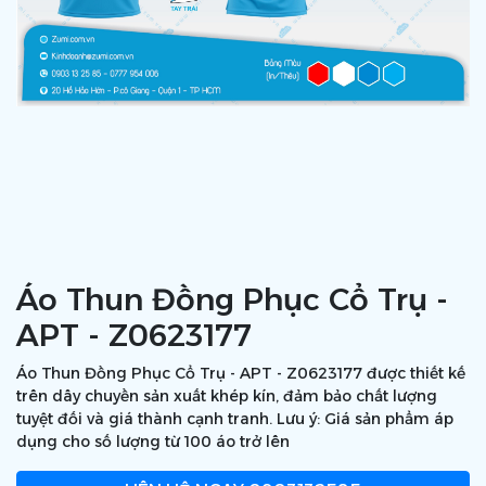
Áo Thun Đồng Phục Cổ Trụ -
APT - Z0623177
Áo Thun Đồng Phục Cổ Trụ - APT - Z0623177 được thiết kế
trên dây chuyền sản xuất khép kín, đảm bảo chất lượng
tuyệt đối và giá thành cạnh tranh. Lưu ý: Giá sản phẩm áp
dụng cho số lượng từ 100 áo trở lên