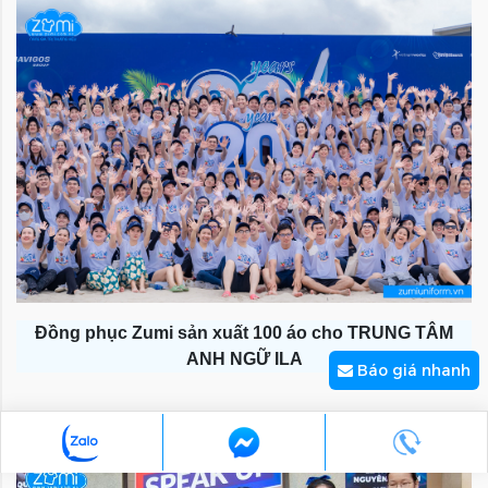
Đồng phục Zumi sản xuất 100 áo cho TRUNG TÂM
ANH NGỮ ILA
Báo giá nhanh