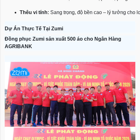
Thêu vi tính:
 Sang trọng, độ bền cao – lý tưởng cho l
Dự Án Thực Tế Tại Zumi
Đồng phục Zumi sản xuất 500 áo cho Ngân Hàng
AGRIBANK