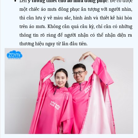
Lên 
ý tưởng thiết cho áo mưa đồng phục
: Để có được 
một chiếc áo mưa đồng phục ấn tượng với người nhìn, 
thì cần lưu ý về màu sắc, hình ảnh và thiết kế hài hòa 
trên áo mưa. Không cần quá cầu kỳ, chỉ cần có những 
thông tin rõ ràng để người nhận có thể nhận diện ra 
thương hiệu ngay từ lần đầu tiên.