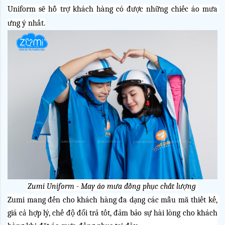
Uniform sẽ hỗ trợ khách hàng có được những chiếc áo mưa 
ưng ý nhất.
Zumi Uniform - May áo mưa đồng phục chất lượng 
Zumi mang đến cho khách hàng đa dạng các mẫu mã thiết kế, 
giá cả hợp lý, chế độ đổi trả tốt, đảm bảo sự hài lòng cho khách 