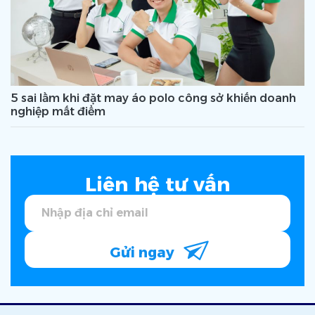
5 sai lầm khi đặt may áo polo công sở khiến doanh
nghiệp mất điểm
Liên hệ tư vấn
Gửi ngay