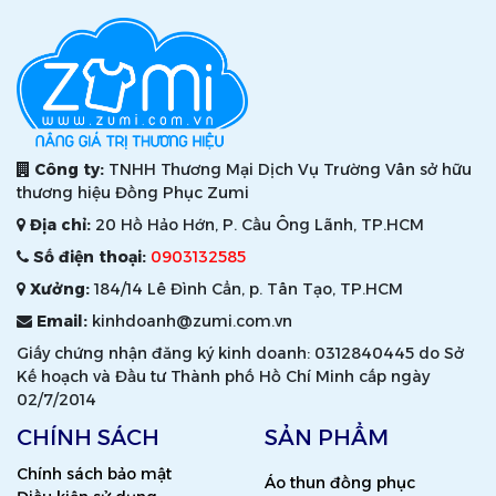
Công ty:
TNHH Thương Mại Dịch Vụ Trường Vân sở hữu
thương hiệu Đồng Phục Zumi
Địa chỉ:
20 Hồ Hảo Hớn, P. Cầu Ông Lãnh, TP.HCM
Số điện thoại:
0903132585
Xưởng:
184/14 Lê Đình Cẩn, p. Tân Tạo, TP.HCM
Email:
kinhdoanh@zumi.com.vn
Giấy chứng nhận đăng ký kinh doanh: 0312840445 do Sở
Kế hoạch và Đầu tư Thành phố Hồ Chí Minh cấp ngày
02/7/2014
CHÍNH SÁCH
SẢN PHẨM
Chính sách bảo mật
Áo thun đồng phục