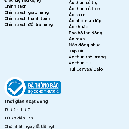
Điều kiện sử dụng
Áo thun cổ trụ
Chính sách
Áo thun cổ tròn
Chính sách giao hàng
Áo sơ mi
Chính sách thanh toán
Áo nhóm áo lớp
Chính sách đổi trả hàng
Áo khoác
Bảo hộ lao động
Áo mưa
Nón đồng phục
Tạp Dề
Áo thun thời trang
Áo thun 3D
Túi Canvas/ Balo
Thời gian hoạt động
Thứ 2 - thứ 7
Từ 7h đến 17h
Chủ nhật, ngày lễ, tết nghỉ