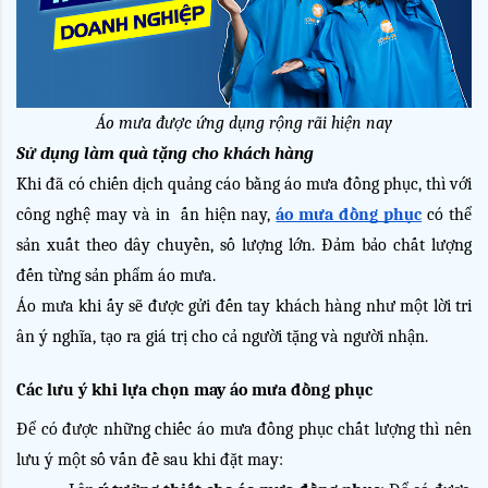
Áo mưa được ứng dụng rộng rãi hiện nay
Sử dụng làm quà tặng cho khách hàng
Khi đã có chiến dịch quảng cáo bằng áo mưa đồng phục, thì với 
công nghệ may và in  ấn hiện nay, 
áo mưa đồng phục
có thể 
sản xuất theo dây chuyền, số lượng lớn. Đảm bảo chất lượng 
đến từng sản phẩm áo mưa.
Áo mưa khi ấy sẽ được gửi đến tay khách hàng như một lời tri 
ân ý nghĩa, tạo ra giá trị cho cả người tặng và người nhận.
Các lưu ý khi lựa chọn may áo mưa đồng phục
Để có được những chiếc áo mưa đồng phục chất lượng thì nên 
lưu ý một số vấn đề sau khi đặt may: