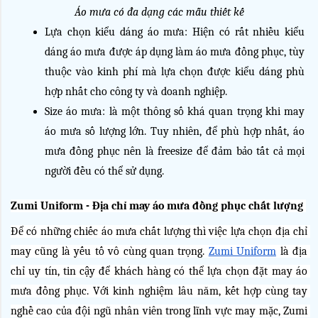
Áo mưa có đa dạng các mẫu thiết kế
Lựa chọn kiểu dáng áo mưa: Hiện có rất nhiều kiểu 
dáng áo mưa được áp dụng làm áo mưa đồng phục, tùy 
thuộc vào kinh phí mà lựa chọn được kiểu dáng phù 
hợp nhất cho công ty và doanh nghiệp.
Size áo mưa: là một thông số khá quan trọng khi may 
áo mưa số lượng lớn. Tuy nhiên, để phù hợp nhất, áo 
mưa đồng phục nên là freesize để đảm bảo tất cả mọi 
người đều có thể sử dụng.
Zumi Uniform - Địa chỉ may áo mưa đồng phục chất lượng 
Để có những chiếc áo mưa chất lượng thì việc lựa chọn địa chỉ 
may cũng là yếu tố vô cùng quan trọng. 
Zumi Uniform
 là địa 
chỉ uy tín, tin cậy để khách hàng có thể lựa chọn đặt may áo 
mưa đồng phục. Với kinh nghiệm lâu năm, kết hợp cùng tay 
nghề cao của đội ngũ nhân viên trong lĩnh vực may mặc, Zumi 