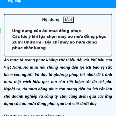
Nghiệp
Nội dung
[Ẩn]
Ứng dụng của áo mưa đồng phục
Các lưu ý khi lựa chọn may áo mưa đồng phục
Zumi Uniform - Địa chỉ may áo mưa đồng
phục chất lượng
Áo mưa là trang phục không thể thiếu đối với khí hậu của 
Việt Nam. Áo mưa nói chung mang đến lợi ích bảo vệ sức 
khỏe con người. Và đây là phương pháp tốt nhất để tránh 
mưa một cách hiệu quả, mà còn tiết kiệm tối đa chi phí. 
Ngoài ra, áo mưa đồng phục còn mang đến lợi ích rất lớn 
cho doanh nghiệp và công ty. Hãy cùng điểm qua các ứng 
dụng của áo mưa đồng phục qua bài viết dưới đây