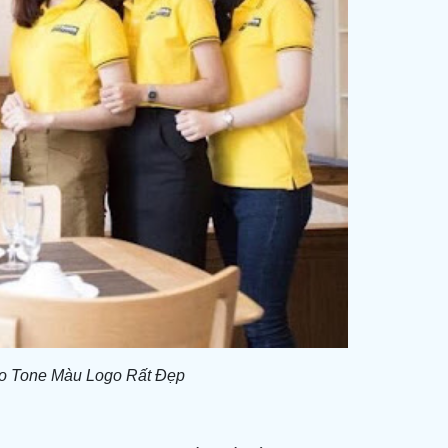
o Tone Màu Logo Rất Đẹp