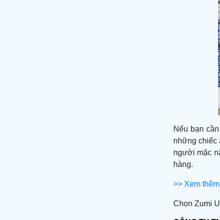
Nếu bạn cần
những chiếc 
người mặc nâ
hàng.
>> Xem thêm 
Chọn Zumi Un