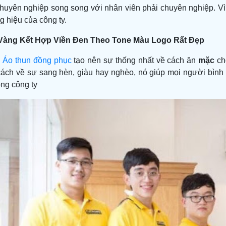
chuyên nghiệp song song với nhân viên phải chuyên nghiệp. V
 hiệu của công ty.
àng Kết Hợp Viền Đen Theo Tone Màu Logo Rất Đẹp
,
Áo thun đồng phục
tạo nên sự thống nhất về cách ăn
mặc
cho
ách về sự sang hèn, giàu hay nghèo, nó giúp mọi người bình 
ong công ty