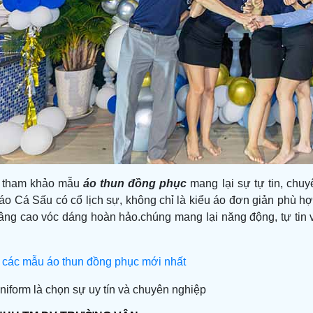
 tham khảo mẫu
áo thun đồng phục
mang lại sự tự tin, chu
áo Cá Sấu có cổ lịch sự, không chỉ là kiểu áo đơn giản phù hợ
ng cao vóc dáng hoàn hảo.chúng mang lại năng động, tự tin và
các mẫu áo thun đồng phục mới nhất
iform là chọn sự uy tín và chuyên nghiệp