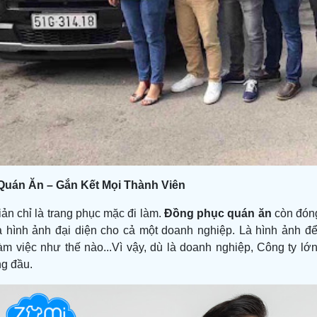
uán Ăn – Gắn Kết Mọi Thành Viên
ản chỉ là trang phục mặc đi làm.
Đồng phục quán ăn
còn đóng
 hình ảnh đại diện cho cả một doanh nghiệp. Là hình ảnh đ
àm việc như thế nào...Vì vậy, dù là doanh nghiệp, Công ty lớ
g đầu.