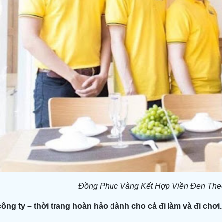
Đồng Phục Vàng Kết Hợp Viền Đen The
ng ty – thời trang hoàn hảo dành cho cả đi làm và đi chơi.