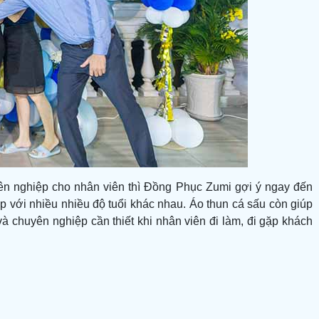
yên nghiệp cho nhân viên thì Đồng Phục Zumi gợi ý ngay đến
p với nhiều nhiều độ tuổi khác nhau. Áo thun cá sấu còn giúp
 chuyên nghiệp cần thiết khi nhân viên đi làm, đi gặp khách