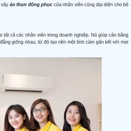
ì vậy
áo thun đồng phục
của nhân viên cũng đại diện cho bộ
 tất cả các nhân viên trong doanh nghiệp. Nó giúp cân bằng
đẳng giống nhau, từ đó tạo nên một tình cảm gắn kết với mọi