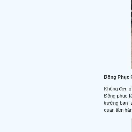
Đồng Phục Q
Không đơn gi
Đồng phục là
trường bạn l
quan tâm hàn