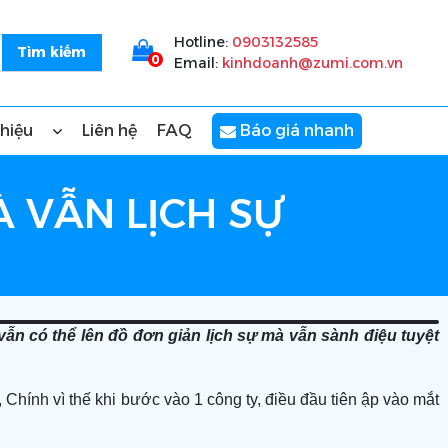
Hotline:
0903132585
0
Email:
kinhdoanh@zumi.com.vn
thiệu
Liên hệ
FAQ
Báo giá nhanh
 VẪN LỊCH SỰ
ẫn có thể lên đồ đơn giản lịch sự mà vẫn sành điệu tuyệt
Chính vì thế khi bước vào 1 công ty, điều đầu tiên ập vào mắt