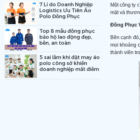
7 Lí do Doanh Nghiệp
Một công ty 
Logistics Ưu Tiên Áo
mặt và thương
Polo Đồng Phục
Đồng Phục V
Top 8 mẫu đồng phục
bảo hộ lao động đẹp,
Bên cạnh đó
bền, an toàn
mọi khoảng c
thành viên tr
5 sai lầm khi đặt may áo
polo công sở khiến
doanh nghiệp mất điểm