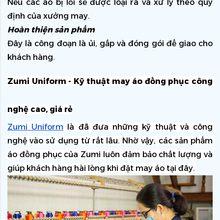
Nếu các áo bị lỗi sẽ được loại ra và xử lý theo quy 
định của xưởng may.
Hoàn thiện sản phẩm
Đây là công đoạn là ủi, gấp và đóng gói để giao cho 
khách hàng. 
Zumi Uniform - Kỹ thuật may áo đồng phục công 
nghệ cao, giá rẻ
Zumi Uniform
 là đã đưa những kỹ thuật và công 
nghệ vào sử dụng từ rất lâu. Nhờ vậy, các sản phẩm 
áo đồng phục của Zumi luôn đảm bảo chất lượng và 
giúp khách hàng hài lòng khi đặt may áo tại đây.