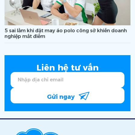
5 sai lầm khi đặt may áo polo công sở khiến doanh
nghiệp mất điểm
Liên hệ tư vấn
Gửi ngay