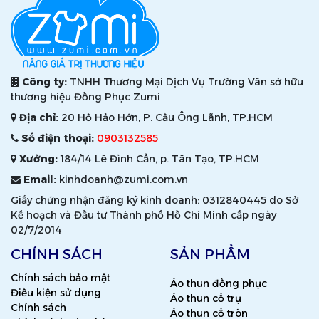
Công ty:
TNHH Thương Mại Dịch Vụ Trường Vân sở hữu
thương hiệu Đồng Phục Zumi
Địa chỉ:
20 Hồ Hảo Hớn, P. Cầu Ông Lãnh, TP.HCM
Số điện thoại:
0903132585
Xưởng:
184/14 Lê Đình Cẩn, p. Tân Tạo, TP.HCM
Email:
kinhdoanh@zumi.com.vn
Giấy chứng nhận đăng ký kinh doanh: 0312840445 do Sở
Kế hoạch và Đầu tư Thành phố Hồ Chí Minh cấp ngày
02/7/2014
CHÍNH SÁCH
SẢN PHẨM
Chính sách bảo mật
Áo thun đồng phục
Điều kiện sử dụng
Áo thun cổ trụ
Chính sách
Áo thun cổ tròn