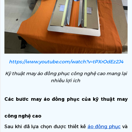
https://www.youtube.com/watch?v=tPXrOdEz2J4
Kỹ thuật may áo đồng phục công nghệ cao mang lại
nhiều lợi ích
Các bước may áo đồng phục của kỹ thuật may 
công nghệ cao
Sau khi đã lựa chọn được thiết kế 
áo đồng phục
 và 