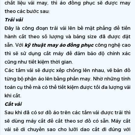
chất liệu vải may, thì áo đồng phục sẽ được may 
theo các bước sau:
Trải vải
Đây là công đoạn trải vải lên bề mặt phẳng để tiến 
hành cắt theo số lượng và bảng size đã được đặt 
sẵn. Với 
kỹ thuật may áo đồng phục 
công nghệ cao 
thì sẽ sử dụng cắt máy để đảm bảo độ chính xác 
cũng như tiết kiệm thời gian.
Các tấm vải sẽ được xếp chống lên nhau, vẽ bản đồ 
từng bộ phận áo lên bằng phấn may. Nhờ những tính 
toán cụ thể mà có thể tiết kiệm được tối đa lượng vải 
khi cắt.
Cắt vải 
Sau khi đã có sơ đồ áo trên các tấm vải được trải thì 
sẽ dùng máy cắt để cắt theo sơ đồ có sẵn. Máy cắt 
vải sẽ di chuyển sao cho lưỡi dao cắt đi đúng với 