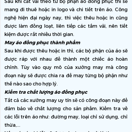
Sau khi cắt vải theo từ bộ phận áo đồng phục thì sẽ 
mang đi thuê hoặc in logo và chi tiết trên áo. Công 
nghệ hiện đại ngày nay, thì việc thêu hoặc in cũng 
được làm đồng loạt, liên tiếp các tấm vải, nên tiết 
kiệm được rất nhiều thời gian.
May áo đồng phục thành phẩm
Sau khi được thêu hoặc in thì, các bộ phận của áo sẽ 
được ráp với nhau để thành một chiếc áo hoàn 
chỉnh. Tùy vào quy mô của xưởng may mà công 
đoạn này sẽ được chia ra để may từng bộ phận như 
thế nào sao cho hợp lý.
Kiểm tra chất lượng áo đồng phục
Tất cả các xưởng may uy tín sẽ có công đoạn này để 
đảm bảo về chất lượng cho sản phẩm. Kiểm tra về 
các lỗi trên áo như: đường may, loại chỉ sử dụng, chỉ 
thừa,...