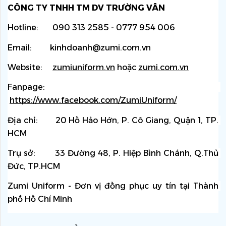
CÔNG TY TNHH TM DV TRƯỜNG VÂN
Hotline:       090 313 2585 - 0777 954 006
Email:         kinhdoanh@zumi.com.vn
Website:    
zumiuniform.vn
 hoặc
zumi.com.vn
Fanpage:   
https://www.facebook.com/ZumiUniform/
Địa chỉ:       20 Hồ Hảo Hớn, P. Cô Giang, Quận 1, TP. 
HCM
Trụ sở:        33 Đường 48, P. Hiệp Bình Chánh, Q.Thủ 
Đức, TP.HCM
Zumi Uniform - Đơn vị đồng phục uy tín tại Thành 
phố Hồ Chí Minh