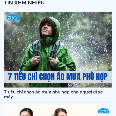
TIN XEM NHIỀU
7 tiêu chí chọn áo mưa phù hợp cho người đi xe
máy