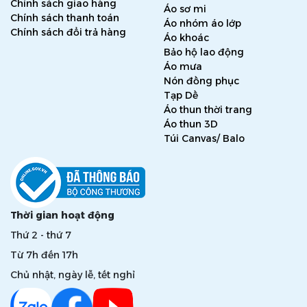
Chính sách giao hàng
Áo sơ mi
Chính sách thanh toán
Áo nhóm áo lớp
Chính sách đổi trả hàng
Áo khoác
Bảo hộ lao động
Áo mưa
Nón đồng phục
Tạp Dề
Áo thun thời trang
Áo thun 3D
Túi Canvas/ Balo
Thời gian hoạt động
Thứ 2 - thứ 7
Từ 7h đến 17h
Chủ nhật, ngày lễ, tết nghỉ