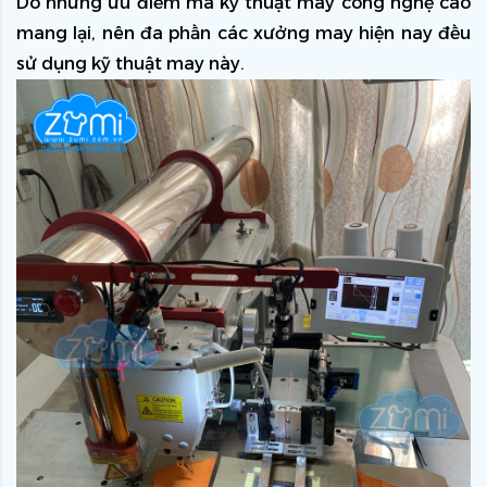
Do những ưu điểm mà kỹ thuật may công nghệ cao 
mang lại, nên đa phần các xưởng may hiện nay đều 
sử dụng kỹ thuật may này.