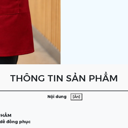
THÔNG TIN SẢN PHẨM
Nội dung
[Ẩn]
 PHẨM
 dề đồng phục