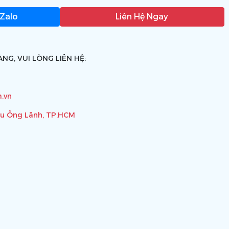
 Zalo
Liên Hệ Ngay
NG, VUI LÒNG LIÊN HỆ:
.vn
ầu Ông Lãnh, TP.HCM