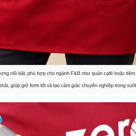
hưng nổi bật, phù hợp cho ngành F&B như quán café hoặc tiệm
hải, giúp giữ form tốt và tạo cảm giác chuyên nghiệp trong suốt