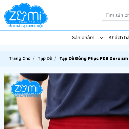
Sản phẩm
Khách h
Trang Chủ
Tạp Dề
Tạp Dề Đồng Phục F&B Zeroism 