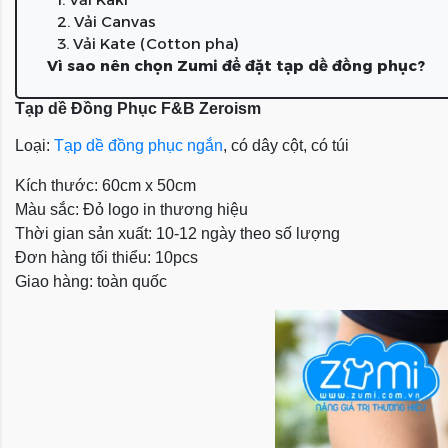
2. Vải Canvas
3. Vải Kate (Cotton pha)
Vì sao nên chọn Zumi để đặt tạp dề đồng phục?
Tạp dề Đồng Phục F&B Zeroism
Loại:
Tạp dề đồng phục ngắn
, có dây cột, có túi
Kích thước: 60cm x 50cm
Màu sắc: Đỏ logo in thương hiệu
Thời gian sản xuất: 10-12 ngày theo số lượng
Đơn hàng tối thiểu: 10pcs
Giao hàng: toàn quốc