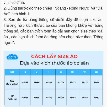
vị trí cố định.
2. Dùng thước đo theo chiều "Ngang - Rộng Ngực" và ”Dài
Áo” theo hình 1.
3. Sau đó tra bảng thông số dưới đây để chọn size áo.
Trường hợp kích thước áo của bạn không khớp với bảng
thông số, các bạn thích form áo dài nên chọn size theo ”dài
áo“, các bạn thích form áo rộng nên chọn size theo "Rộng
ngực".