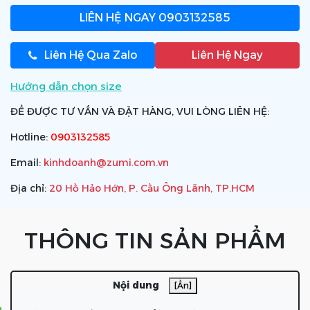
LIÊN HỆ NGAY
0903132585
Liên Hệ Qua Zalo
Liên Hệ Ngay
Hướng dẫn chọn size
ĐỂ ĐƯỢC TƯ VẤN VÀ ĐẶT HÀNG, VUI LÒNG LIÊN HỆ:
Hotline:
0903132585
Email:
kinhdoanh@zumi.com.vn
Địa chỉ:
20 Hồ Hảo Hớn, P. Cầu Ông Lãnh, TP.HCM
THÔNG TIN SẢN PHẨM
Nội dung
[Ẩn]