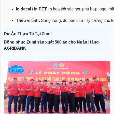
In decal / in PET:
 In họa tiết sắc nét, phù hợp logo nh
Thêu vi tính:
 Sang trọng, độ bền cao – lý tưởng cho l
Dự Án Thực Tế Tại Zumi
Đồng phục Zumi sản xuất 500 áo cho Ngân Hàng
AGRIBANK