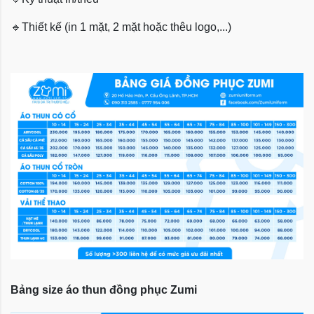
🔹
Thiết kế (in 1 mặt, 2 mặt hoặc thêu logo,...)
Bảng size áo thun đồng phục Zumi