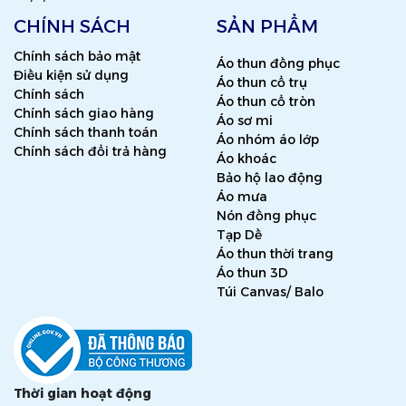
CHÍNH SÁCH
SẢN PHẨM
Chính sách bảo mật
Áo thun đồng phục
Điều kiện sử dụng
Áo thun cổ trụ
Chính sách
Áo thun cổ tròn
Chính sách giao hàng
Áo sơ mi
Chính sách thanh toán
Áo nhóm áo lớp
Chính sách đổi trả hàng
Áo khoác
Bảo hộ lao động
Áo mưa
Nón đồng phục
Tạp Dề
Áo thun thời trang
Áo thun 3D
Túi Canvas/ Balo
Thời gian hoạt động