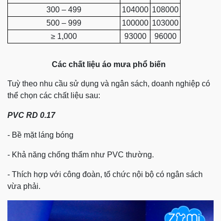
300 – 499
104000
108000
500 – 999
100000
103000
≥ 1,000
93000
96000
Các chất liệu áo mưa phổ biến
Tuỳ theo nhu cầu sử dụng và ngân sách, doanh nghiệp có
thể chọn các chất liệu sau:
PVC RD 0.17
- Bề mặt láng bóng
- Khả năng chống thấm như PVC thường.
- Thích hợp với công đoàn, tổ chức nội bộ có ngân sách
vừa phải.