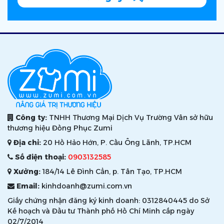
Công ty:
TNHH Thương Mại Dịch Vụ Trường Vân sở hữu
thương hiệu Đồng Phục Zumi
Địa chỉ:
20 Hồ Hảo Hớn, P. Cầu Ông Lãnh, TP.HCM
Số điện thoại:
0903132585
Xưởng:
184/14 Lê Đình Cẩn, p. Tân Tạo, TP.HCM
Email:
kinhdoanh@zumi.com.vn
Giấy chứng nhận đăng ký kinh doanh: 0312840445 do Sở
Kế hoạch và Đầu tư Thành phố Hồ Chí Minh cấp ngày
02/7/2014