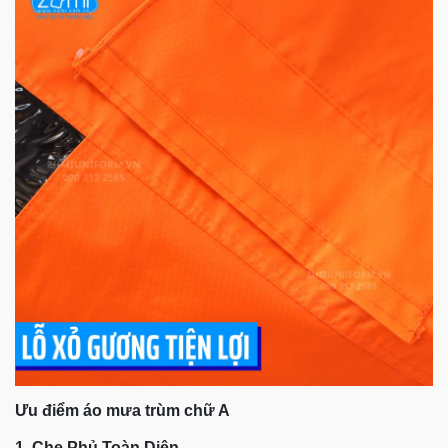
Ưu điểm áo mưa trùm chữ A
1. Che Phủ Toàn Diện