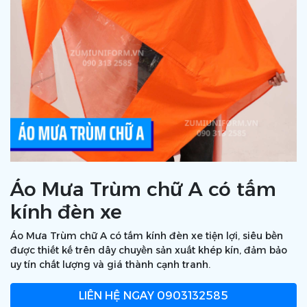
Áo Mưa Trùm chữ A có tấm
kính đèn xe
Áo Mưa Trùm chữ A có tấm kính đèn xe tiện lợi, siêu bền
được thiết kế trên dây chuyền sản xuất khép kín, đảm bảo
uy tín chất lượng và giá thành cạnh tranh.
LIÊN HỆ NGAY
0903132585