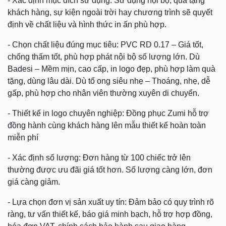
- Xác định mục đích sử dụng: Sử dụng nội bộ, quà tặng
khách hàng, sự kiện ngoài trời hay chương trình sẽ quyết
định về chất liệu và hình thức in ấn phù hợp.
- Chọn chất liệu đúng mục tiêu: PVC RD 0.17 – Giá tốt,
chống thấm tốt, phù hợp phát nội bộ số lượng lớn. Dù
Badesi – Mềm mịn, cao cấp, in logo đẹp, phù hợp làm quà
tặng, dùng lâu dài. Dù tổ ong siêu nhẹ – Thoáng, nhẹ, dễ
gấp, phù hợp cho nhân viên thường xuyên di chuyển.
- Thiết kế in logo chuyên nghiệp: Đồng phục Zumi hỗ trợ
đồng hành cùng khách hàng lên mẫu thiết kế hoàn toàn
miễn phí
- Xác định số lượng: Đơn hàng từ 100 chiếc trở lên
thường được ưu đãi giá tốt hơn. Số lượng càng lớn, đơn
giá càng giảm.
- Lựa chọn đơn vị sản xuất uy tín: Đảm bảo có quy trình rõ
ràng, tư vấn thiết kế, báo giá minh bạch, hỗ trợ hợp đồng,