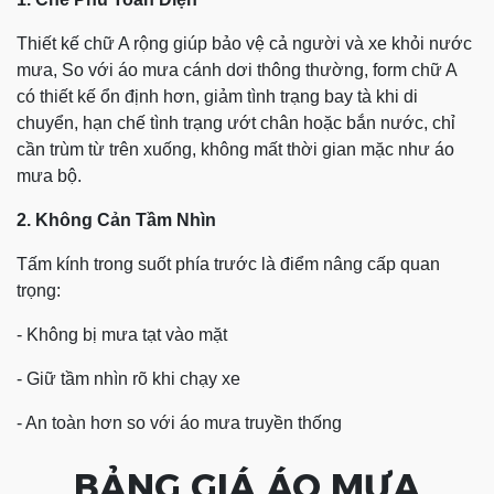
Thiết kế chữ A rộng giúp bảo vệ cả người và xe khỏi nước
mưa,
So với áo mưa cánh dơi thông thường, form chữ A
có thiết kế ổn định hơn, giảm tình trạng bay tà khi di
chuyển,
hạn chế tình trạng ướt chân hoặc bắn nước, c
hỉ
cần trùm từ trên xuống, không mất thời gian mặc như áo
mưa bộ.
2. Không Cản Tầm Nhìn
Tấm kính trong suốt phía trước là điểm nâng cấp quan
trọng:
- Không bị mưa tạt vào mặt
- Giữ tầm nhìn rõ khi chạy xe
- An toàn hơn so với áo mưa truyền thống
BẢNG GIÁ ÁO MƯA