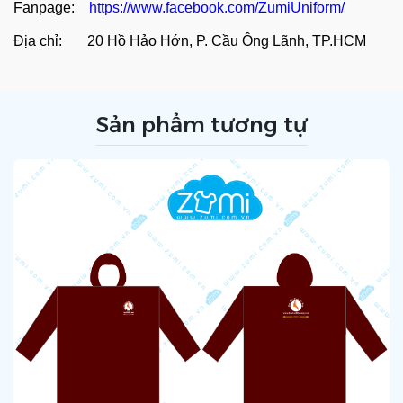
Fanpage:
https://www.facebook.com/ZumiUniform/
Địa chỉ: 20 Hồ Hảo Hớn, P. Cầu Ông Lãnh, TP.HCM
Sản phẩm tương tự