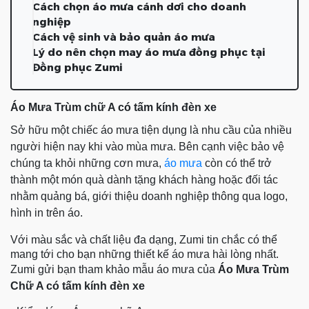
Cách chọn áo mưa cánh dơi cho doanh
nghiệp
Cách vệ sinh và bảo quản áo mưa
Lý do nên chọn may áo mưa đồng phục tại
Đồng phục Zumi
Áo Mưa Trùm chữ A có tấm kính đèn xe
Sở hữu một chiếc áo mưa tiện dụng là nhu cầu của nhiều
người hiện nay khi vào mùa mưa. Bên cạnh việc bảo vệ
chúng ta khỏi những cơn mưa,
áo mưa
còn có thể trở
thành một món quà dành tặng khách hàng hoặc đối tác
nhằm quảng bá, giới thiệu doanh nghiệp thông qua logo,
hình in trên áo.
Với màu sắc và chất liệu đa dạng, Zumi tin chắc có thể
mang tới cho bạn những thiết kế áo mưa hài lòng nhất.
Zumi gửi bạn tham khảo mẫu áo mưa của
Áo Mưa Trùm
Chữ A có tấm kính đèn xe