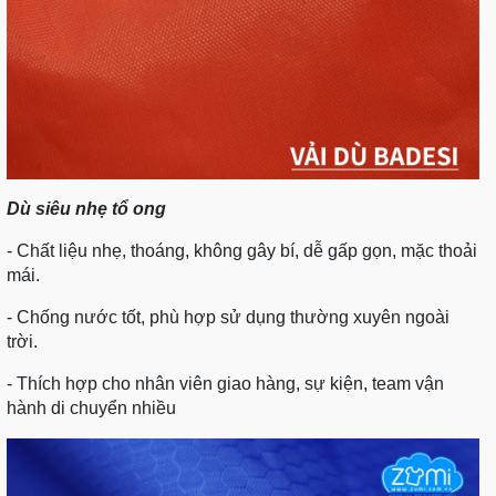
Dù siêu nhẹ tổ ong
- Chất liệu nhẹ, thoáng, không gây bí, dễ gấp gọn, mặc thoải
mái.
- Chống nước tốt, phù hợp sử dụng thường xuyên ngoài
trời.
- Thích hợp cho nhân viên giao hàng, sự kiện, team vận
hành di chuyển nhiều