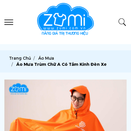
Trang Chủ
Áo Mưa
Áo Mưa Trùm Chữ A Có Tấm Kính Đèn Xe